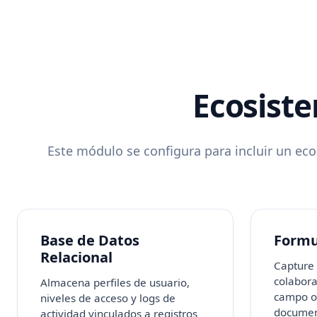
Ecosist
Este módulo se configura para incluir un ec
Base de Datos
Formu
Relacional
Capture
colabora
Almacena perfiles de usuario,
campo ob
niveles de acceso y logs de
documen
actividad vinculados a registros