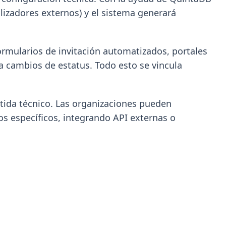
alizadores externos) y el sistema generará
 formularios de invitación automatizados, portales
ra cambios de estatus. Todo esto se vincula
ida técnico. Las organizaciones pueden
s específicos, integrando API externas o