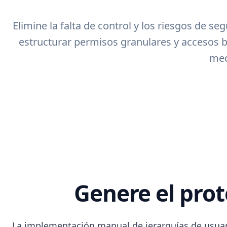
Elimine la falta de control y los riesgos de 
estructurar permisos granulares y accesos b
med
Genere el prot
La implementación manual de jerarquías de usuari