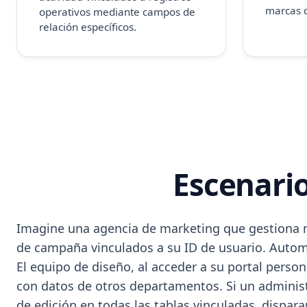
marcas 
operativos mediante campos de
relación específicos.
Escenari
Imagine una agencia de marketing que gestiona mú
de campaña vinculados a su ID de usuario. Automá
El equipo de diseño, al acceder a su portal person
con datos de otros departamentos. Si un administ
de edición en todas las tablas vinculadas, dispa