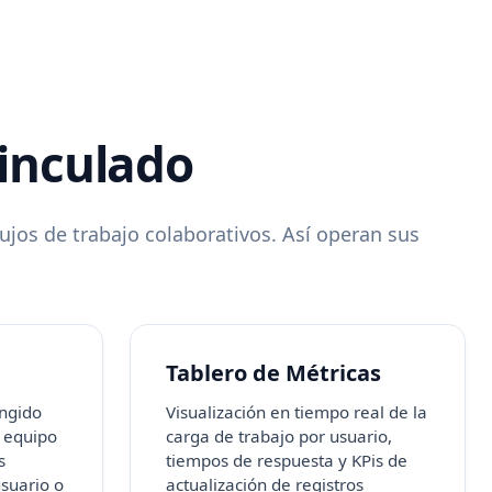
inculado
jos de trabajo colaborativos. Así operan sus
Tablero de Métricas
ingido
Visualización en tiempo real de la
 equipo
carga de trabajo por usuario,
s
tiempos de respuesta y KPis de
usuario o
actualización de registros