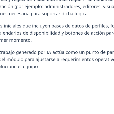
ización (por ejemplo: administradores, editores, visu
nes necesaria para soportar dicha lógica.
ras iniciales que incluyen bases de datos de perfiles,
 calendarios de disponibilidad y botones de acción pa
rimer momento.
rabajo generado por IA actúa como un punto de part
del módulo para ajustarse a requerimientos operativo
lucione el equipo.