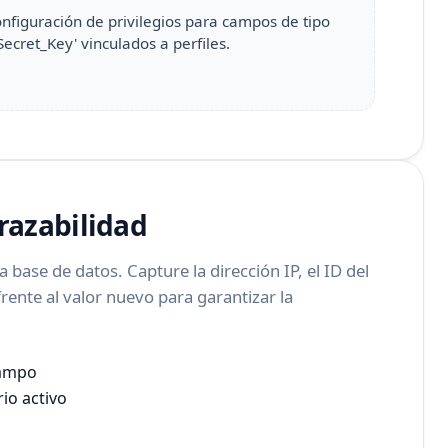
onfiguración de privilegios para campos de tipo
'Secret_Key' vinculados a perfiles.
Trazabilidad
a base de datos. Capture la dirección IP, el ID del
frente al valor nuevo para garantizar la
campo
io activo