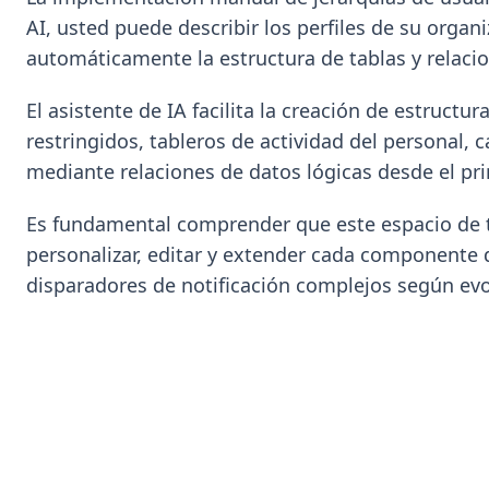
AI, usted puede describir los perfiles de su organ
automáticamente la estructura de tablas y relacio
El asistente de IA facilita la creación de estructu
restringidos, tableros de actividad del personal,
mediante relaciones de datos lógicas desde el p
Es fundamental comprender que este espacio de t
personalizar, editar y extender cada componente 
disparadores de notificación complejos según evo