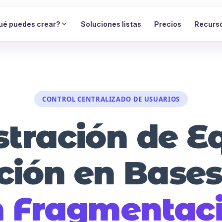
ué puedes crear?
Soluciones listas
Precios
Recurs
CONTROL CENTRALIZADO DE USUARIOS
tración de E
ción en Bases
n Fragmentac