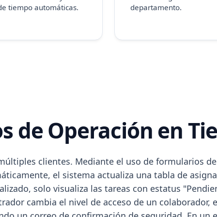
de tiempo automáticas.
departamento.
os de Operación en Ti
ltiples clientes. Mediante el uso de formularios de 
ticamente, el sistema actualiza una tabla de asignac
alizado, solo visualiza las tareas con estatus "Pendie
rador cambia el nivel de acceso de un colaborador,
rando un correo de confirmación de seguridad. En un