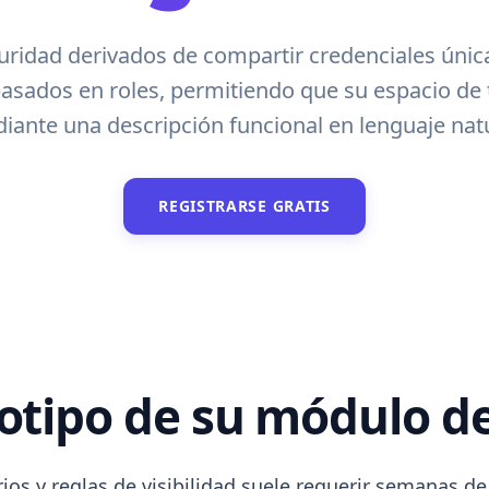
seguridad derivados de compartir credenciales ún
asados en roles, permitiendo que su espacio de 
iante una descripción funcional en lenguaje natu
REGISTRARSE GRATIS
otipo de su módulo d
os y reglas de visibilidad suele requerir semanas d