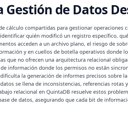
la Gestión de Datos De
de cálculo compartidas para gestionar operaciones crí
 identificar quién modificó un registro específico, 
mentos acceden a un archivo plano, el riesgo de sob
nformación y en cuellos de botella operativos donde 
as que no ofrecen una arquitectura relacional obligan
 de información donde los permisos no están sincroniz
ificulta la generación de informes precisos sobre la
 datos se llena de inconsistencias, referencias rotas 
trabajo relacional en QuintaDB resuelve estos problem
a base de datos, asegurando que cada bit de informac