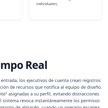
individuales.
empo Real
entrada, los ejecutivos de cuenta crean registros
ión de recursos que notifica al equipo de diseño.
nte" asignadas a su perfil, evitando distracciones
 el sistema revoca instantáneamente los permisos
 entorno de almacén, cuando un operario escanea