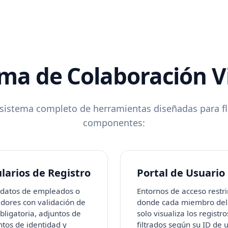
ema de Colaboración V
osistema completo de herramientas diseñadas para flu
componentes:
larios de Registro
Portal de Usuario
 datos de empleados o
Entornos de acceso restr
dores con validación de
donde cada miembro del
ligatoria, adjuntos de
solo visualiza los registro
tos de identidad y
filtrados según su ID de 