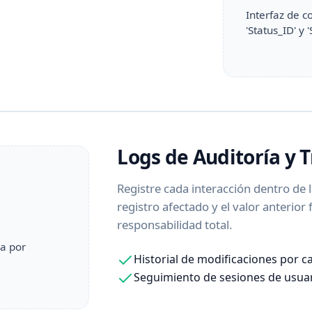
Interfaz de c
'Status_ID' y 
Logs de Auditoría y 
Registre cada interacción dentro de l
registro afectado y el valor anterior 
responsabilidad total.
da por
Historial de modificaciones por 
Seguimiento de sesiones de usuar