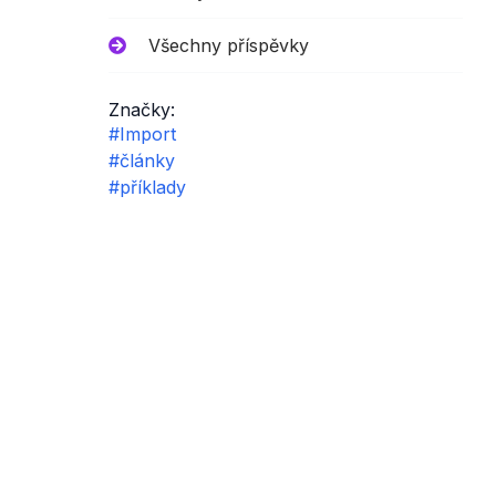
Všechny příspěvky
Značky:
#Import
#články
#příklady