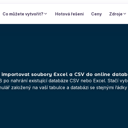
Co můžete vytvořit?
Hotová řešení
Ceny
Zdroje
 importovat soubory Excel a CSV do online data
 po nahrání existující databáze CSV nebo Excel. Stačí vy
lář založený na vaší tabulce a databázi se stejnými řádky 