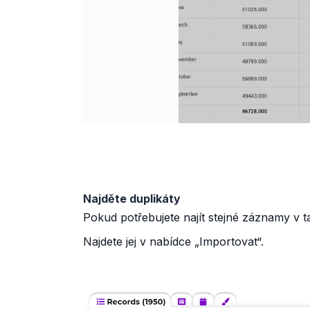
Najděte duplikáty
Pokud potřebujete najít stejné záznamy v ta
Najdete jej v nabídce „Importovat“.