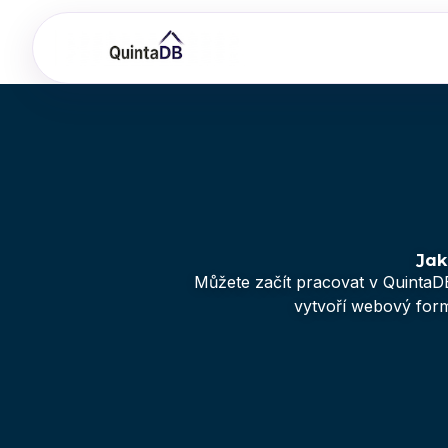
Jak
Můžete začít pracovat v QuintaDB
vytvoří webový formu