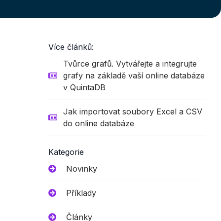
Více článků:
Tvůrce grafů. Vytvářejte a integrujte
grafy na základě vaší online databáze
v QuintaDB
Jak importovat soubory Excel a CSV
do online databáze
Kategorie
Novinky
Příklady
Články