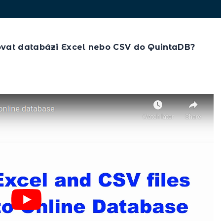
ovat databázi Excel nebo CSV do QuintaDB?