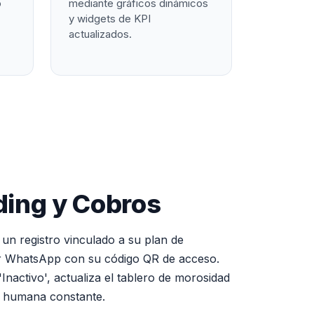
o
mediante gráficos dinámicos
y widgets de KPI
actualizados.
ding y Cobros
un registro vinculado a su plan de
or WhatsApp con su código QR de acceso.
'Inactivo', actualiza el tablero de morosidad
n humana constante.