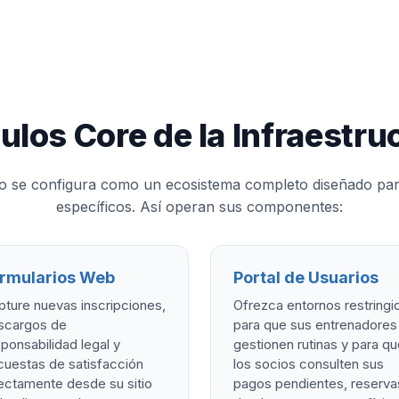
los Core de la Infraestru
jo se configura como un ecosistema completo diseñado para
específicos. Así operan sus componentes:
rmularios Web
Portal de Usuarios
ture nuevas inscripciones,
Ofrezca entornos restringi
scargos de
para que sus entrenadores
ponsabilidad legal y
gestionen rutinas y para q
cuestas de satisfacción
los socios consulten sus
ectamente desde su sitio
pagos pendientes, reserva