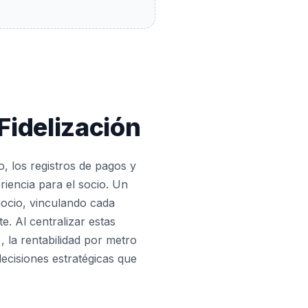
Fidelización
o, los registros de pagos y
iencia para el socio. Un
gocio, vinculando cada
te. Al centralizar estas
, la rentabilidad por metro
ecisiones estratégicas que