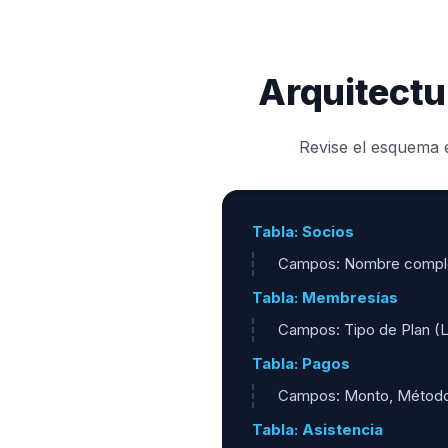
Arquitectu
Revise el esquema e
Tabla: Socios
Campos: Nombre completo
Tabla: Membresías
Campos: Tipo de Plan (Li
Tabla: Pagos
Campos: Monto, Método, 
Tabla: Asistencia