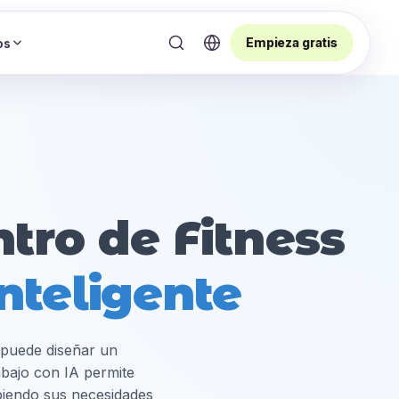
Empieza gratis
os
ntro de Fitness
nteligente
, puede diseñar un
bajo con IA permite
ibiendo sus necesidades