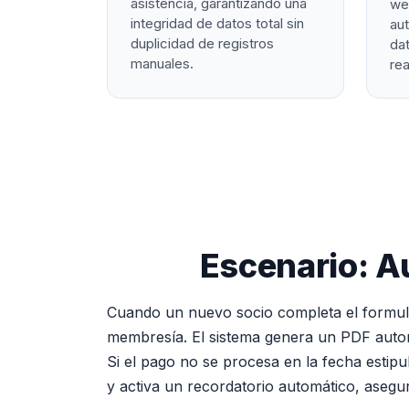
asistencia, garantizando una
we
integridad de datos total sin
au
duplicidad de registros
dat
manuales.
rea
Escenario: A
Cuando un nuevo socio completa el formular
membresía. El sistema genera un PDF autom
Si el pago no se procesa en la fecha estipul
y activa un recordatorio automático, aseg