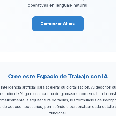
operativas en lenguaje natural.
Comenzar Ahora
Cree este Espacio de Trabajo con IA
nteligencia artificial para acelerar su digitalización. Al describ
n estudio de Yoga o una cadena de gimnasios comercial— el const
máticamente la arquitectura de tablas, los formularios de inscri
es de acceso necesarios, permitiéndole personalizar cada detalle 
funcional.