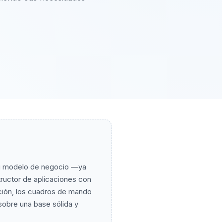
ir su modelo de negocio —ya
ructor de aplicaciones con
pción, los cuadros de mando
sobre una base sólida y