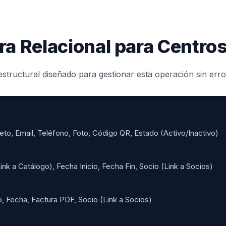
ra Relacional para Centros
structural diseñado para gestionar esta operación sin err
, Email, Teléfono, Foto, Código QR, Estado (Activo/Inactivo)
nk a Catálogo), Fecha Inicio, Fecha Fin, Socio (Link a Socios)
Fecha, Factura PDF, Socio (Link a Socios)