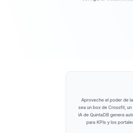
Aproveche el poder de la i
sea un box de Crossfit, u
IA de QuintaDB genera auto
para KPIs y los portal