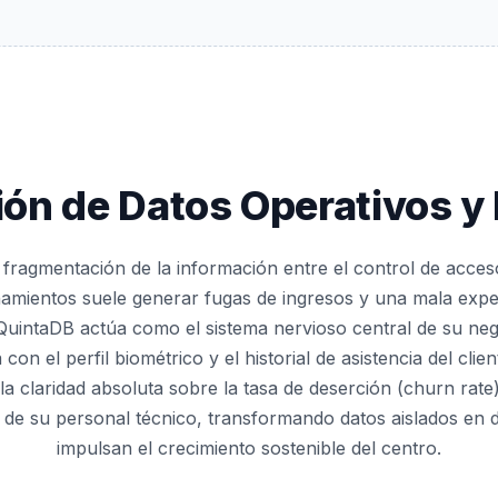
ión de Datos Operativos y 
la fragmentación de la información entre el control de acces
namientos suele generar fugas de ingresos y una mala exper
QuintaDB actúa como el sistema nervioso central de su ne
con el perfil biométrico y el historial de asistencia del clien
la claridad absoluta sobre la tasa de deserción (churn rate)
 de su personal técnico, transformando datos aislados en d
impulsan el crecimiento sostenible del centro.