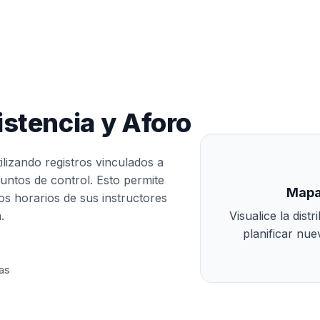
stencia y Aforo
tilizando registros vinculados a
untos de control. Esto permite
Mapa
los horarios de sus instructores
Visualice la dist
.
planificar nu
as