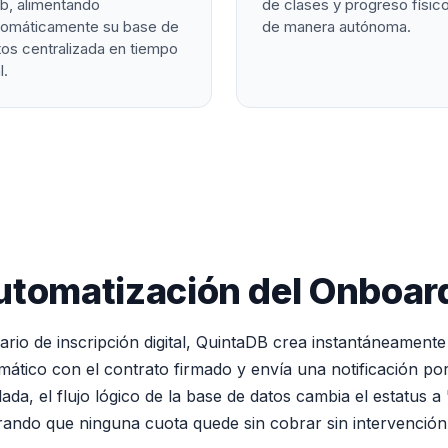
b, alimentando
de clases y progreso físic
tomáticamente su base de
de manera autónoma.
os centralizada en tiempo
l.
utomatización del Onboar
io de inscripción digital, QuintaDB crea instantáneamente 
ático con el contrato firmado y envía una notificación p
ada, el flujo lógico de la base de datos cambia el estatus a 
urando que ninguna cuota quede sin cobrar sin intervenció