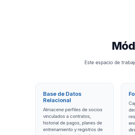
Módu
Este espacio de traba
Base de Datos
Fo
Relacional
Cap
Almacene perfiles de socios
de
vinculados a contratos,
res
historial de pagos, planes de
en
entrenamiento y registros de
dir