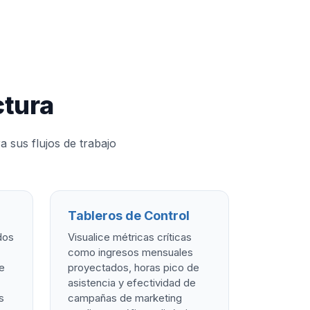
ctura
 sus flujos de trabajo
Tableros de Control
dos
Visualice métricas críticas
como ingresos mensuales
ue
proyectados, horas pico de
asistencia y efectividad de
s
campañas de marketing