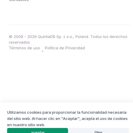
© 2008 - 2026 QuintaDB Sp. z o.o., Poland. Todos los derechos
reservados
Términos de uso
Política de Privacidad
•
Utilizamos cookies para proporcionar la funcionalidad necesaria
del sitio web. Al hacer clic en "Aceptar", acepta el uso de cookies
en nuestro sitio web.
CREADOR DE PROYECTOS
aceptar
Otro