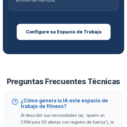
errores de memoria.
Configure su Espacio de Trabajo
Preguntas Frecuentes Técnicas
¿Cómo genera la IA este espacio de
trabajo de fitness?
Al describir sus necesidades (ej. 'quiero un
CRM para 50 atletas con registro de fuerza'), la