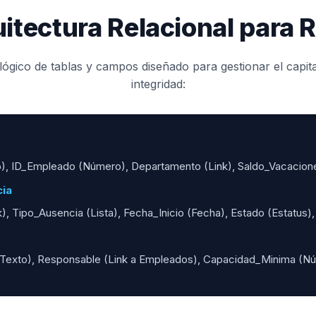
itectura Relacional para
lógico de tablas y campos diseñado para gestionar el capit
integridad:
, ID_Empleado (Número), Departamento (Link), Saldo_Vacacio
cia
 Tipo_Ausencia (Lista), Fecha_Inicio (Fecha), Estado (Estatus), 
exto), Responsable (Link a Empleados), Capacidad_Minima (N