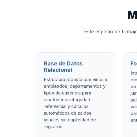
M
Este espacio de trabaj
Base de Datos
Fo
Relacional
Int
Estructura robusta que vincula
em
empleados, departamentos y
de 
tipos de ausencia para
jus
mantener la integridad
se
referencial y cálculos
val
automáticos de saldos
par
anuales sin duplicidad de
ent
registros.