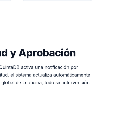
ud y Aprobación
QuintaDB activa una notificación por
itud, el sistema actualiza automáticamente
lobal de la oficina, todo sin intervención