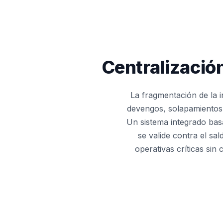
Centralizació
La fragmentación de la i
devengos, solapamientos d
Un sistema integrado basa
se valide contra el sa
operativas críticas sin