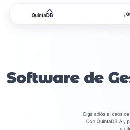
¿Q
Software de Ge
Diga adiós al caos de
Con QuintaDB AI, p
polí