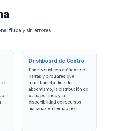
ma
al fluida y sin errores
Dashboard de Control
Panel visual con gráficos de
barras y circulares que
 el
muestran el índice de
absentismo, la distribución de
de
bajas por mes y la
a
disponibilidad de recursos
humanos en tiempo real.