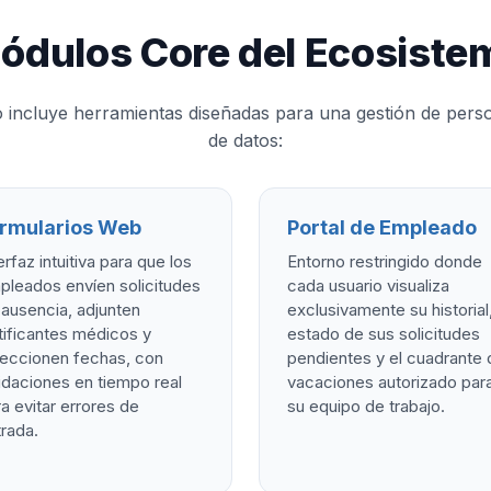
ódulos Core del Ecosiste
o incluye herramientas diseñadas para una gestión de person
de datos:
rmularios Web
Portal de Empleado
erfaz intuitiva para que los
Entorno restringido donde
pleados envíen solicitudes
cada usuario visualiza
ausencia, adjunten
exclusivamente su historial,
tificantes médicos y
estado de sus solicitudes
leccionen fechas, con
pendientes y el cuadrante 
idaciones en tiempo real
vacaciones autorizado par
a evitar errores de
su equipo de trabajo.
rada.