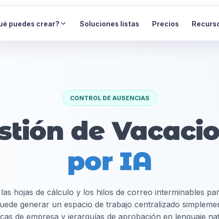
ué puedes crear?
Soluciones listas
Precios
Recurs
CONTROL DE AUSENCIAS
stión de Vacaci
por IA
 las hojas de cálculo y los hilos de correo interminables par
uede generar un espacio de trabajo centralizado simplemen
ticas de empresa y jerarquías de aprobación en lenguaje nat