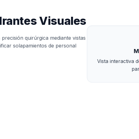
drantes Visuales
on precisión quirúrgica mediante vistas
ificar solapamientos de personal
M
Vista interactiva
par