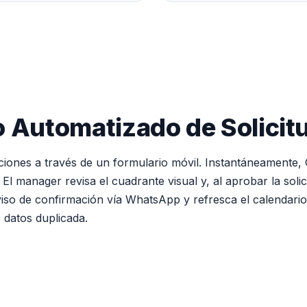
jo Automatizado de Solicit
ciones a través de un formulario móvil. Instantáneamente, 
l manager revisa el cuadrante visual y, al aprobar la solic
iso de confirmación vía WhatsApp y refresca el calendario g
datos duplicada.