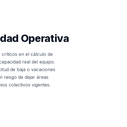
idad Operativa
críticos en el cálculo de
capacidad real del equipo.
citud de baja o vacaciones
l riesgo de dejar áreas
ios colectivos vigentes.