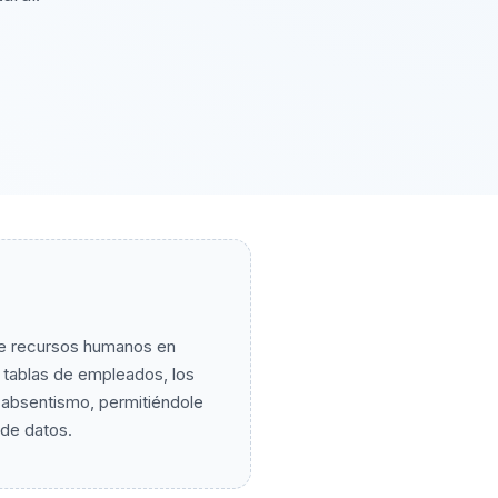
de recursos humanos en
 tablas de empleados, los
e absentismo, permitiéndole
 de datos.