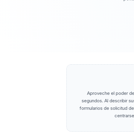
Aproveche el poder de
segundos. Al describir s
formularios de solicitud d
centrarse