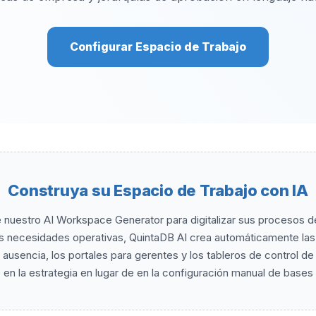
Configurar Espacio de Trabajo
Construya su Espacio de Trabajo con IA
 nuestro AI Workspace Generator para digitalizar sus procesos 
us necesidades operativas, QuintaDB AI crea automáticamente las
e ausencia, los portales para gerentes y los tableros de control d
 en la estrategia en lugar de en la configuración manual de bases