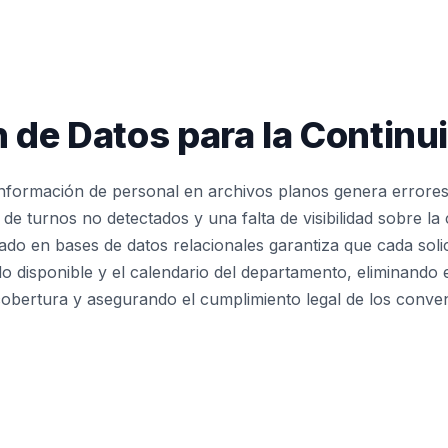
n de Datos para la Continu
nformación de personal en archivos planos genera errores 
e turnos no detectados y una falta de visibilidad sobre la 
do en bases de datos relacionales garantiza que cada soli
ldo disponible y el calendario del departamento, eliminando e
 cobertura y asegurando el cumplimiento legal de los conven