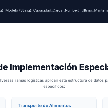
ng), Modelo (String), Capacidad_Carga (Number), Ultimo_Manteni
de Implementación Especi
ersas ramas logísticas aplican esta estructura de datos p
específicos:
Transporte de Alimentos