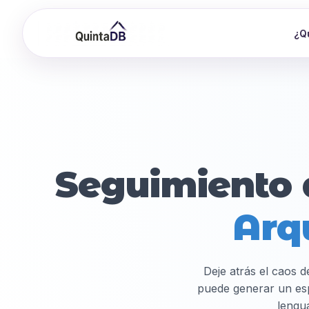
¿Q
Seguimiento 
Arq
Deje atrás el caos de
puede generar un espa
lengua