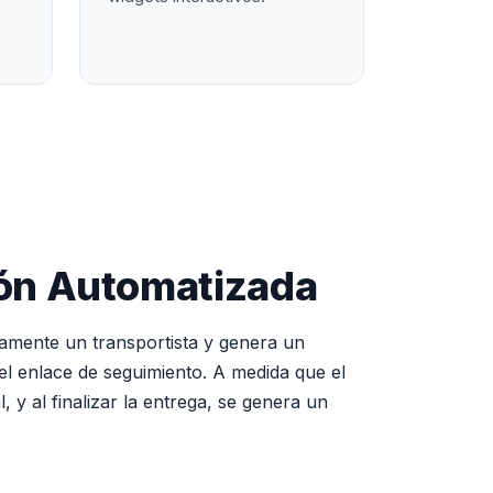
ción Automatizada
camente un transportista y genera un
 el enlace de seguimiento. A medida que el
 y al finalizar la entrega, se genera un