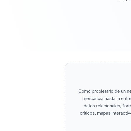
Como propietario de un neg
mercancía hasta la entre
datos relacionales, for
críticos, mapas interact