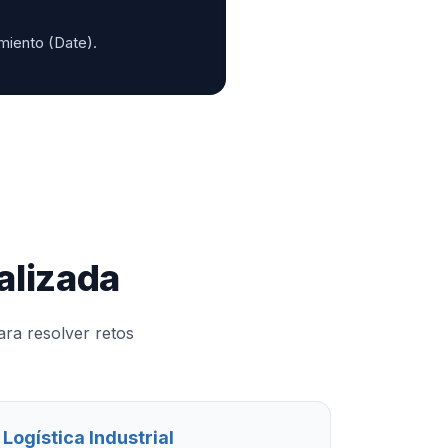
miento (Date).
alizada
ara resolver retos
Logística Industrial