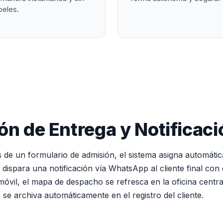
peles.
ón de Entrega y Notifica
 de un formulario de admisión, el sistema asigna automáti
e dispara una notificación vía WhatsApp al cliente final con
óvil, el mapa de despacho se refresca en la oficina central,
se archiva automáticamente en el registro del cliente.