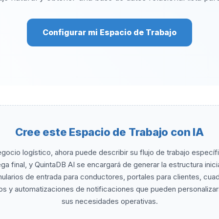
Configurar mi Espacio de Trabajo
Cree este Espacio de Trabajo con IA
ocio logístico, ahora puede describir su flujo de trabajo especí
ga final, y QuintaDB AI se encargará de generar la estructura inici
mularios de entrada para conductores, portales para clientes, c
ivos y automatizaciones de notificaciones que pueden personali
sus necesidades operativas.