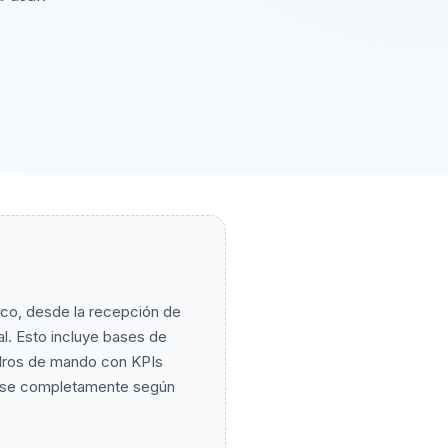
fico, desde la recepción de
al. Esto incluye bases de
uadros de mando con KPIs
zarse completamente según