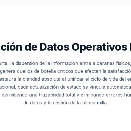
ación de Datos Operativos 
orte, la dispersión de la información entre albaranes físicos
era cuellos de botella críticos que afectan la satisfacció
staura la claridad absoluta al unificar el ciclo de vida del 
acional, cada actualización de estado se vincula automática
al, permitiendo una trazabilidad total y eliminando errores h
de datos y la gestión de la última milla.