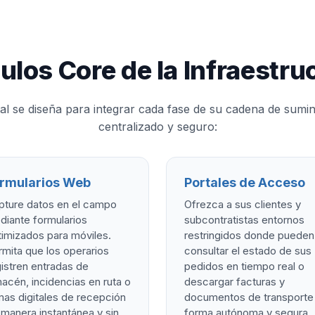
los Core de la Infraestru
tal se diseña para integrar cada fase de su cadena de sumin
centralizado y seguro:
rmularios Web
Portales de Acceso
pture datos en el campo
Ofrezca a sus clientes y
diante formularios
subcontratistas entornos
imizados para móviles.
restringidos donde pueden
mita que los operarios
consultar el estado de sus
istren entradas de
pedidos en tiempo real o
acén, incidencias en ruta o
descargar facturas y
mas digitales de recepción
documentos de transporte
manera instantánea y sin
forma autónoma y segura.