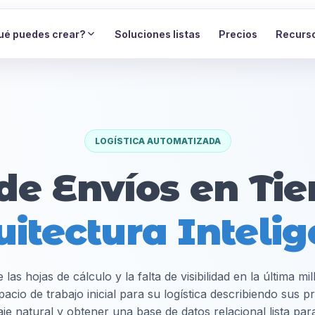
ué puedes crear?
Soluciones listas
Precios
Recurs
LOGÍSTICA AUTOMATIZADA
de Envíos en Ti
uitectura Intelig
 las hojas de cálculo y la falta de visibilidad en la última m
cio de trabajo inicial para su logística describiendo sus 
je natural y obtener una base de datos relacional lista par