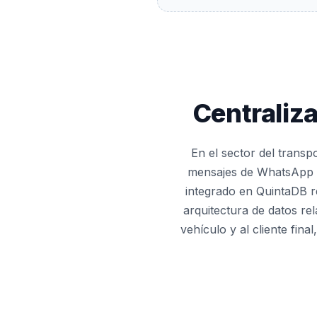
Centraliz
En el sector del transp
mensajes de WhatsApp gen
integrado en QuintaDB re
arquitectura de datos rel
vehículo y al cliente fin