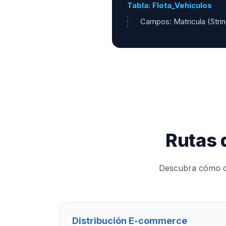
Tabla: Flota_Vehiculos
Campos: Matricula (Stri
Rutas 
Descubra cómo div
Distribución E-commerce