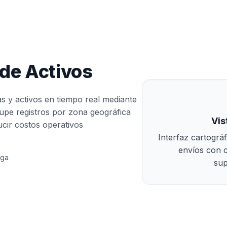
 de Activos
as y activos en tiempo real mediante
upe registros por zona geográfica
Vis
ucir costos operativos
Interfaz cartográf
envíos con 
ega
sup