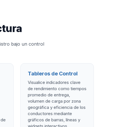
ctura
istro bajo un control
Tableros de Control
Visualice indicadores clave
de rendimiento como tiempos
promedio de entrega,
volumen de carga por zona
geográfica y eficiencia de los
conductores mediante
 de
gráficos de barras, líneas y
widgets interactivos.