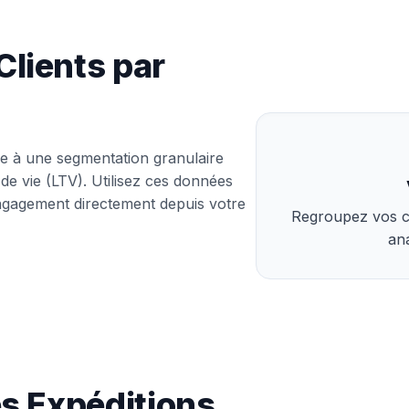
lients par
âce à une segmentation granulaire
de vie (LTV). Utilisez ces données
gagement directement depuis votre
Regroupez vos c
ana
es Expéditions