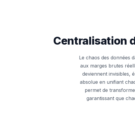
Centralisation
Le chaos des données dan
aux marges brutes réelle
deviennent invisibles, 
absolue en unifiant ch
permet de transformer
garantissant que cha