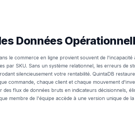
 des Données Opérationne
s le commerce en ligne provient souvent de l'incapacité à
s par SKU. Sans un système relationnel, les erreurs de sto
érodant silencieusement votre rentabilité. QuintaDB restaur
aque commande, chaque client et chaque mouvement d'inven
 des flux de données bruts en indicateurs décisionnels, éli
que membre de l'équipe accède à une version unique de la v