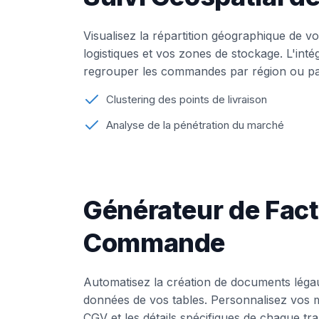
Visualisez la répartition géographique de v
logistiques et vos zones de stockage. L'in
regrouper les commandes par région ou par 
Clustering des points de livraison
Analyse de la pénétration du marché
Générateur de Fact
Commande
Automatisez la création de documents léga
données de vos tables. Personnalisez vos m
CGV et les détails spécifiques de chaque t