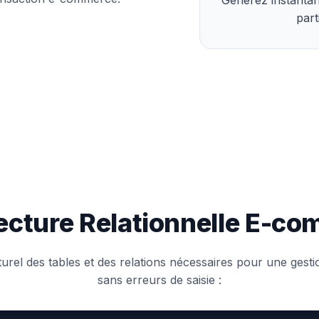
part
ecture Relationnelle E-c
turel des tables et des relations nécessaires pour une gest
sans erreurs de saisie :