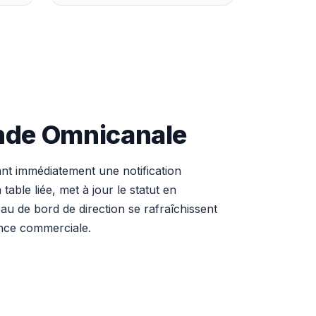
ande Omnicanale
nt immédiatement une notification
able liée, met à jour le statut en
au de bord de direction se rafraîchissent
ance commerciale.