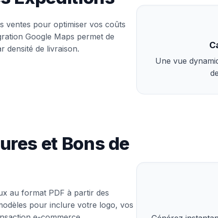
os ventes pour optimiser vos coûts
tégration Google Maps permet de
C
densité de livraison.
Une vue dynamiqu
de
ures et Bons de
ux au format PDF à partir des
odèles pour inclure votre logo, vos
ransaction e-commerce.
Générez instanta