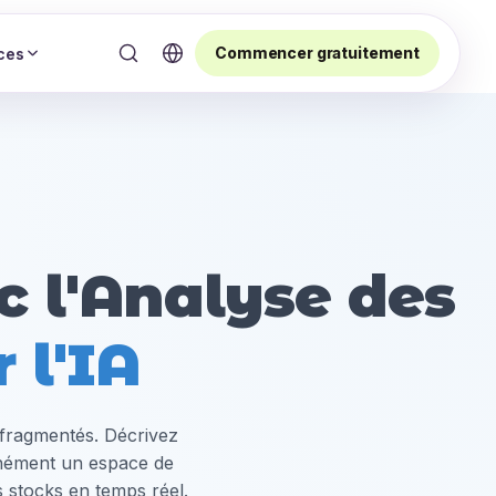
Commencer gratuitement
ces
c l'Analyse des
 l'IA
 fragmentés. Décrivez
anément un espace de
s stocks en temps réel.