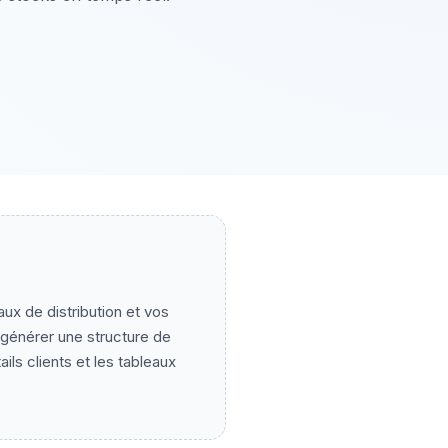
ux de distribution et vos
 générer une structure de
ails clients et les tableaux