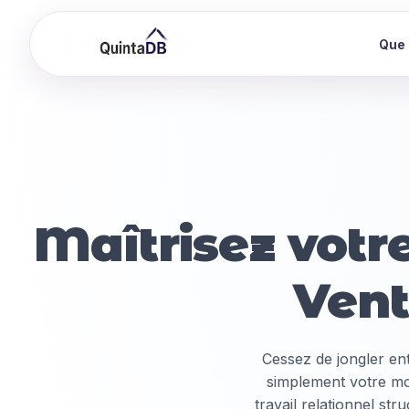
Que 
Maîtrisez votr
Ven
Cessez de jongler en
simplement votre mo
travail relationnel st