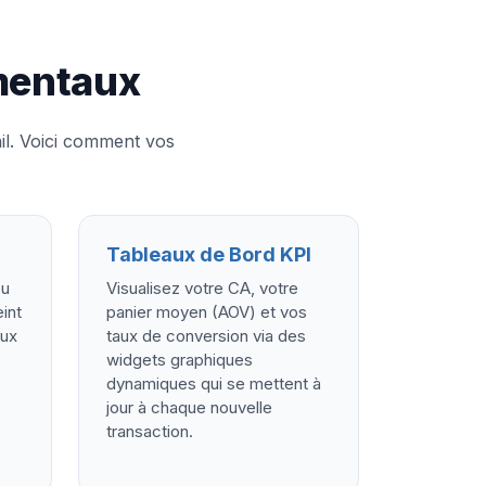
mentaux
l. Voici comment vos
Tableaux de Bord KPI
ou
Visualisez votre CA, votre
int
panier moyen (AOV) et vos
aux
taux de conversion via des
widgets graphiques
dynamiques qui se mettent à
jour à chaque nouvelle
transaction.