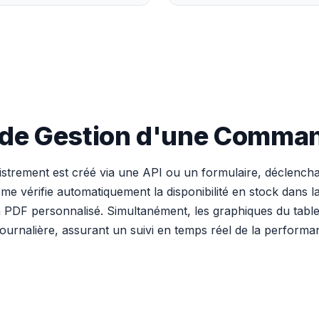
x de Gestion d'une Comm
istrement est créé via une API ou un formulaire, déclencha
e vérifie automatiquement la disponibilité en stock dans la t
n PDF personnalisé. Simultanément, les graphiques du table
 journalière, assurant un suivi en temps réel de la perform