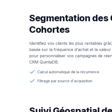
Segmentation des C
Cohortes
Identifiez vos clients les plus rentables gr
basée sur la fréquence d'achat et la valeur 
pour personnaliser vos campagnes de réen
CRM QuintaDB.
Calcul automatique de la récurrence
Filtrage par source d'acquisition
Suivi Géospatial d