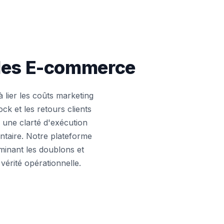
lles E-commerce
 lier les coûts marketing
ck et les retours clients
e une clarté d'exécution
taire. Notre plateforme
minant les doublons et
érité opérationnelle.