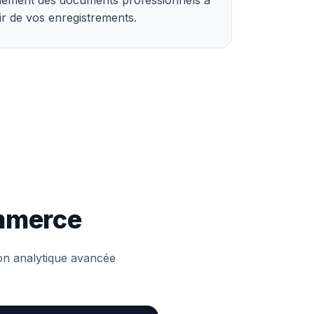
ir de vos enregistrements.
ommerce
ion analytique avancée