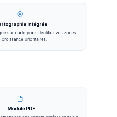
artographie Intégrée
e sur carte pour identifier vos zones
 croissance prioritaires.
Module PDF
nément des documents professionnels à