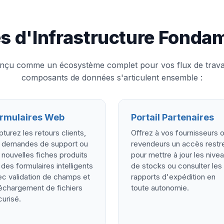
s d'Infrastructure Fonda
nçu comme un écosystème complet pour vos flux de travai
composants de données s'articulent ensemble :
rmulaires Web
Portail Partenaires
turez les retours clients,
Offrez à vos fournisseurs 
s demandes de support ou
revendeurs un accès restre
 nouvelles fiches produits
pour mettre à jour les nive
 des formulaires intelligents
de stocks ou consulter les
ec validation de champs et
rapports d'expédition en
échargement de fichiers
toute autonomie.
urisé.