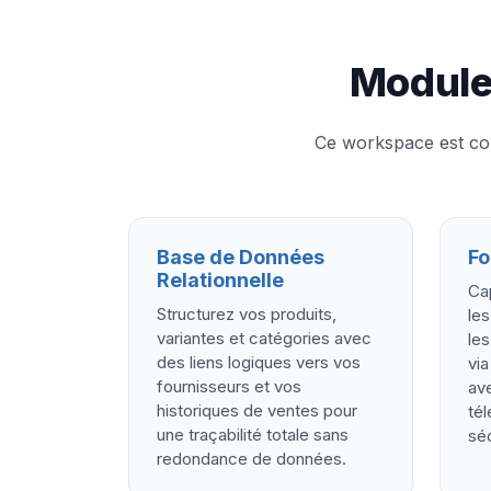
Module
Ce workspace est co
Base de Données
Fo
Relationnelle
Cap
Structurez vos produits,
le
variantes et catégories avec
les
des liens logiques vers vos
via
fournisseurs et vos
av
historiques de ventes pour
tél
une traçabilité totale sans
séc
redondance de données.