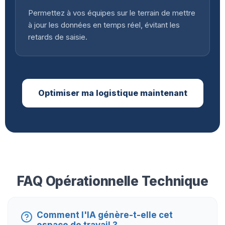
Permettez à vos équipes sur le terrain de mettre
à jour les données en temps réel, évitant les
retards de saisie.
Optimiser ma logistique maintenant
FAQ Opérationnelle Technique
Comment l'IA génère-t-elle cet