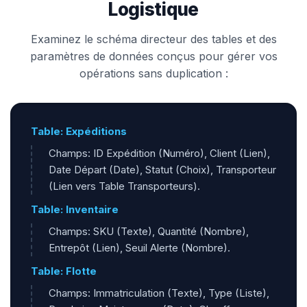
Logistique
Examinez le schéma directeur des tables et des
paramètres de données conçus pour gérer vos
opérations sans duplication :
Table: Expéditions
Champs: ID Expédition (Numéro), Client (Lien),
Date Départ (Date), Statut (Choix), Transporteur
(Lien vers Table Transporteurs).
Table: Inventaire
Champs: SKU (Texte), Quantité (Nombre),
Entrepôt (Lien), Seuil Alerte (Nombre).
Table: Flotte
Champs: Immatriculation (Texte), Type (Liste),