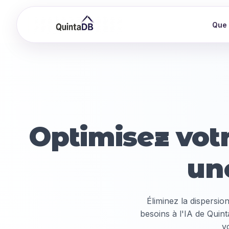
Que 
Optimisez vot
un
Éliminez la dispersio
besoins à l'IA de Quin
v