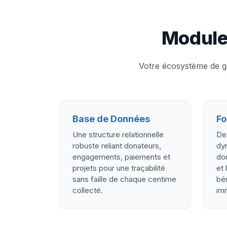
Module
Votre écosystème de g
Base de Données
Fo
Une structure relationnelle
De
robuste reliant donateurs,
dy
engagements, paiements et
don
projets pour une traçabilité
et 
sans faille de chaque centime
bén
collecté.
im