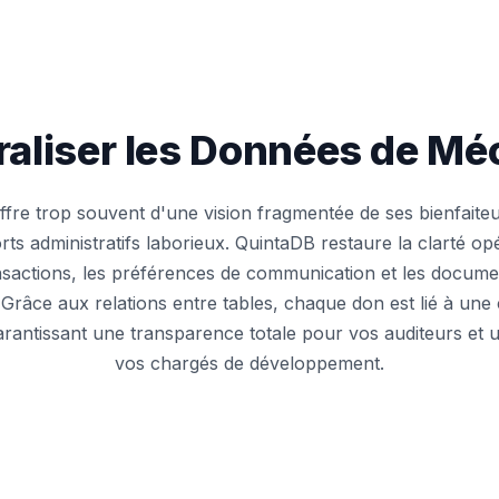
raliser les Données de Mé
ffre trop souvent d'une vision fragmentée de ses bienfaiteur
ts administratifs laborieux. QuintaDB restaure la clarté opé
ansactions, les préférences de communication et les docum
Grâce aux relations entre tables, chaque don est lié à une
garantissant une transparence totale pour vos auditeurs et 
vos chargés de développement.