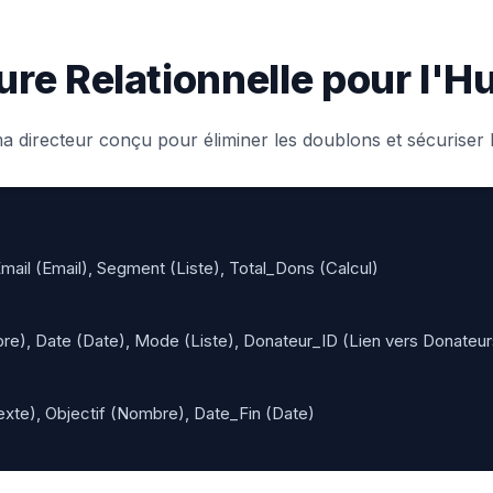
ure Relationnelle pour l'H
 directeur conçu pour éliminer les doublons et sécuriser l
ail (Email), Segment (Liste), Total_Dons (Calcul)
), Date (Date), Mode (Liste), Donateur_ID (Lien vers Donateur
te), Objectif (Nombre), Date_Fin (Date)