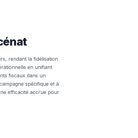
cénat
s, rendant la fidélisation
rationnelle en unifiant
ents fiscaux dans un
 campagne spécifique et à
une efficacité accrue pour