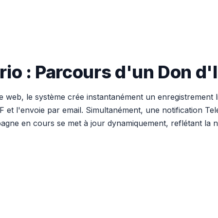
io : Parcours d'un Don d
e web, le système crée instantanément un enregistrement l
F et l'envoie par email. Simultanément, une notification Te
pagne en cours se met à jour dynamiquement, reflétant la n