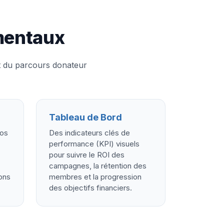
mentaux
t du parcours donateur
Tableau de Bord
vos
Des indicateurs clés de
performance (KPI) visuels
pour suivre le ROI des
campagnes, la rétention des
ions
membres et la progression
des objectifs financiers.