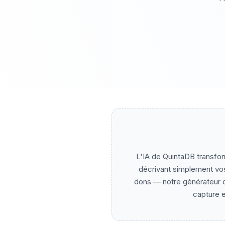
L'IA de QuintaDB transform
décrivant simplement vo
dons — notre générateur d
capture e