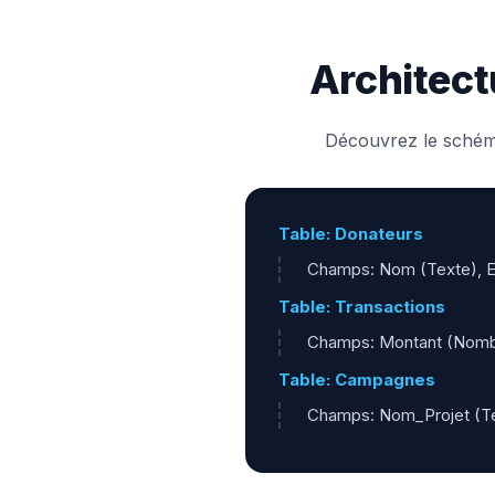
Architect
Découvrez le schéma
Table: Donateurs
Champs: Nom (Texte), Em
Table: Transactions
Champs: Montant (Nombre
Table: Campagnes
Champs: Nom_Projet (Tex