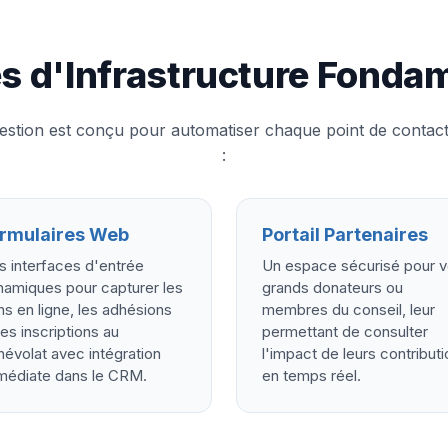
s d'Infrastructure Fonda
estion est conçu pour automatiser chaque point de contac
:
rmulaires Web
Portail Partenaires
s interfaces d'entrée
Un espace sécurisé pour 
namiques pour capturer les
grands donateurs ou
s en ligne, les adhésions
membres du conseil, leur
les inscriptions au
permettant de consulter
évolat avec intégration
l'impact de leurs contribut
médiate dans le CRM.
en temps réel.