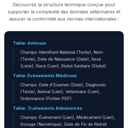
Découvrez la structure technique conçue pour
supporter la complexité des données vétérinaires et
assurer la conformité aux normes internationales :
Table: Animaux
Champs: Identifiant National (Texte), Nom
(Texte), Date de Naissance (Date), Sexe
(Liste), Race (Lien), Statut Sanitaire (Statut)
Table: Événements Médicaux
Champs: Date d'Examen (Date), Diagnostic
(Texte), Animal (Lien), Vétérinaire (Lien),
Ordonnance (Fichier PDF)
Table: Traitements Administrés
Champs: Événement (Lien), Médicament (Lien),
Dosage (Numérique), Date de Fin de Retrait