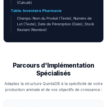
(Calculé)
Table: Inventaire Pharmacie
Champs: Nom du Produit (Texte), Numéro de
Lot (Texte), Date de Péremption (Date), Stock
Restant (Nombre)
Parcours d'Implémentation
Spécialisés
Adaptez la structure QuintaDB à la spécificité de votre
production animale et de vos objectifs de croissance :