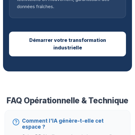
données fraîches.
Démarrer votre transformation
industrielle
FAQ Opérationnelle & Technique
Comment l'IA génère-t-elle cet
espace ?