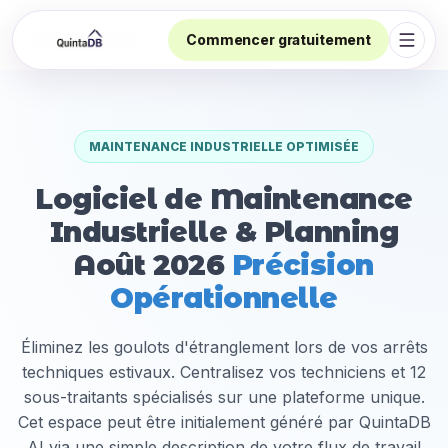
Commencer gratuitement
Ouvri
MAINTENANCE INDUSTRIELLE OPTIMISÉE
Logiciel de Maintenance
Industrielle & Planning
Août 2026
Précision
Opérationnelle
Éliminez les goulots d'étranglement lors de vos arrêts
techniques estivaux. Centralisez vos techniciens et 12
sous-traitants spécialisés sur une plateforme unique.
Cet espace peut être initialement généré par QuintaDB
AI via une simple description de votre flux de travail