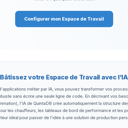
Configurer mon Espace de Travail
Bâtissez votre Espace de Travail avec l'IA
'applications métier par IA, vous pouvez transformer vos proces
robuste sans écrire une seule ligne de code. En décrivant vos beso
ommation), l'IA de QuintaDB crée automatiquement la structure de
pour les chauffeurs, les tableaux de bord de performance et les po
ateur idéal pour passer de l'idée à une solution de production pers