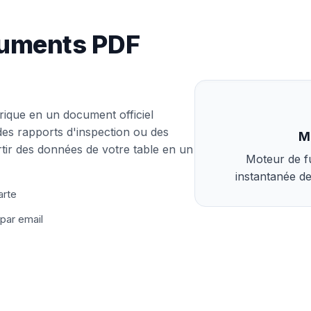
cuments PDF
ique en un document officiel
des rapports d'inspection ou des
M
artir des données de votre table en un
Moteur de f
instantanée de
arte
par email