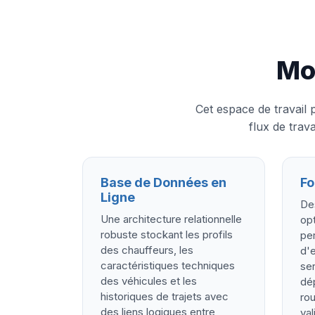
Mo
Cet espace de travail
flux de trav
Base de Données en
Fo
Ligne
Des
Une architecture relationnelle
opt
robuste stockant les profils
pe
des chauffeurs, les
d'e
caractéristiques techniques
ser
des véhicules et les
dép
historiques de trajets avec
ro
des liens logiques entre
val