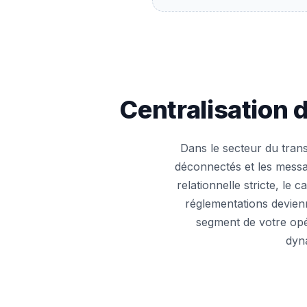
Centralisation 
Dans le secteur du trans
déconnectés et les messa
relationnelle stricte, le 
réglementations devienn
segment de votre opé
dyna