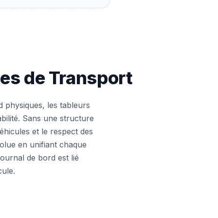
les de Transport
d physiques, les tableurs
ilité. Sans une structure
véhicules et le respect des
solue en unifiant chaque
urnal de bord est lié
cule.