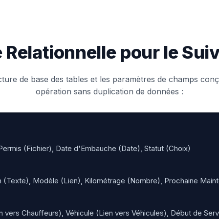
 Relationnelle pour le Sui
ecture de base des tables et les paramètres de champs conç
opération sans duplication de données :
ermis (Fichier), Date d'Embauche (Date), Statut (Choix)
n (Texte), Modèle (Lien), Kilométrage (Nombre), Prochaine Main
 vers Chauffeurs), Véhicule (Lien vers Véhicules), Début de Ser