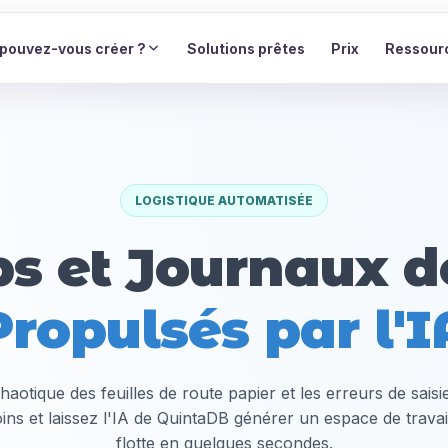
pouvez-vous créer ?
Solutions prêtes
Prix
Ressour
LOGISTIQUE AUTOMATISÉE
ps et Journaux d
Propulsés par l'I
chaotique des feuilles de route papier et les erreurs de sais
ns et laissez l'IA de QuintaDB générer un espace de trava
flotte en quelques secondes.