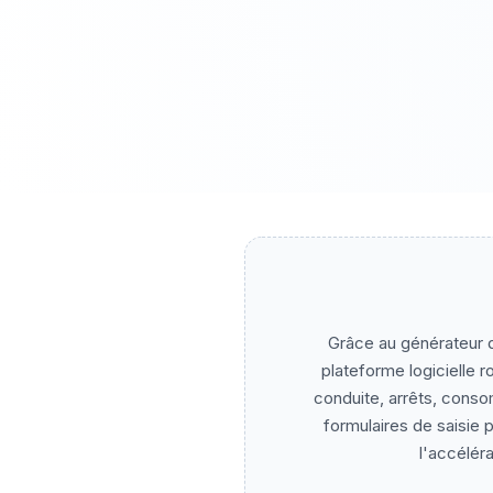
Grâce au générateur d
plateforme logicielle 
conduite, arrêts, cons
formulaires de saisie 
l'accélér