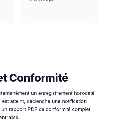
et Conformité
instantanément un enregistrement horodaté
 est atteint, déclenche une notification
r un rapport PDF de conformité complet,
entralisé.