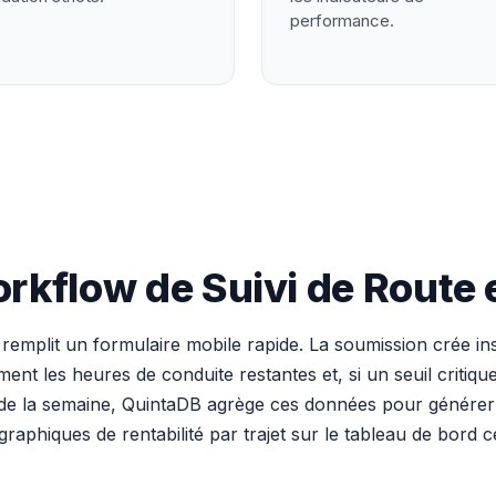
performance.
orkflow de Suivi de Route 
 remplit un formulaire mobile rapide. La soumission crée 
ent les heures de conduite restantes et, si un seuil critique
in de la semaine, QuintaDB agrège ces données pour génére
 graphiques de rentabilité par trajet sur le tableau de bord c