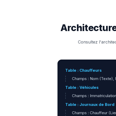
Architecture
Consultez l'archit
Table : Chauffeurs
Champs : Nom (Texte), P
Table : Véhicules
Champs : Immatriculatio
Table : Journaux de Bord
Champs : Chauffeur (Lien