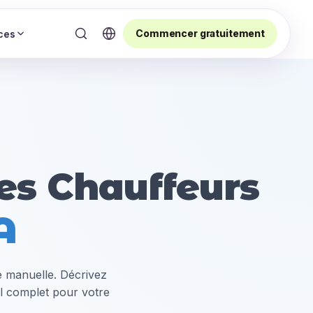
Commencer gratuitement
ces
es Chauffeurs
A
ie manuelle. Décrivez
il complet pour votre