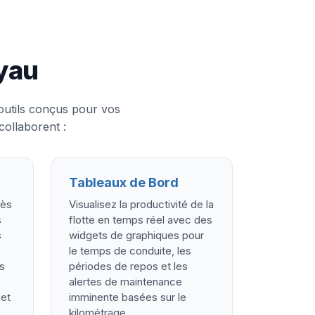
yau
outils conçus pour vos
collaborent :
Tableaux de Bord
cès
Visualisez la productivité de la
s
flotte en temps réel avec des
s
widgets de graphiques pour
le temps de conduite, les
es
périodes de repos et les
alertes de maintenance
 et
imminente basées sur le
kilométrage.