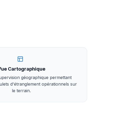
Vue Cartographique
supervision géographique permettant
goulets d'étranglement opérationnels sur
le terrain.