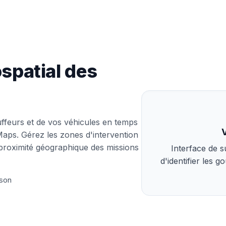
patial des
ffeurs et de vos véhicules en temps
 Maps. Gérez les zones d'intervention
 proximité géographique des missions
Interface de 
d'identifier les 
ison