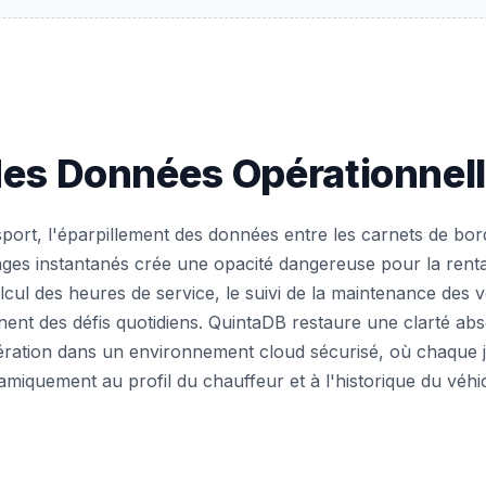
des Données Opérationnel
port, l'éparpillement des données entre les carnets de bor
ges instantanés crée une opacité dangereuse pour la rentab
calcul des heures de service, le suivi de la maintenance des 
ent des défis quotidiens. QuintaDB restaure une clarté ab
ration dans un environnement cloud sécurisé, où chaque jo
miquement au profil du chauffeur et à l'historique du véhi