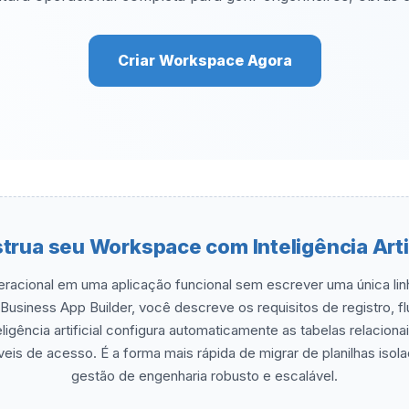
Criar Workspace Agora
trua seu Workspace com Inteligência Artif
racional em uma aplicação funcional sem escrever uma única linha
usiness App Builder, você descreve os requisitos de registro, f
ligência artificial configura automaticamente as tabelas relacionai
íveis de acesso. É a forma mais rápida de migrar de planilhas iso
gestão de engenharia robusto e escalável.