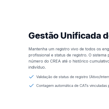
Gestão Unificada d
Mantenha um registro vivo de todos os eng
profissional e status de registro. O sistema
número do CREA até o histórico cumulativo
indivíduo.
Validação de status de registro (Ativo/Inte
Contagem automática de CATs vinculadas po