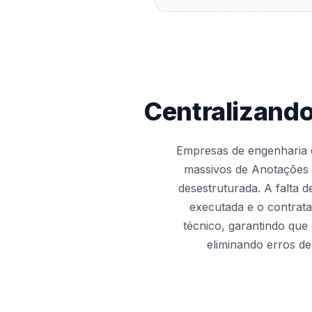
Centralizand
Empresas de engenharia e
massivos de Anotações 
desestruturada. A falta d
executada e o contratan
técnico, garantindo que
eliminando erros de