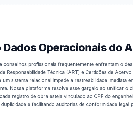
o Dados Operacionais do A
 conselhos profissionais frequentemente enfrentam o des
de Responsabilidade Técnica (ART) e Certidões de Acervo
e um sistema relacional impede a rastreabilidade imediata en
te. Nossa plataforma resolve esse gargalo ao unificar o ci
 cada registro de obra esteja vinculado ao CPF do engenhei
 duplicidade e facilitando auditorias de conformidade lega