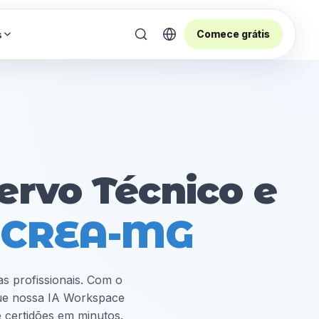
Comece grátis
s
ervo Técnico e
o CREA-MG
s profissionais. Com o
que nossa IA Workspace
 certidões em minutos.