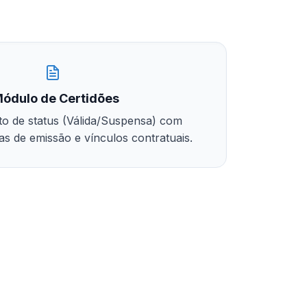
ódulo de Certidões
o de status (Válida/Suspensa) com
tas de emissão e vínculos contratuais.