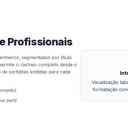
e Profissionais
enheiros, segmentados por título
 permite o rastreio completo desde o
 de certidões emitidas para cada
Int
Visualização tab
formatação condi
rrompido)
r perfil