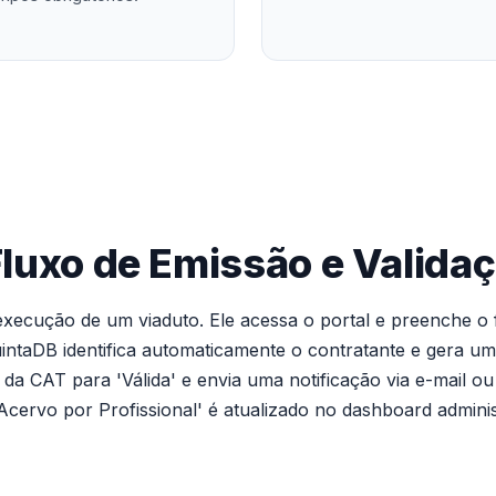
Fluxo de Emissão e Valida
 execução de um viaduto. Ele acessa o portal e preenche o 
ntaDB identifica automaticamente o contratante e gera um
s da CAT para 'Válida' e envia uma notificação via e-mail ou
Acervo por Profissional' é atualizado no dashboard admini