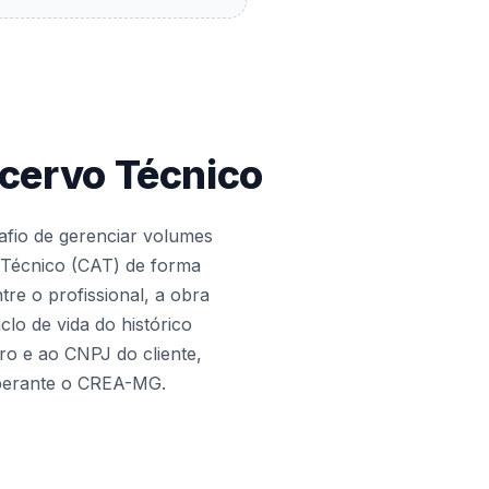
cervo Técnico
afio de gerenciar volumes
 Técnico (CAT) de forma
tre o profissional, a obra
clo de vida do histórico
ro e ao CNPJ do cliente,
l perante o CREA-MG.