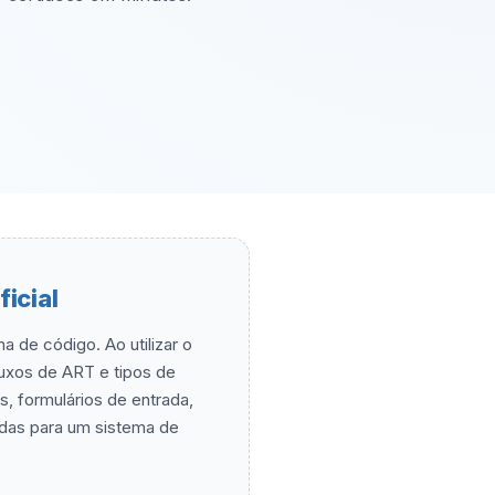
icial
 de código. Ao utilizar o
luxos de ART e tipos de
s, formulários de entrada,
ladas para um sistema de