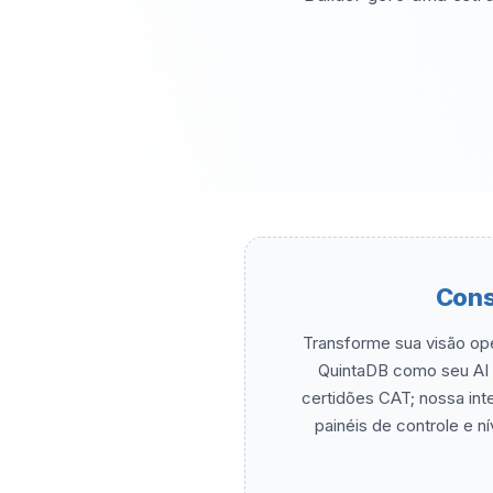
Cons
Transforme sua visão ope
QuintaDB como seu AI B
certidões CAT; nossa inte
painéis de controle e n