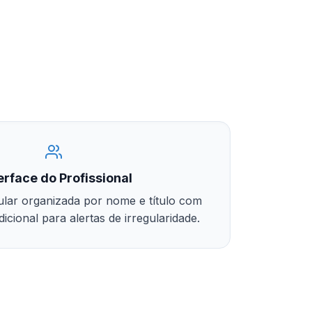
erface do Profissional
ular organizada por nome e título com
cional para alertas de irregularidade.