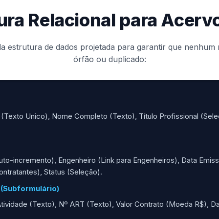
ura Relacional para Acerv
da estrutura de dados projetada para garantir que nenhum r
órfão ou duplicado:
Texto Unico), Nome Completo (Texto), Título Profissional (Seleçã
to-incremento), Engenheiro (Link para Engenheiros), Data Emiss
ontratantes), Status (Seleção).
 (Subformulário)
ividade (Texto), Nº ART (Texto), Valor Contrato (Moeda R$), Dat