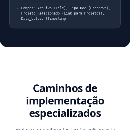
Campos: Arquivo (File), Tipo_Doc (Dropdown),
Projeto_Relacionado (Link para Projetos),
Data_Upload (Timestamp)
Caminhos de
implementação
especializados
Explore como diferentes tarefas aplicam esta