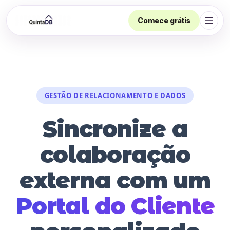
Comece grátis
Abrir
GESTÃO DE RELACIONAMENTO E DADOS
Sincronize a
colaboração
externa com um
Portal do Cliente