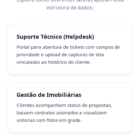
estrutura de dados:
Suporte Técnico (Helpdesk)
Portal para abertura de tickets com campos de
prioridade e upload de capturas de tela
vinculadas ao histórico do cliente.
Gestão de Imobiliárias
Clientes acompanham status de propostas,
baixam contratos assinados e visualizam
vistorias com fotos em grade.