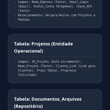
Campos: Nome_Empresa (Texto), Email_Login
(Email), Status_Conta (Dropdown), Chave_API
(Texto)
Relacionamento: Um-para-Muitos com Projetos e
Pedidos
Tabela: Projetos (Entidade
Operacional)
Campos: ID_Projeto (Auto-incremento),
Nome_Projeto (Texto), Cliente_Link (Link para
Clientes), Prazo (Data), Progresso
(Calculado)
Tabela: Documentos_Arquivos
(Repositório)