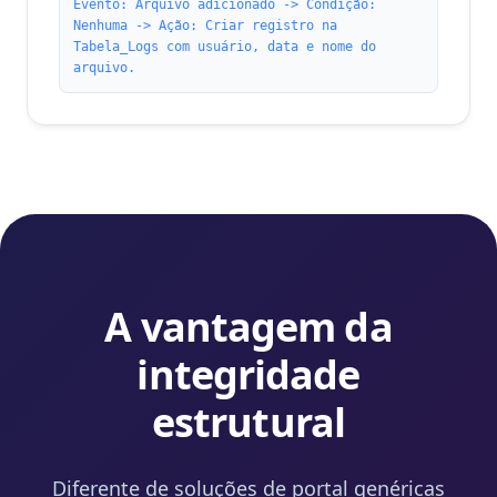
Evento: Arquivo adicionado -> Condição:
Nenhuma -> Ação: Criar registro na
Tabela_Logs com usuário, data e nome do
arquivo.
A vantagem da
integridade
estrutural
Diferente de soluções de portal genéricas