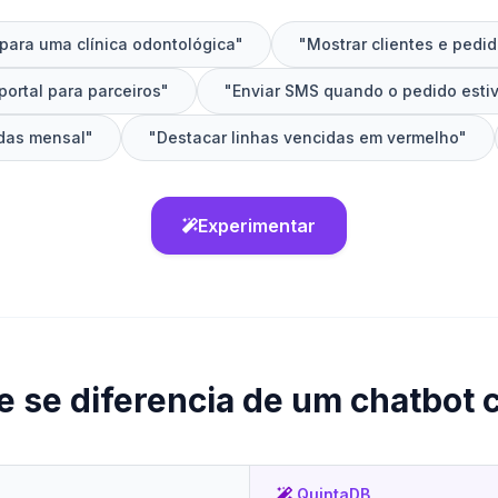
para uma clínica odontológica"
"Mostrar clientes e pedid
portal para parceiros"
"Enviar SMS quando o pedido estiv
ndas mensal"
"Destacar linhas vencidas em vermelho"
Experimentar
e se diferencia de um chatbot
QuintaDB