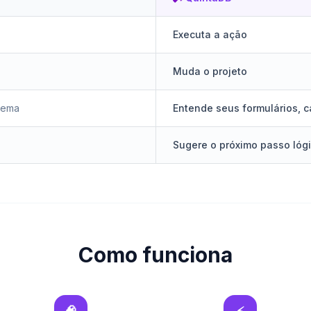
Executa a ação
Muda o projeto
tema
Entende seus formulários, 
Sugere o próximo passo lóg
Como funciona