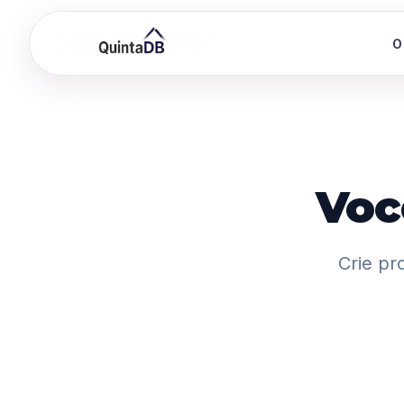
O
Voc
Crie pr