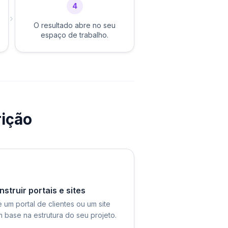
4
›
O resultado abre no seu
espaço de trabalho.
rição
struir portais e sites
e um portal de clientes ou um site
 base na estrutura do seu projeto.