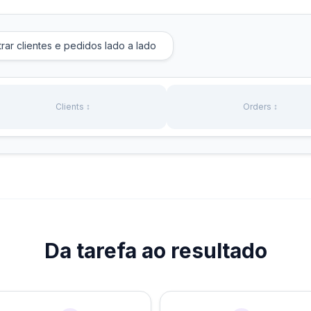
rar clientes e pedidos lado a lado
Clients ↕
Orders ↕
Da tarefa ao resultado