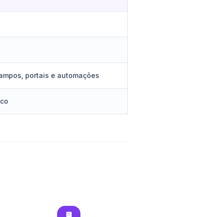
campos, portais e automações
ico