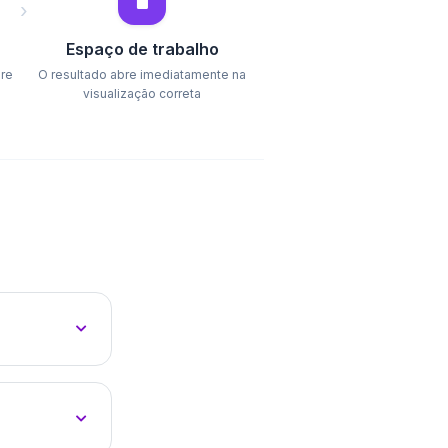
🖥️
›
Espaço de trabalho
bre
O resultado abre imediatamente na
visualização correta