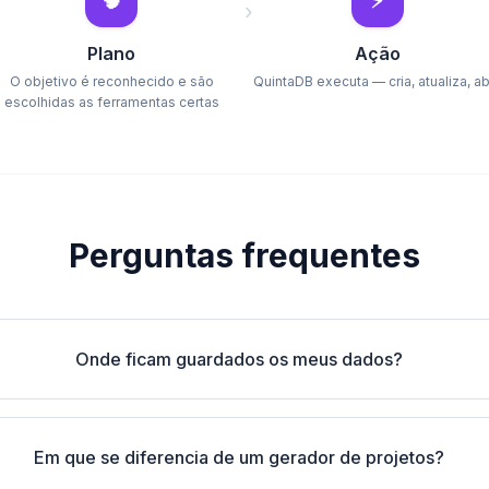
🧠
⚡
›
Plano
Ação
O objetivo é reconhecido e são
QuintaDB executa — cria, atualiza, a
escolhidas as ferramentas certas
Perguntas frequentes
Onde ficam guardados os meus dados?
Em que se diferencia de um gerador de projetos?