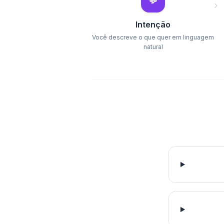
💬
›
Intenção
Você descreve o que quer em linguagem
natural