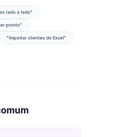
os lado a lado"
er pronto"
"Importar clientes do Excel"
 comum