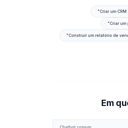
"Criar um CRM 
"Criar um 
"Construir um relatório de ve
Em qu
Chatbot comum