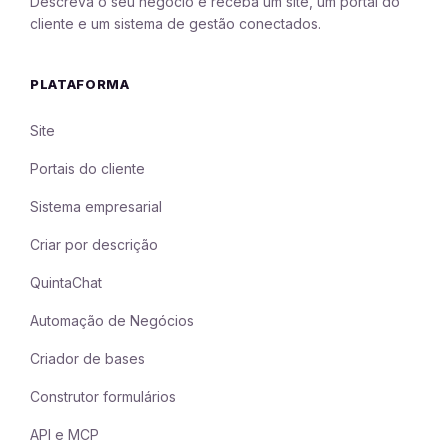
Descreva o seu negócio e receba um site, um portal do
cliente e um sistema de gestão conectados.
PLATAFORMA
Site
Portais do cliente
Sistema empresarial
Criar por descrição
QuintaChat
Automação de Negócios
Criador de bases
Construtor formulários
API e MCP