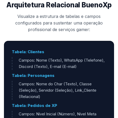
Arquitetura Relacional BuenoXp
Visualize a estrutura de tabelas e campos
configurados para sustentar uma operação
profissional de serviços gamer:
Tabela: Clientes
Campos: Nome (Texto), WhatsApp (Telefone),
Discord (Texto), E-mail (E-mail)
Tabela: Personagens
Campos: Nome do Char (Texto), Classe
(Seleção), Servidor (Seleção), Link_Cliente
(Relacional)
Tabela: Pedidos de XP
Campos: Nível Inicial (Número), Nível Meta