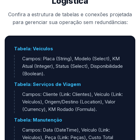
Logística
Confira a estrutura de tabelas e conexões projetada
para gerenciar sua operação sem redundâncias:
Tabela: Veículos
Campos: Placa (String), Modelo (Select), KM
Atual (Integer), Status (Select), Disponibilidade
(Boolean).
Tabela: Serviços de Viagem
Campos: Cliente (Link: Clientes), Veículo (Link:
Veículos), Origem/Destino (Location), Valor
(Currency), KM Rodado (Formula).
Tabela: Manutenção
Campos: Data (DateTime), Veículo (Link:
Veículos), Peça (Link: Peças), Custo Total