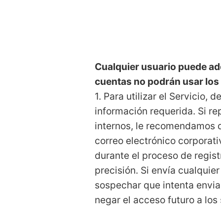
Cualquier usuario puede adq
cuentas no podrán usar los
1. Para utilizar el Servicio
información requerida. Si re
internos, le recomendamos qu
correo electrónico corporat
durante el proceso de regis
precisión. Si envía cualquie
sospechar que intenta envia
negar el acceso futuro a los 