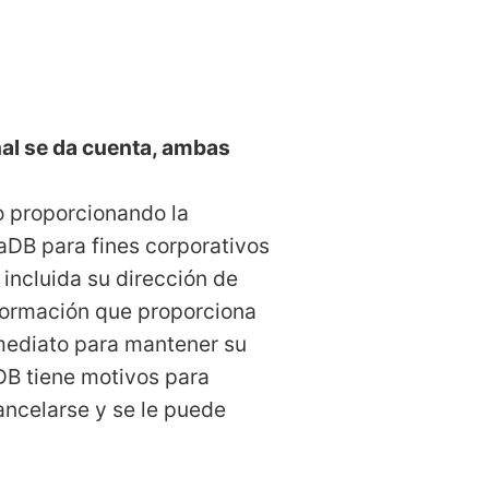
nal se da cuenta, ambas
io proporcionando la
taDB para fines corporativos
 incluida su dirección de
nformación que proporciona
nmediato para mantener su
aDB tiene motivos para
ancelarse y se le puede