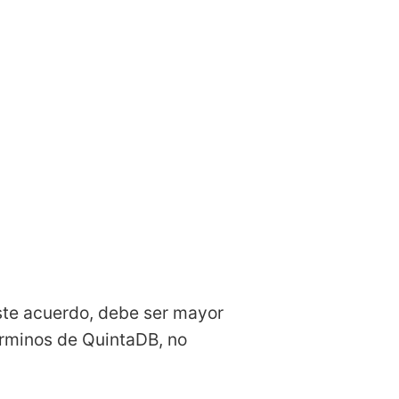
este acuerdo, debe ser mayor
érminos de QuintaDB, no