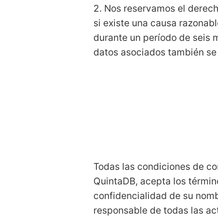
2. Nos reservamos el derec
si existe una causa razonab
durante un período de seis m
datos asociados también se 
Todas las condiciones de co
QuintaDB, acepta los términ
confidencialidad de su nomb
responsable de todas las ac