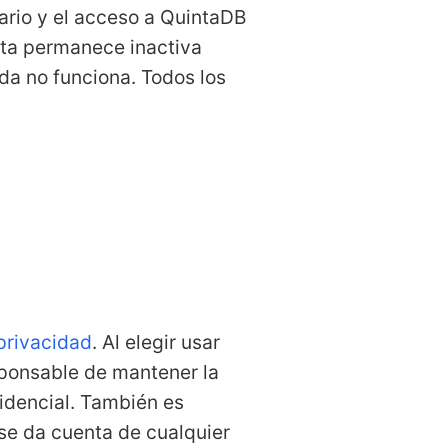
rio y el acceso a QuintaDB
enta permanece inactiva
ada no funciona. Todos los
 privacidad
. Al elegir usar
sponsable de mantener la
idencial. También es
 se da cuenta de cualquier