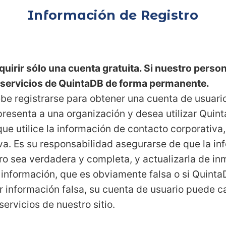
Información de Registro
uirir sólo una cuenta gratuita. Si nuestro perso
 servicios de QuintaDB de forma permanente.
, debe registrarse para obtener una cuenta de usuar
presenta a una organización y desea utilizar Quin
e utilice la información de contacto corporativa,
iva. Es su responsabilidad asegurarse de que la i
tro sea verdadera y completa, y actualizarla de i
r información, que es obviamente falsa o si Quint
r información falsa, su cuenta de usuario puede c
servicios de nuestro sitio.