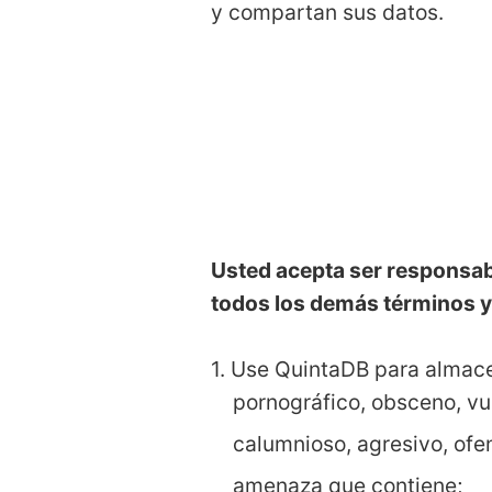
y compartan sus datos.
Usted acepta ser responsab
todos los demás términos y
1. Use QuintaDB para almacen
pornográfico, obsceno, vu
calumnioso, agresivo, ofen
amenaza que contiene;