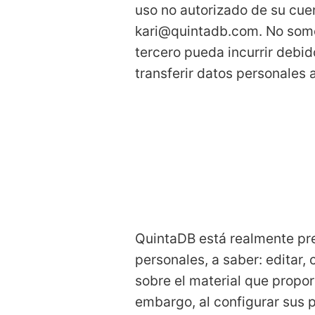
uso no autorizado de su cue
kari@quintadb.com. No somo
tercero pueda incurrir debid
transferir datos personales a
QuintaDB está realmente pre
personales, a saber: editar,
sobre el material que propor
embargo, al configurar sus 