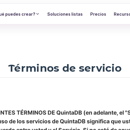
ué puedes crear?
Soluciones listas
Precios
Recurs
Términos de servicio
TES TÉRMINOS DE QuintaDB (en adelante, el "Se
 uso de los servicios de QuintaDB significa que u