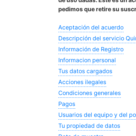
de uso dadas. Este es un acu
pedimos que retire su susc
Aceptación del acuerdo
Descripción del servicio Qu
Información de Registro
Informacion personal
Tus datos cargados
Acciones ilegales
Condiciones generales
Pagos
Usuarios del equipo y del po
Tu propiedad de datos