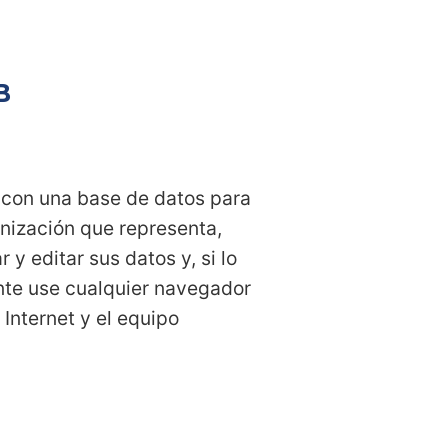
B
s con una base de datos para
anización que representa,
y editar sus datos y, si lo
nte use cualquier navegador
Internet y el equipo