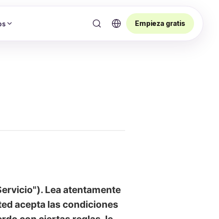
Empieza gratis
os
rvicio"). Lea atentamente
sted acepta las condiciones