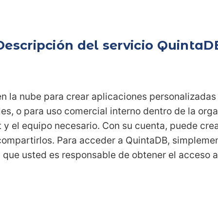
Descripción del servicio QuintaD
en la nube para crear aplicaciones personalizada
es, o para uso comercial interno dentro de la org
 y el equipo necesario. Con su cuenta, puede crear 
compartirlos. Para acceder a QuintaDB, simpleme
 que usted es responsable de obtener el acceso a 