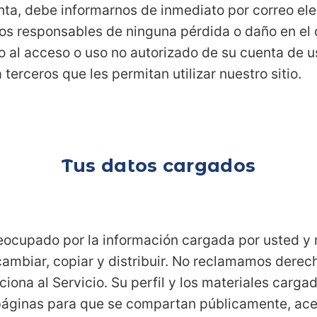
nta, debe informarnos de inmediato por correo ele
s responsables de ninguna pérdida o daño en el 
o al acceso o uso no autorizado de su cuenta de u
 terceros que les permitan utilizar nuestro sitio.
Tus datos cargados
ocupado por la información cargada por usted y no
 cambiar, copiar y distribuir. No reclamamos derec
ciona al Servicio. Su perfil y los materiales carga
páginas para que se compartan públicamente, ace