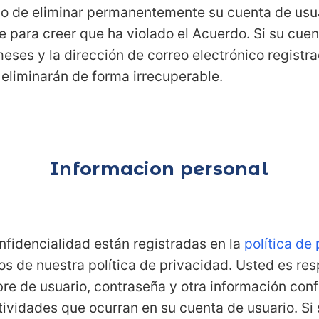
ho de eliminar permanentemente su cuenta de usua
le para creer que ha violado el Acuerdo. Si su cu
eses y la dirección de correo electrónico registr
eliminarán de forma irrecuperable.
Informacion personal
nfidencialidad están registradas en la
política de
os de nuestra política de privacidad. Usted es re
re de usuario, contraseña y otra información conf
tividades que ocurran en su cuenta de usuario. Si