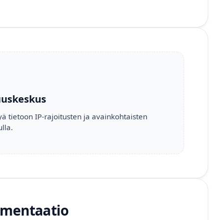
uuskeskus
yä tietoon IP-rajoitusten ja avainkohtaisten
lla.
mentaatio