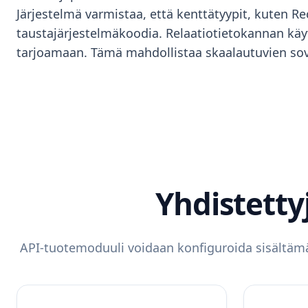
Järjestelmä varmistaa, että kenttätyypit, kuten Re
taustajärjestelmäkoodia. Relaatiotietokannan käy
tarjoamaan. Tämä mahdollistaa skaalautuvien sovell
Yhdistett
API-tuotemoduuli voidaan konfiguroida sisältämää