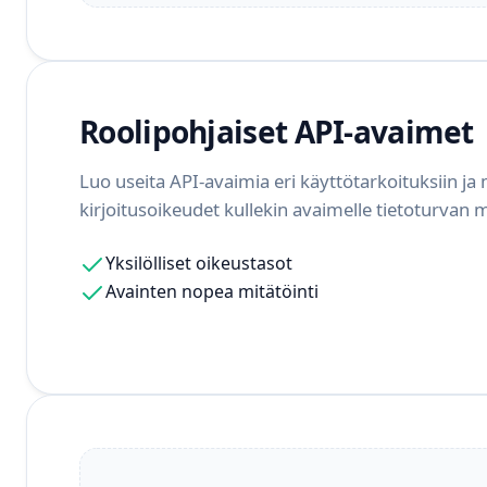
Roolipohjaiset API-avaimet
Luo useita API-avaimia eri käyttötarkoituksiin ja 
kirjoitusoikeudet kullekin avaimelle tietoturvan
Yksilölliset oikeustasot
Avainten nopea mitätöinti