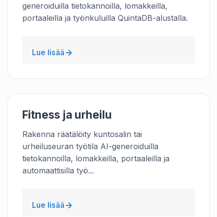
generoiduilla tietokannoilla, lomakkeilla,
portaaleilla ja työnkuluilla QuintaDB-alustalla.
Lue lisää
Fitness ja urheilu
Rakenna räätälöity kuntosalin tai
urheiluseuran työtila AI-generoiduilla
tietokannoilla, lomakkeilla, portaaleilla ja
automaattisilla työ...
Lue lisää