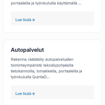
portaaleilla ja työnkuluilla käyttämällä ...
Lue lisää
Autopalvelut
Rakenna räätälöity autopalveluiden
toimintaympäristö tekoälypohjaisilla
tietokannoilla, lomakkeilla, portaaleilla ja
työnkuluilla QuintaD...
Lue lisää