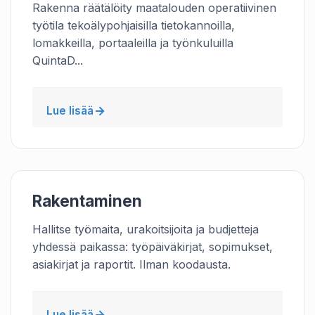
Rakenna räätälöity maatalouden operatiivinen
työtila tekoälypohjaisilla tietokannoilla,
lomakkeilla, portaaleilla ja työnkuluilla
QuintaD...
Lue lisää
Rakentaminen
Hallitse työmaita, urakoitsijoita ja budjetteja
yhdessä paikassa: työpäiväkirjat, sopimukset,
asiakirjat ja raportit. Ilman koodausta.
Lue lisää