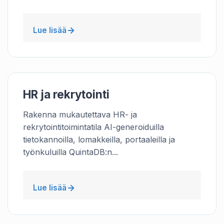
Lue lisää
HR ja rekrytointi
Rakenna mukautettava HR- ja
rekrytointitoimintatila AI-generoiduilla
tietokannoilla, lomakkeilla, portaaleilla ja
työnkuluilla QuintaDB:n...
Lue lisää