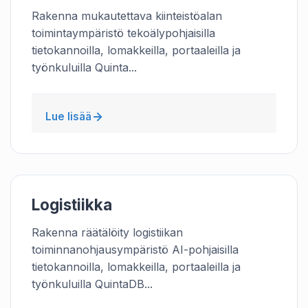
Rakenna mukautettava kiinteistöalan
toimintaympäristö tekoälypohjaisilla
tietokannoilla, lomakkeilla, portaaleilla ja
työnkuluilla Quinta...
Lue lisää
Logistiikka
Rakenna räätälöity logistiikan
toiminnanohjausympäristö AI-pohjaisilla
tietokannoilla, lomakkeilla, portaaleilla ja
työnkuluilla QuintaDB...