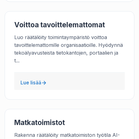
Voittoa tavoittelemattomat
Luo räätälöity toimintaympäristö voittoa
tavoittelemattomille organisaatioille. Hyödynnä
tekoälyavusteista tietokantojen, portaalien ja
t...
Lue lisää
Matkatoimistot
Rakenna räätälöity matkatoimiston työtila AI-