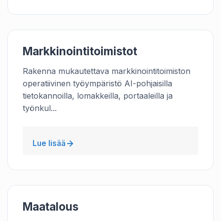
Markkinointitoimistot
Rakenna mukautettava markkinointitoimiston
operatiivinen työympäristö AI-pohjaisilla
tietokannoilla, lomakkeilla, portaaleilla ja
työnkul...
Lue lisää
Maatalous