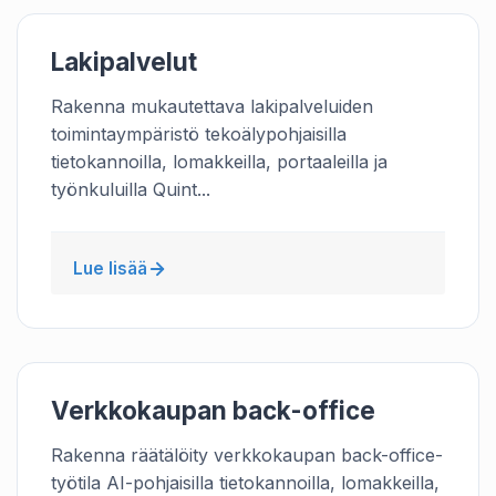
Lakipalvelut
Rakenna mukautettava lakipalveluiden
toimintaympäristö tekoälypohjaisilla
tietokannoilla, lomakkeilla, portaaleilla ja
työnkuluilla Quint...
Lue lisää
Verkkokaupan back-office
Rakenna räätälöity verkkokaupan back-office-
työtila AI-pohjaisilla tietokannoilla, lomakkeilla,