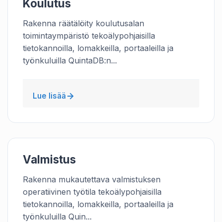
Koulutus
Rakenna räätälöity koulutusalan
toimintaympäristö tekoälypohjaisilla
tietokannoilla, lomakkeilla, portaaleilla ja
työnkuluilla QuintaDB:n...
Lue lisää
Valmistus
Rakenna mukautettava valmistuksen
operatiivinen työtila tekoälypohjaisilla
tietokannoilla, lomakkeilla, portaaleilla ja
työnkuluilla Quin...