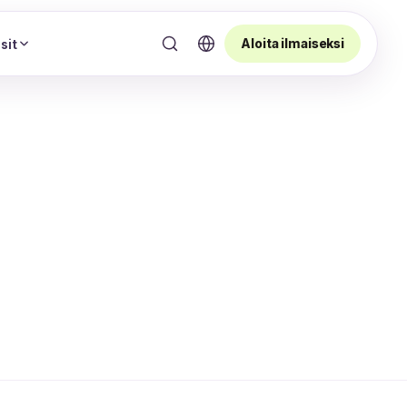
Aloita ilmaiseksi
sit