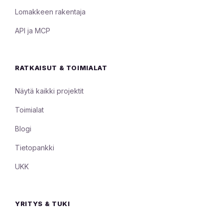
Lomakkeen rakentaja
API ja MCP
RATKAISUT & TOIMIALAT
Näytä kaikki projektit
Toimialat
Blogi
Tietopankki
UKK
YRITYS & TUKI