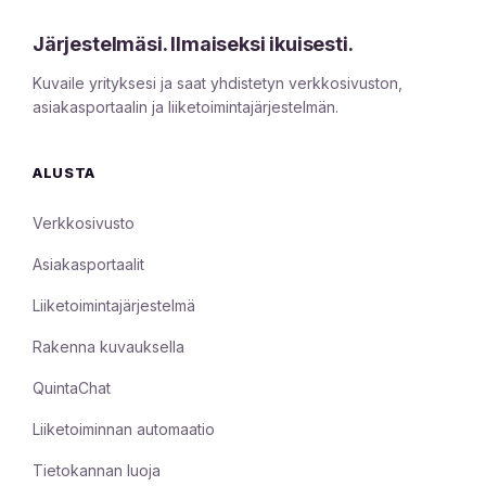
Järjestelmäsi. Ilmaiseksi ikuisesti.
Kuvaile yrityksesi ja saat yhdistetyn verkkosivuston,
asiakasportaalin ja liiketoimintajärjestelmän.
ALUSTA
Verkkosivusto
Asiakasportaalit
Liiketoimintajärjestelmä
Rakenna kuvauksella
QuintaChat
Liiketoiminnan automaatio
Tietokannan luoja