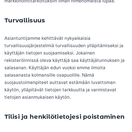
markkinointitarkoituksiin ilman nimenomaista lupaa.
Turvallisuus
Asiantuntijamme kehittävät nykyaikaisia ​​
turvallisuusjärjestelmiä turvallisuuden ylläpitämiseksi ja
käyttäjän tietojen suojaamiseksi. Jokainen
rekisteröinnissä oleva käyttäjä saa käyttäjätunnuksen ja
salasanan. Käyttäjän edun vuoksi emme ilmoita
salasanasta kolmansille osapuolille. Nämä
suojaustoimenpiteet auttavat estämään luvattoman
käytön, ylläpitävät tietojen tarkkuutta ja varmistavat
tietojen asianmukaisen käytön.
Tilisi ja henkilötietojesi poistaminen