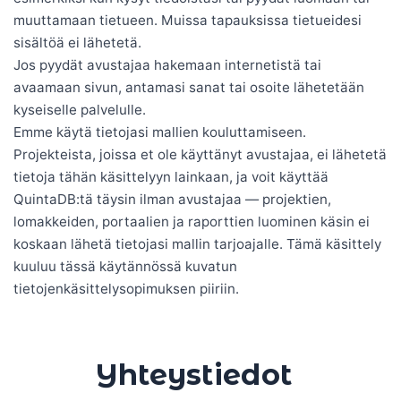
muuttamaan tietueen. Muissa tapauksissa tietueidesi
sisältöä ei lähetetä.
Jos pyydät avustajaa hakemaan internetistä tai
avaamaan sivun, antamasi sanat tai osoite lähetetään
kyseiselle palvelulle.
Emme käytä tietojasi mallien kouluttamiseen.
Projekteista, joissa et ole käyttänyt avustajaa, ei lähetetä
tietoja tähän käsittelyyn lainkaan, ja voit käyttää
QuintaDB:tä täysin ilman avustajaa — projektien,
lomakkeiden, portaalien ja raporttien luominen käsin ei
koskaan lähetä tietojasi mallin tarjoajalle. Tämä käsittely
kuuluu tässä käytännössä kuvatun
tietojenkäsittelysopimuksen piiriin.
Yhteystiedot