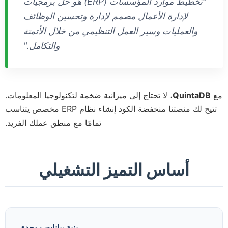
"تخطيط موارد المؤسسات (ERP) هو حل برمجيات
لإدارة الأعمال مصمم لإدارة وتحسين الوظائف
والعمليات وسير العمل التنظيمي من خلال الأتمتة
والتكامل."
مع
QuintaDB
، لا تحتاج إلى ميزانية ضخمة لتكنولوجيا المعلومات.
تتيح لك منصتنا منخفضة الكود إنشاء نظام ERP مخصص يتناسب
تمامًا مع منطق عملك الفريد.
أساس التميز التشغيلي
بنية بيانات موحدة