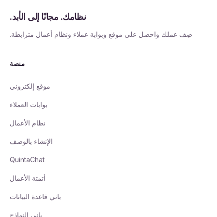
نظامك. مجانًا إلى الأبد.
صِف عملك واحصل على موقع وبوابة عملاء ونظام أعمال مترابطة.
منصة
موقع إلكتروني
بوابات العملاء
نظام الأعمال
الإنشاء بالوصف
QuintaChat
أتمتة الأعمال
باني قاعدة البيانات
باني النماذج