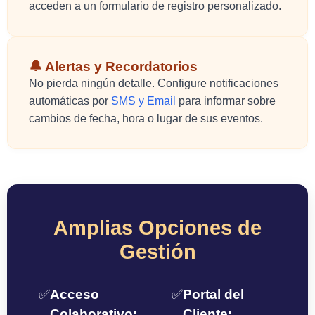
acceden a un formulario de registro personalizado.
🔔 Alertas y Recordatorios
No pierda ningún detalle. Configure notificaciones
automáticas por
SMS y Email
para informar sobre
cambios de fecha, hora o lugar de sus eventos.
Amplias Opciones de
Gestión
✅
Acceso
✅
Portal del
Colaborativo:
Cliente: