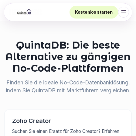
Kostenlos starten
Navig
QuintaDB: Die beste
Alternative zu gängigen
No-Code-Plattformen
Finden Sie die ideale No-Code-Datenbanklösung,
indem Sie QuintaDB mit Marktführern vergleichen.
Zoho Creator
Suchen Sie einen Ersatz für Zoho Creator? Erfahren