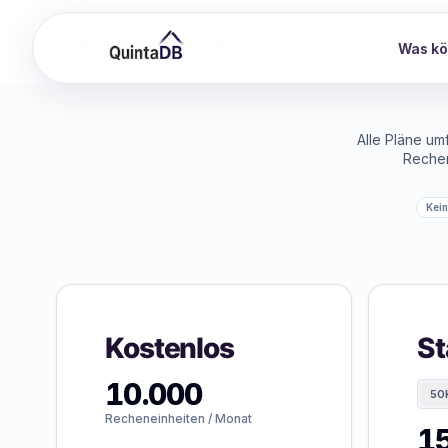
Was kö
Alle Pläne um
Rechen
Kei
Kostenlos
St
10.000
50
Recheneinheiten / Monat
1