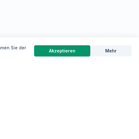
mmen Sie der
Akzeptieren
Mehr
HEN
FIRMA &