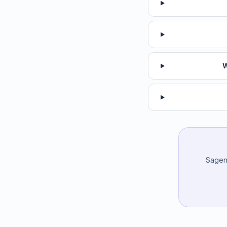
W
Sagen