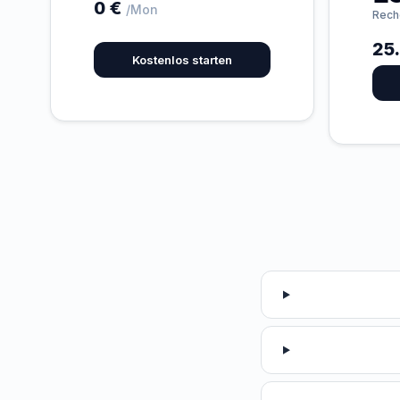
0 €
/Mon
Rech
25.
Kostenlos starten