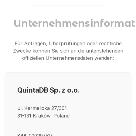
Unternehmensinformat
Für Anfragen, Überprüfungen oder rechtliche
Zwecke können Sie sich an die untenstehenden
offiziellen Unternehmensdaten wenden:
QuintaDB Sp. z o.o.
ul. Karmelicka 27/301
31-131 Kraków, Poland
KRS:
0001197517