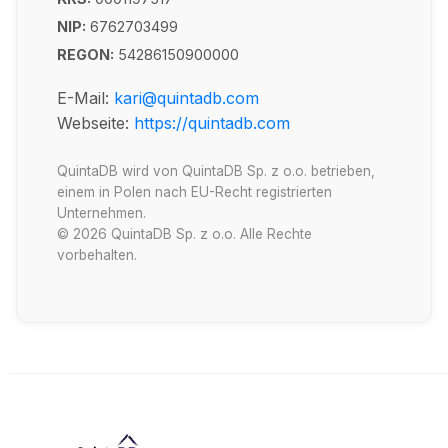
NIP:
6762703499
REGON:
54286150900000
E-Mail:
kari@quintadb.com
Webseite:
https://quintadb.com
QuintaDB wird von QuintaDB Sp. z o.o. betrieben,
einem in Polen nach EU-Recht registrierten
Unternehmen.
© 2026 QuintaDB Sp. z o.o. Alle Rechte
vorbehalten.