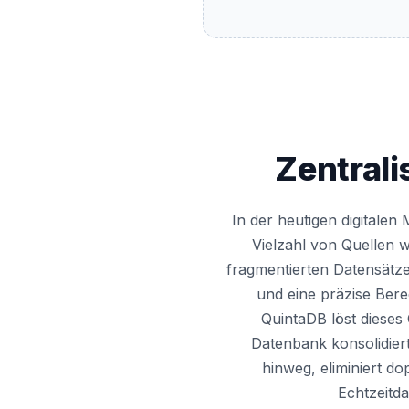
Zentrali
In der heutigen digitale
Vielzahl von Quellen w
fragmentierten Datensätzen
und eine präzise Ber
QuintaDB löst dieses
Datenbank konsolidier
hinweg, eliminiert do
Echtzeitda