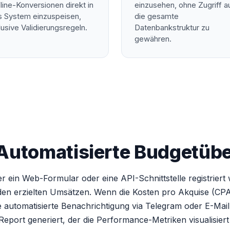
line-Konversionen direkt in
einzusehen, ohne Zugriff a
s System einzuspeisen,
die gesamte
lusive Validierungsregeln.
Datenbankstruktur zu
gewähren.
 Automatisierte Budgetü
in Web-Formular oder eine API-Schnittstelle registriert w
en erzielten Umsätzen. Wenn die Kosten pro Akquise (CPA
e automatisierte Benachrichtigung via Telegram oder E-Mail
ort generiert, der die Performance-Metriken visualisiert