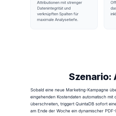
Attributionen mit strenger
Off
Datenintegrität und
da
verknüpften Spalten für
ink
maximale Analysetiefe.
Szenario:
Sobald eine neue Marketing-Kampagne über e
eingehenden Kostendaten automatisch mit d
überschreiten, triggert QuintaDB sofort ein
am Ende der Woche ein dynamischer PDF-Rep