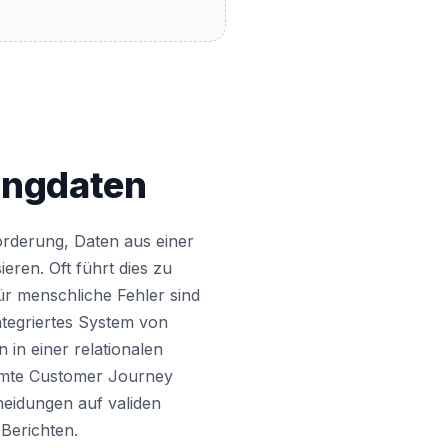
tingdaten
orderung, Daten aus einer
eren. Oft führt dies zu
für menschliche Fehler sind
tegriertes System von
in einer relationalen
samte Customer Journey
cheidungen auf validen
 Berichten.