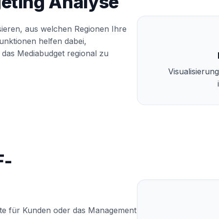
geting Analyse
sieren, aus welchen Regionen Ihre
unktionen helfen dabei,
d das Mediabudget regional zu
Visualisierun
F-
ichte für Kunden oder das Management