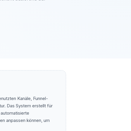
enutzten Kanäle, Funnel-
r. Das System erstellt für
automatisierte
ngen anpassen können, um