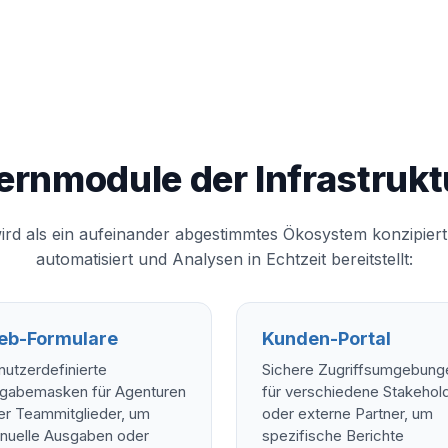
ernmodule der Infrastrukt
rd als ein aufeinander abgestimmtes Ökosystem konzipiert
automatisiert und Analysen in Echtzeit bereitstellt:
b-Formulare
Kunden-Portal
utzerdefinierte
Sichere Zugriffsumgebung
ngabemasken für Agenturen
für verschiedene Stakehol
er Teammitglieder, um
oder externe Partner, um
nuelle Ausgaben oder
spezifische Berichte