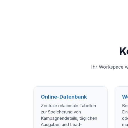
K
Ihr Workspace wi
Online-Datenbank
We
Zentrale relationale Tabellen
Ben
zur Speicherung von
Ei
Kampagnendetails, täglichen
od
Ausgaben und Lead-
ma