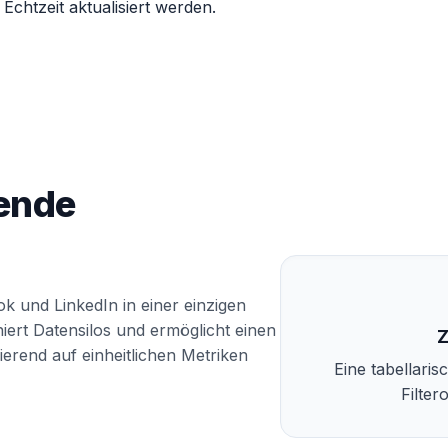
Echtzeit aktualisiert werden.
fende
 und LinkedIn in einer einzigen
iert Datensilos und ermöglicht einen
Z
sierend auf einheitlichen Metriken
Eine tabellaris
Filter