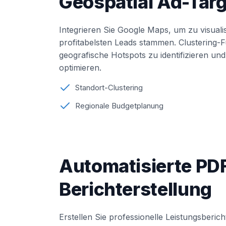
Geospatial Ad-Tar
Integrieren Sie Google Maps, um zu visuali
profitabelsten Leads stammen. Clustering-F
geografische Hotspots zu identifizieren un
optimieren.
Standort-Clustering
Regionale Budgetplanung
Automatisierte PD
Berichterstellung
Erstellen Sie professionelle Leistungsber