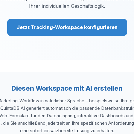
Ihrer individuellen Geschäftslogik.
Jetzt Tracking-Workspace konfigurieren
Diesen Workspace mit AI erstellen
arketing-Workflow in natürlicher Sprache – beispielsweise Ihre g
 QuintaDB AI generiert automatisch die passende Datenbankstruktu
 Web-Formulare für den Dateneingang, interaktive Dashboards und 
, die Sie anschließend jederzeit an Ihre spezifischen Anforderu
eine sofort einsatzbereite Lösung zu erhalten.