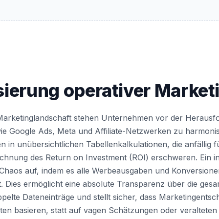
sierung operativer Marke
n Marketinglandschaft stehen Unternehmen vor der Herausf
ie Google Ads, Meta und Affiliate-Netzwerken zu harmonisi
 in unübersichtlichen Tabellenkalkulationen, die anfällig 
echnung des Return on Investment (ROI) erschweren. Ein in
 Chaos auf, indem es alle Werbeausgaben und Konversionen 
t. Dies ermöglicht eine absolute Transparenz über die ge
ppelte Dateneinträge und stellt sicher, dass Marketingents
ten basieren, statt auf vagen Schätzungen oder veralteten