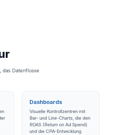
ur
, das Datenflüsse
Dashboards
en
Visuelle Kontrollzentren mit
der
Bar- und Line-Charts, die den
ROAS (Return on Ad Spend)
und die CPA-Entwicklung