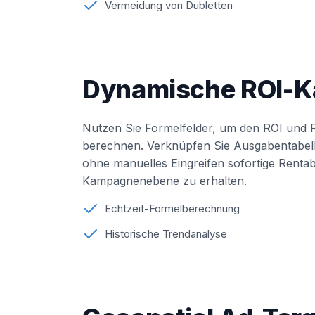
Vermeidung von Dubletten
Dynamische ROI-Ka
Nutzen Sie Formelfelder, um den ROI und R
berechnen. Verknüpfen Sie Ausgabentabell
ohne manuelles Eingreifen sofortige Rentabi
Kampagnenebene zu erhalten.
Echtzeit-Formelberechnung
Historische Trendanalyse