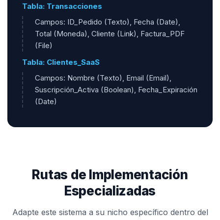
Tabla: Transacciones
Campos: ID_Pedido (Texto), Fecha (Date),
Total (Moneda), Cliente (Link), Factura_PDF
(File)
Tabla: Clientes_SaaS
Campos: Nombre (Texto), Email (Email),
Suscripción_Activa (Boolean), Fecha_Expiración
(Date)
Rutas de Implementación
Especializadas
Adapte este sistema a su nicho específico dentro del