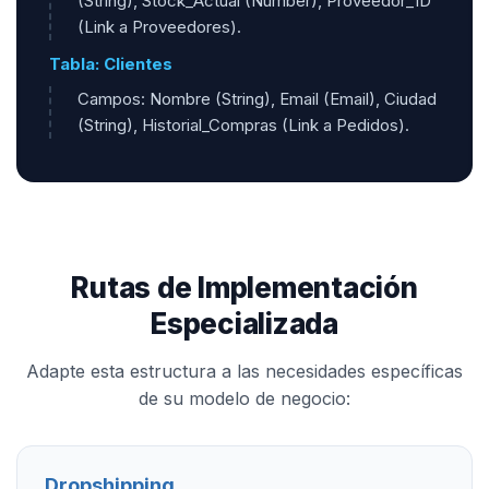
(String), Stock_Actual (Number), Proveedor_ID
(Link a Proveedores).
Tabla: Clientes
Campos: Nombre (String), Email (Email), Ciudad
(String), Historial_Compras (Link a Pedidos).
Rutas de Implementación
Especializada
Adapte esta estructura a las necesidades específicas
de su modelo de negocio:
Dropshipping