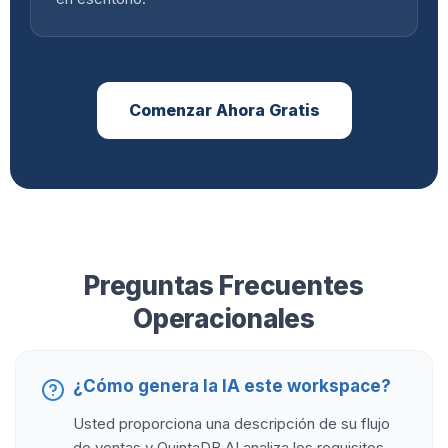
Comenzar Ahora Gratis
Preguntas Frecuentes
Operacionales
¿Cómo genera la IA este workspace?
Usted proporciona una descripción de su flujo
de ventas y QuintaDB AI analiza los requisitos