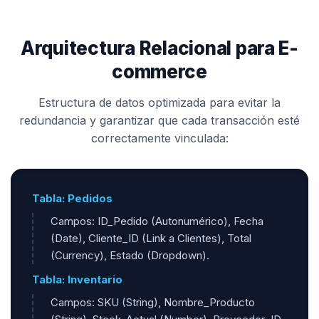
Arquitectura Relacional para E-
commerce
Estructura de datos optimizada para evitar la
redundancia y garantizar que cada transacción esté
correctamente vinculada:
Tabla: Pedidos
Campos: ID_Pedido (Autonumérico), Fecha
(Date), Cliente_ID (Link a Clientes), Total
(Currency), Estado (Dropdown).
Tabla: Inventario
Campos: SKU (String), Nombre_Producto