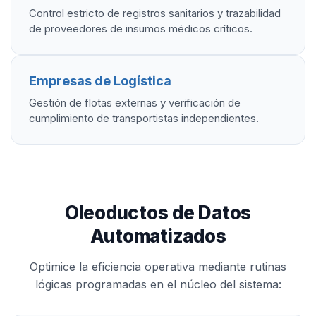
Control estricto de registros sanitarios y trazabilidad
de proveedores de insumos médicos críticos.
Empresas de Logística
Gestión de flotas externas y verificación de
cumplimiento de transportistas independientes.
Oleoductos de Datos
Automatizados
Optimice la eficiencia operativa mediante rutinas
lógicas programadas en el núcleo del sistema: