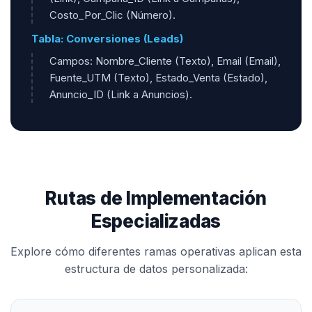
Costo_Por_Clic (Número).
Tabla: Conversiones (Leads)
Campos: Nombre_Cliente (Texto), Email (Email),
Fuente_UTM (Texto), Estado_Venta (Estado),
Anuncio_ID (Link a Anuncios).
Rutas de Implementación
Especializadas
Explore cómo diferentes ramas operativas aplican esta
estructura de datos personalizada: