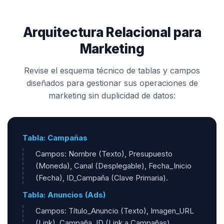
Arquitectura Relacional para
Marketing
Revise el esquema técnico de tablas y campos
diseñados para gestionar sus operaciones de
marketing sin duplicidad de datos:
Tabla: Campañas
Campos: Nombre (Texto), Presupuesto
(Moneda), Canal (Desplegable), Fecha_Inicio
(Fecha), ID_Campaña (Clave Primaria).
Tabla: Anuncios (Ads)
Campos: Título_Anuncio (Texto), Imagen_URL
(Link), Campaña_ID (Link a Campañas),