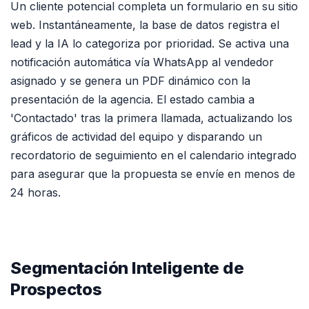
Un cliente potencial completa un formulario en su sitio
web. Instantáneamente, la base de datos registra el
lead y la IA lo categoriza por prioridad. Se activa una
notificación automática vía WhatsApp al vendedor
asignado y se genera un PDF dinámico con la
presentación de la agencia. El estado cambia a
'Contactado' tras la primera llamada, actualizando los
gráficos de actividad del equipo y disparando un
recordatorio de seguimiento en el calendario integrado
para asegurar que la propuesta se envíe en menos de
24 horas.
Segmentación Inteligente de
Prospectos