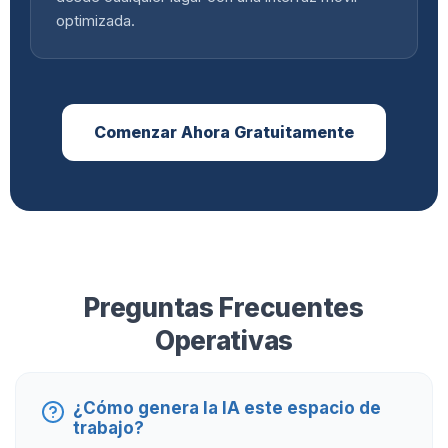
optimizada.
Comenzar Ahora Gratuitamente
Preguntas Frecuentes
Operativas
¿Cómo genera la IA este espacio de
trabajo?