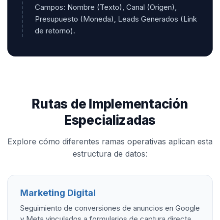
Campos: Nombre (Texto), Canal (Origen),
Presupuesto (Moneda), Leads Generados (Link
de retorno).
Rutas de Implementación
Especializadas
Explore cómo diferentes ramas operativas aplican esta
estructura de datos:
Marketing Digital
Seguimiento de conversiones de anuncios en Google
y Meta vinculados a formularios de captura directa.