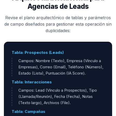
Agencias de Leads
Revise el plano arquitectónico de tablas y parámetros
de campo diseñados para gestionar esta operación sin
duplicidades:
Tabla: Prospectos (Leads)
Campos: Nombre (Texto), Empresa (Vínculo a
Empresas), Correo (Email), Teléfono (Número),
Estado (Lista), Puntuación (IA Score).
Tabla: Interacciones
Campos: Lead (Vínculo a Prospectos), Tipo
(Llamada/Reunión), Fecha (Fecha), Notas
(Texto largo), Archivos (File).
Tabla: Campañas