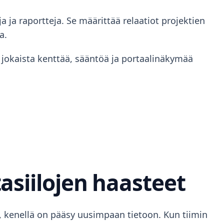
 ja raportteja. Se määrittää relaatiot projektien
a.
ä jokaista kenttää, sääntöä ja portaalinäkymää
asiilojen haasteet
ma, kenellä on pääsy uusimpaan tietoon. Kun tiimin