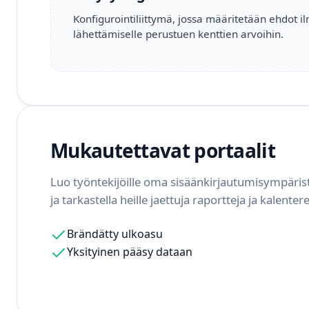
Konfigurointiliittymä, jossa määritetään ehdot i
lähettämiselle perustuen kenttien arvoihin.
Mukautettavat portaalit
Luo työntekijöille oma sisäänkirjautumisympäristö,
ja tarkastella heille jaettuja raportteja ja kalentere
Brändätty ulkoasu
Yksityinen pääsy dataan