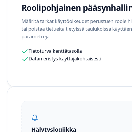
Roolipohjainen pääsynhalli
Määritä tarkat käyttöoikeudet perustuen rooleihi
tai poistaa tietueita tietyissä taulukoissa käyttäen
parametreja.
Tietoturva kenttätasolla
Datan eristys käyttäjäkohtaisesti
Hälytyslogiikka