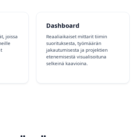
Dashboard
t, joissa
Reaaliaikaiset mittarit tiimin
eille
suorituksesta, työmäärän
ät
jakautumisesta ja projektien
etenemisestä visualisoituna
selkeinä kaavioina.