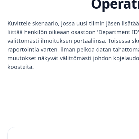
Operat
Kuvittele skenaario, jossa uusi tiimin jäsen lisät
liittää henkilön oikeaan osastoon 'Department ID' -
välittömästi ilmoituksen portaaliinsa. Toisessa sk
raportointia varten, ilman pelkoa datan tahattoma
muutokset näkyvät välittömästi johdon kojelaudo
koosteita.