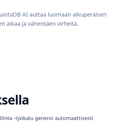
 QuintaDB AI auttaa luomaan alkuperäisen
n aikaa ja vähentäen virheitä.
ksella
hallinta -työkalu generoi automaattisesti