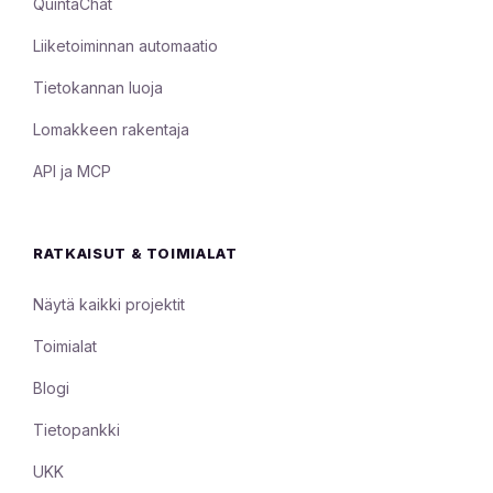
QuintaChat
Liiketoiminnan automaatio
Tietokannan luoja
Lomakkeen rakentaja
API ja MCP
RATKAISUT & TOIMIALAT
Näytä kaikki projektit
Toimialat
Blogi
Tietopankki
UKK