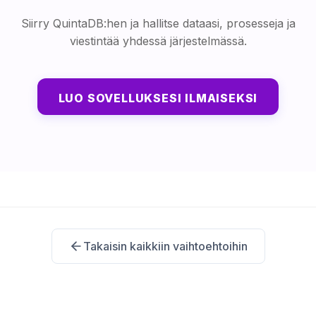
Siirry QuintaDB:hen ja hallitse dataasi, prosesseja ja
viestintää yhdessä järjestelmässä.
LUO SOVELLUKSESI ILMAISEKSI
Takaisin kaikkiin vaihtoehtoihin