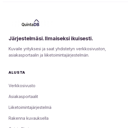
Järjestelmäsi. Ilmaiseksi ikuisesti.
Kuvaile yrityksesi ja saat yhdistetyn verkkosivuston,
asiakasportaalin ja liiketoimintajärjestelmän.
ALUSTA
Verkkosivusto
Asiakasportaalit
Liiketoimintajärjestelmä
Rakenna kuvauksella