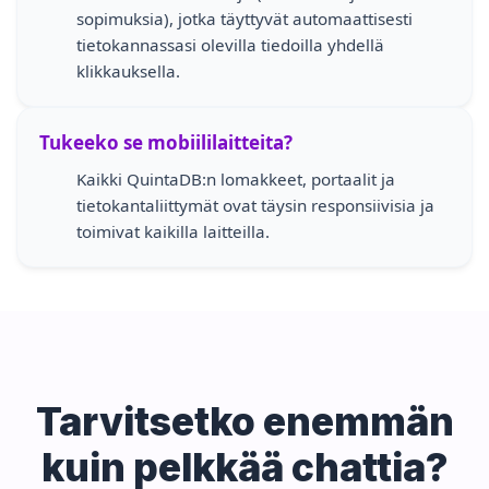
sopimuksia), jotka täyttyvät automaattisesti
tietokannassasi olevilla tiedoilla yhdellä
klikkauksella.
Tukeeko se mobiililaitteita?
Kaikki QuintaDB:n lomakkeet, portaalit ja
tietokantaliittymät ovat täysin responsiivisia ja
toimivat kaikilla laitteilla.
Tarvitsetko enemmän
kuin pelkkää chattia?