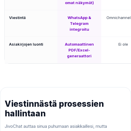
omat näkymät)
Viestintä
WhatsApp &
Omnichannel
Telegram
integroitu
Asiakirjojen luonti
Automaattinen
Ei ole
PDF/Excel-
generaattori
Viestinnästä prosessien
hallintaan
JivoChat auttaa sinua puhumaan asiakkaillesi, mutta