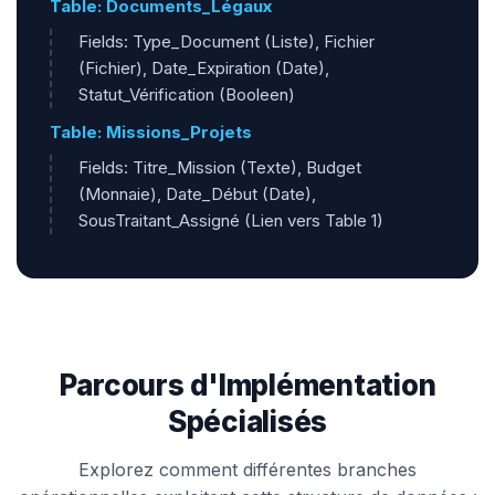
Table: Documents_Légaux
Fields: Type_Document (Liste), Fichier
(Fichier), Date_Expiration (Date),
Statut_Vérification (Booleen)
Table: Missions_Projets
Fields: Titre_Mission (Texte), Budget
(Monnaie), Date_Début (Date),
SousTraitant_Assigné (Lien vers Table 1)
Parcours d'Implémentation
Spécialisés
Explorez comment différentes branches