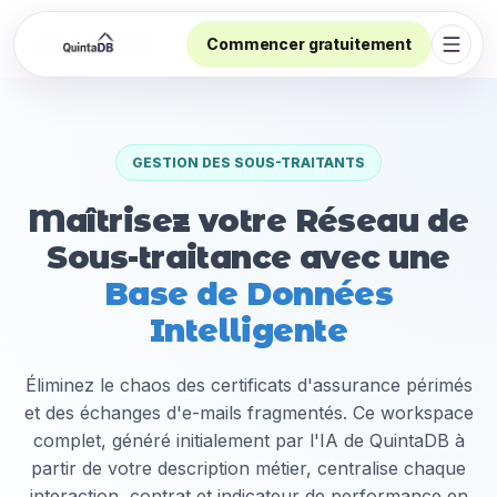
Commencer gratuitement
Ouvri
GESTION DES SOUS-TRAITANTS
Maîtrisez votre Réseau de
Sous-traitance avec une
Base de Données
Intelligente
Éliminez le chaos des certificats d'assurance périmés
et des échanges d'e-mails fragmentés. Ce workspace
complet, généré initialement par l'IA de QuintaDB à
partir de votre description métier, centralise chaque
interaction, contrat et indicateur de performance en