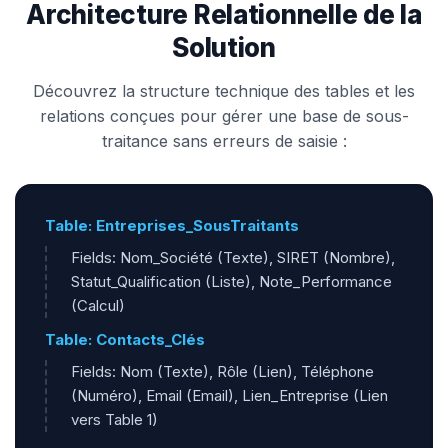
Architecture Relationnelle de la
Solution
Découvrez la structure technique des tables et les
relations conçues pour gérer une base de sous-
traitance sans erreurs de saisie :
Table: Entreprises_SousTraitants
Fields: Nom_Société (Texte), SIRET (Nombre),
Statut_Qualification (Liste), Note_Performance
(Calcul)
Table: Contacts_Clés
Fields: Nom (Texte), Rôle (Lien), Téléphone
(Numéro), Email (Email), Lien_Entreprise (Lien
vers Table 1)