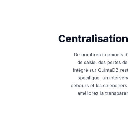
Centralisatio
De nombreux cabinets d'a
de saisie, des pertes de
intégré sur QuintaDB rest
spécifique, un interven
débours et les calendrier
améliorez la transpare