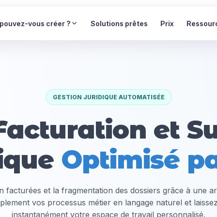
pouvez-vous créer ?
Solutions prêtes
Prix
Ressour
GESTION JURIDIQUE AUTOMATISÉE
acturation et S
dique
Optimisé pa
n facturées et la fragmentation des dossiers grâce à une arc
plement vos processus métier en langage naturel et laiss
instantanément votre espace de travail personnalisé.