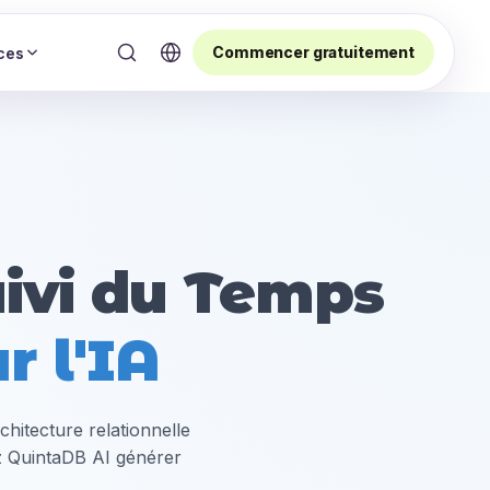
Commencer gratuitement
ces
uivi du Temps
r l'IA
hitecture relationnelle
ez QuintaDB AI générer