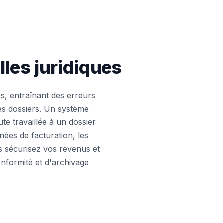
les juridiques
s, entraînant des erreurs
 des dossiers. Un système
te travaillée à un dossier
nées de facturation, les
s sécurisez vos revenus et
nformité et d'archivage