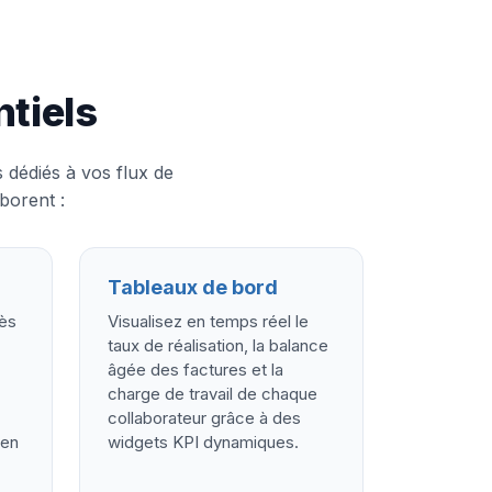
tiels
 dédiés à vos flux de
borent :
Tableaux de bord
cès
Visualisez en temps réel le
taux de réalisation, la balance
âgée des factures et la
charge de travail de chaque
collaborateur grâce à des
 en
widgets KPI dynamiques.