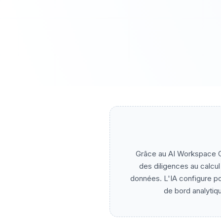
Grâce au AI Workspace Ge
des diligences au calcul
données. L'IA configure pou
de bord analytiq