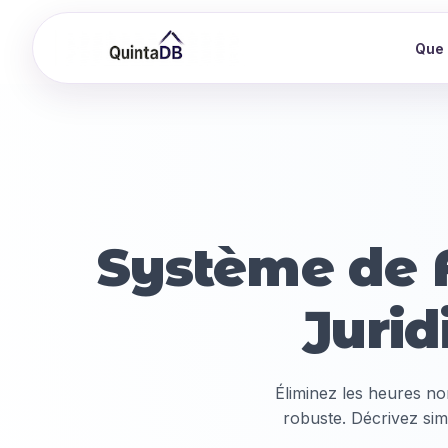
Que 
Système de F
Juri
Éliminez les heures no
robuste. Décrivez sim