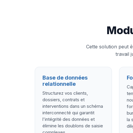
Modu
Cette solution peut 
travail
Base de données
Fo
relationnelle
Ca
Structurez vos clients,
tem
dossiers, contrats et
no
interventions dans un schéma
for
interconnecté qui garantit
bur
l'intégrité des données et
la 
élimine les doublons de saisie
dil
complexes.