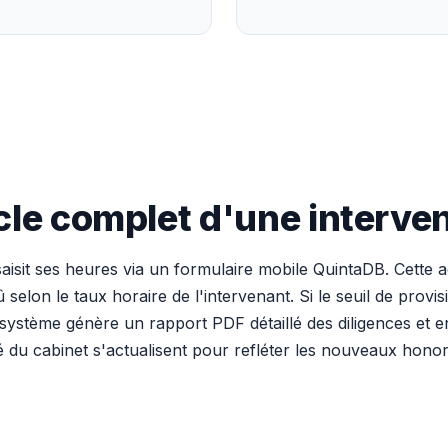
cle complet d'une interven
saisit ses heures via un formulaire mobile QuintaDB. Cett
 selon le taux horaire de l'intervenant. Si le seuil de provis
système génère un rapport PDF détaillé des diligences et en
é du cabinet s'actualisent pour refléter les nouveaux honor