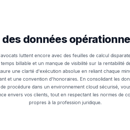
n des données opérationnel
vocats luttent encore avec des feuilles de calcul disparate
 temps billable et un manque de visibilité sur la rentabilité
aure une clarté d'exécution absolue en reliant chaque minu
ant et une convention d'honoraires. En consolidant les don
s de procédure dans un environnement cloud sécurisé, vou
nce envers vos clients, tout en respectant les normes de co
propres à la profession juridique.