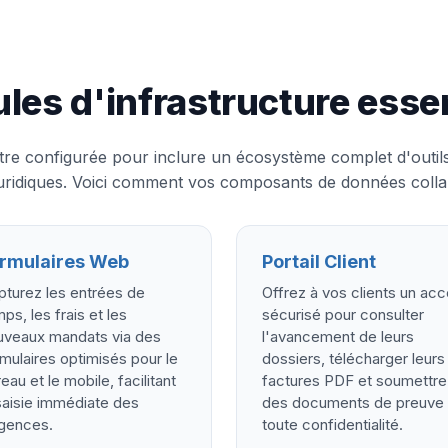
les d'infrastructure essen
être configurée pour inclure un écosystème complet d'outils
 juridiques. Voici comment vos composants de données colla
rmulaires Web
Portail Client
pturez les entrées de
Offrez à vos clients un ac
ps, les frais et les
sécurisé pour consulter
uveaux mandats via des
l'avancement de leurs
mulaires optimisés pour le
dossiers, télécharger leurs
eau et le mobile, facilitant
factures PDF et soumettre
saisie immédiate des
des documents de preuve
igences.
toute confidentialité.