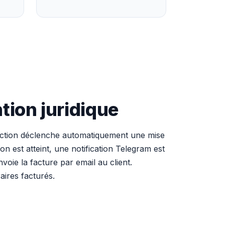
tion juridique
e action déclenche automatiquement une mise
ion est atteint, une notification Telegram est
voie la facture par email au client.
aires facturés.