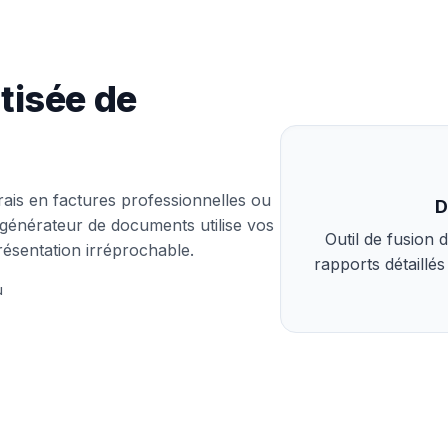
tisée de
ais en factures professionnelles ou
D
 générateur de documents utilise vos
Outil de fusion
ésentation irréprochable.
rapports détaillés
u