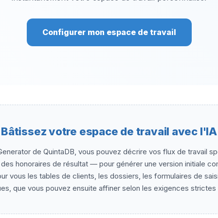
Configurer mon espace de travail
Bâtissez votre espace de travail avec l'IA
nerator de QuintaDB, vous pouvez décrire vos flux de travail sp
 des honoraires de résultat — pour générer une version initiale 
r vous les tables de clients, les dossiers, les formulaires de sai
ues, que vous pouvez ensuite affiner selon les exigences strictes 