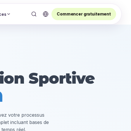
Commencer gratuitement
ces
ion Sportive
A
ivez votre processus
plet incluant bases de
n temps réel.