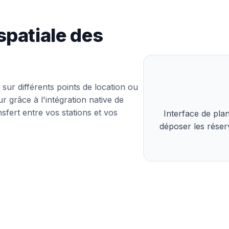
spatiale des
 sur différents points de location ou
r grâce à l'intégration native de
sfert entre vos stations et vos
Interface de plan
déposer les réserv