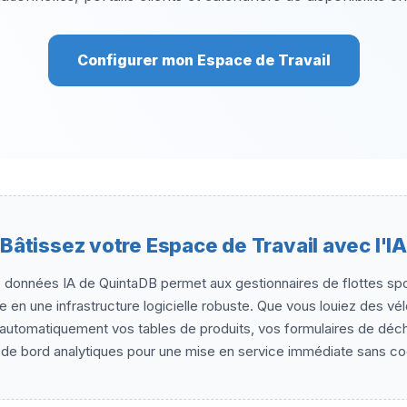
Configurer mon Espace de Travail
Bâtissez votre Espace de Travail avec l'IA
 données IA de QuintaDB permet aux gestionnaires de flottes spo
e en une infrastructure logicielle robuste. Que vous louiez des vé
e automatiquement vos tables de produits, vos formulaires de déc
 de bord analytiques pour une mise en service immédiate sans c