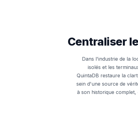
Centraliser 
Dans l'industrie de la l
isolés et les termina
QuintaDB restaure la clart
sein d'une source de véri
à son historique complet, 