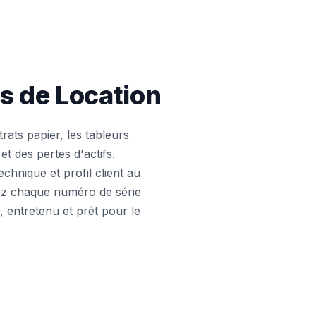
s de Location
rats papier, les tableurs
t des pertes d'actifs.
chnique et profil client au
iez chaque numéro de série
, entretenu et prêt pour le