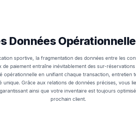
les Données Opérationnelle
ocation sportive, la fragmentation des données entre les cont
ux de paiement entraîne inévitablement des sur-réservations e
é opérationnelle en unifiant chaque transaction, entretien te
té unique. Grâce aux relations de données précises, vous l
garantissant ainsi que votre inventaire est toujours optimisé
prochain client.