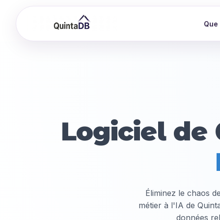
Que 
Logiciel de
Éliminez le chaos d
métier à l'IA de Quin
données rela