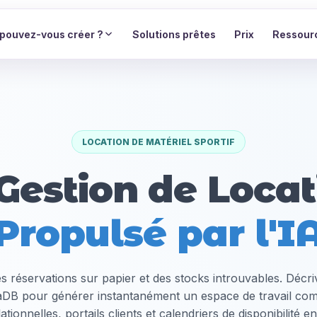
pouvez-vous créer ?
Solutions prêtes
Prix
Ressour
LOCATION DE MATÉRIEL SPORTIF
 Gestion de Locat
Propulsé par l'I
es réservations sur papier et des stocks introuvables. Décr
taDB pour générer instantanément un espace de travail com
tionnelles, portails clients et calendriers de disponibilité e