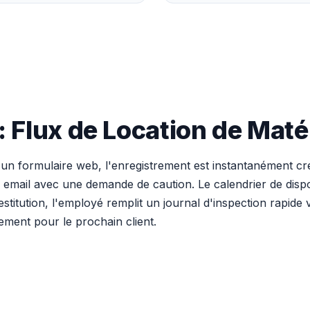
: Flux de Location de Matér
a un formulaire web, l'enregistrement est instantanément c
email avec une demande de caution. Le calendrier de dispon
stitution, l'employé remplit un journal d'inspection rapide 
pement pour le prochain client.