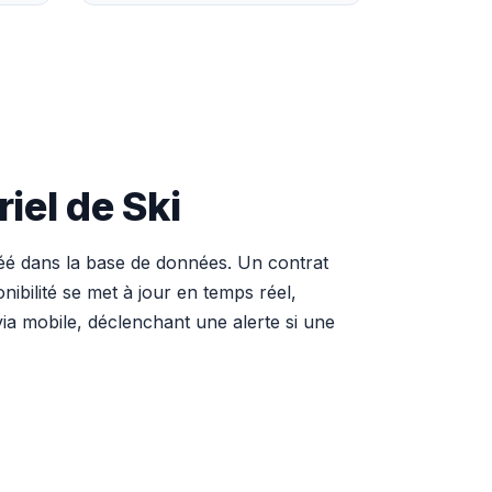
iel de Ski
réé dans la base de données. Un contrat
ibilité se met à jour en temps réel,
via mobile, déclenchant une alerte si une