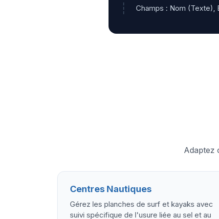
Champs : Nom (Texte), Em
Adaptez c
Centres Nautiques
Gérez les planches de surf et kayaks avec
suivi spécifique de l'usure liée au sel et au