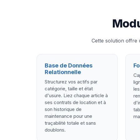
Modu
Cette solution offre
Base de Données
Fo
Relationnelle
Cap
Structurez vos actifs par
li
catégorie, taille et état
les
d'usure. Liez chaque article à
rem
ses contrats de location et à
d'i
son historique de
tab
maintenance pour une
mat
traçabilité totale et sans
doublons.