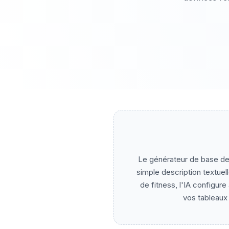
Le générateur de base de
simple description textuell
de fitness, l'IA configur
vos tableaux