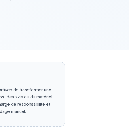
rtives de transformer une
los, des skis ou du matériel
harge de responsabilité et
odage manuel.