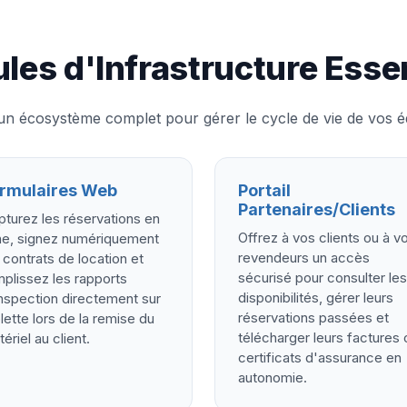
les d'Infrastructure Essen
 un écosystème complet pour gérer le cycle de vie de vos é
rmulaires Web
Portail
Partenaires/Clients
turez les réservations en
Offrez à vos clients ou à v
gne, signez numériquement
revendeurs un accès
 contrats de location et
sécurisé pour consulter les
plissez les rapports
disponibilités, gérer leurs
nspection directement sur
réservations passées et
lette lors de la remise du
télécharger leurs factures 
ériel au client.
certificats d'assurance en
autonomie.