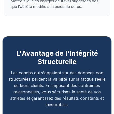
Mettre à jour les charges de travail suggérées dès
que l'athlète modifie son poids de corps.
L'Avantage de l'Intégrité
Structurelle
Les coachs qui s'appuient sur des données non
structurées perdent la visibilité sur la fatigue réelle
de leurs clients. En imposant des contraintes
relationnelles, vous sécurisez la santé de vos
athlètes et garantissez des résultats constants et
mesurables.