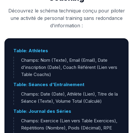
Découvrez le schéma technique conçu pour piloter
une activité de personal training sans redondance
d'information :
Table: Athlètes
Champs: Nom (Texte), Email (Email), Date
d'inscription (Date), Coach Référent (Lien vers
Table Coachs)
Table: Séances d'Entraînement
Champs: Date (Date), Athlète (Lien), Titre de la
Séance (Texte), Volume Total (Calculé)
Table: Journal des Séries
Champs: Exercice (Lien vers Table Exercices),
Répétitions (Nombre), Poids (Décimal), RPE