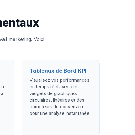
mentaux
il marketing. Voici
s
Tableaux de Bord KPI
Visualisez vos performances
un
en temps réel avec des
 à
widgets de graphiques
circulaires, linéaires et des
compteurs de conversion
pour une analyse instantanée.