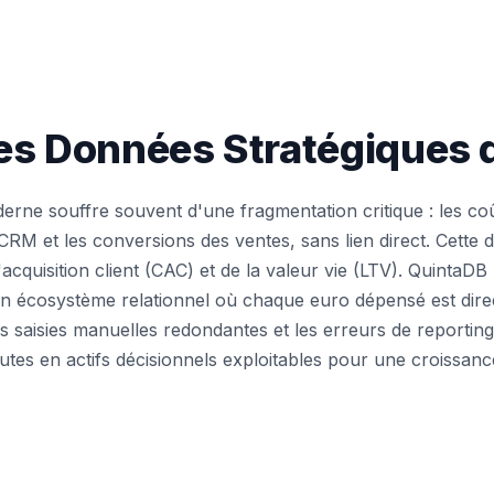
les Données Stratégiques
erne souffre souvent d'une fragmentation critique : les co
du CRM et les conversions des ventes, sans lien direct. Cet
'acquisition client (CAC) et de la valeur vie (LTV). QuintaDB 
un écosystème relationnel où chaque euro dépensé est direc
les saisies manuelles redondantes et les erreurs de reporti
tes en actifs décisionnels exploitables pour une croissance