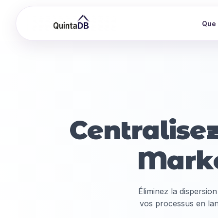
Que 
Centralise
Mark
Éliminez la dispersion
vos processus en lan