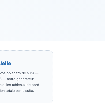
ielle
vos objectifs de suivi —
AS — notre générateur
isie, les tableaux de bord
n totale par la suite.