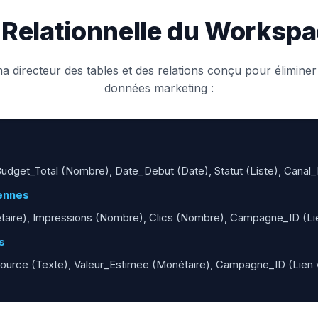
 Relationnelle du Worksp
 directeur des tables et des relations conçu pour élimine
données marketing :
dget_Total (Nombre), Date_Debut (Date), Statut (Liste), Canal_
ennes
aire), Impressions (Nombre), Clics (Nombre), Campagne_ID (L
s
Source (Texte), Valeur_Estimee (Monétaire), Campagne_ID (Lie