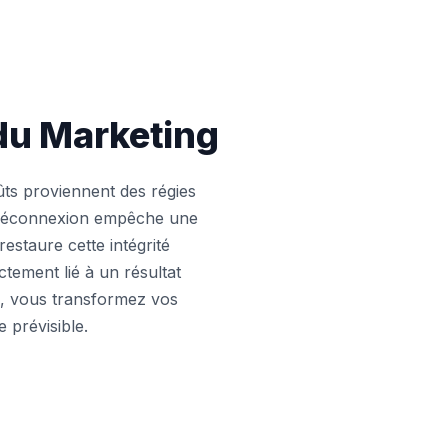
 du Marketing
ûts proviennent des régies
te déconnexion empêche une
restaure cette intégrité
tement lié à un résultat
ng, vous transformez vos
 prévisible.