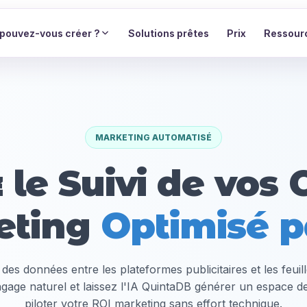
pouvez-vous créer ?
Solutions prêtes
Prix
Ressour
MARKETING AUTOMATISÉ
z le Suivi de vo
eting
Optimisé p
 des données entre les plateformes publicitaires et les feuil
gage naturel et laissez l'IA QuintaDB générer un espace de
piloter votre ROI marketing sans effort technique.