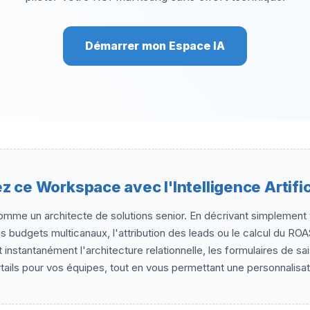
Démarrer mon Espace IA
z ce Workspace avec l'Intelligence Artific
omme un architecte de solutions senior. En décrivant simplement 
 budgets multicanaux, l'attribution des leads ou le calcul du RO
 instantanément l'architecture relationnelle, les formulaires de sa
rtails pour vos équipes, tout en vous permettant une personnalisatio