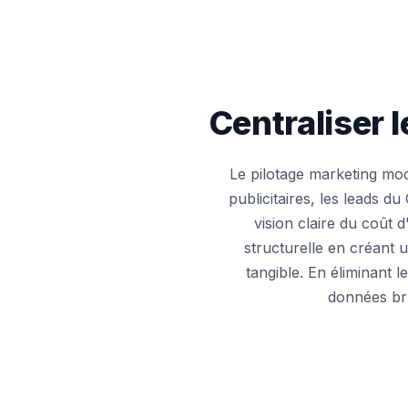
Centraliser 
Le pilotage marketing mod
publicitaires, les leads 
vision claire du coût d
structurelle en créant 
tangible. En éliminant 
données bru