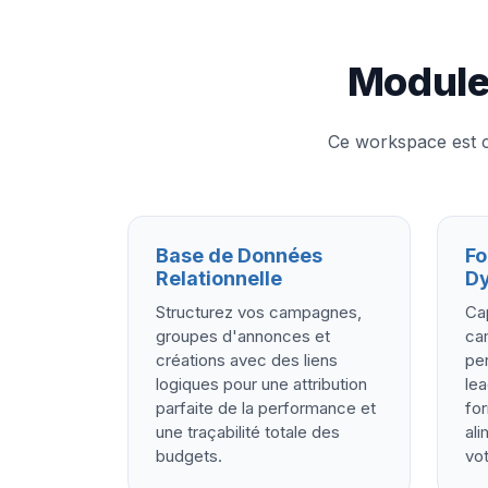
Module
Ce workspace est c
Base de Données
Fo
Relationnelle
D
Structurez vos campagnes,
Ca
groupes d'annonces et
ca
créations avec des liens
pe
logiques pour une attribution
lea
parfaite de la performance et
for
une traçabilité totale des
al
budgets.
vot