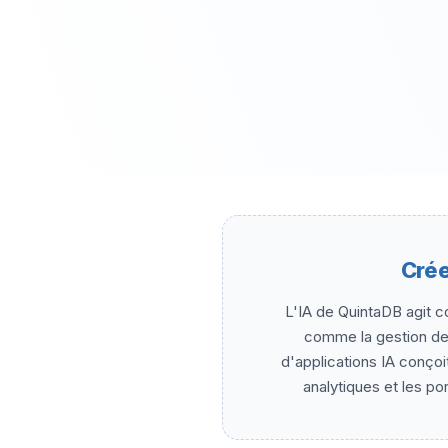
Crée
L'IA de QuintaDB agit c
comme la gestion des
d'applications IA conçoit
analytiques et les po