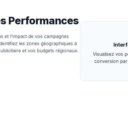
des Performances
ns et l'impact de vos campagnes
Identifiez les zones géographiques à
Inter
publicitaire et vos budgets régionaux.
Visualisez vos 
conversion par