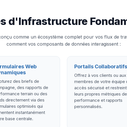
s d'Infrastructure Fonda
onçu comme un écosystème complet pour vos flux de trava
comment vos composants de données interagissent :
rmulaires Web
Portails Collaboratif
ynamiques
Offrez à vos clients ou aux
pturez des briefs de
membres de votre équipe 
mpagne, des rapports de
accès sécurisé et restreint
rformance terrain ou des
leurs propres métriques de
ds directement via des
performance et rapports
mulaires optimisés qui
personnalisés.
imentent instantanément
re base centrale.