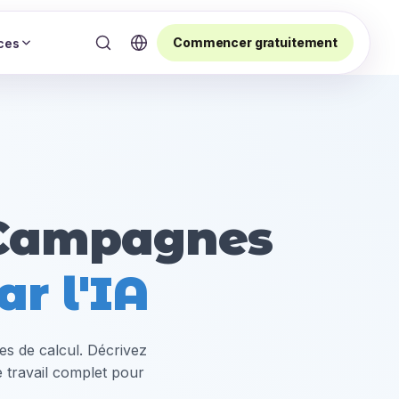
Commencer gratuitement
ces
s Campagnes
ar l'IA
les de calcul. Décrivez
 travail complet pour