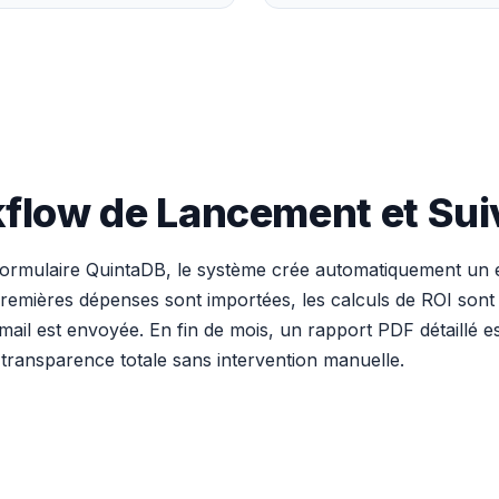
kflow de Lancement et Su
 formulaire QuintaDB, le système crée automatiquement un 
emières dépenses sont importées, les calculs de ROI sont mi
-mail est envoyée. En fin de mois, un rapport PDF détaillé
 transparence totale sans intervention manuelle.