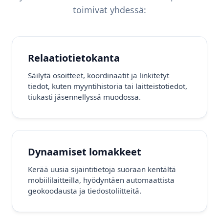
toimivat yhdessä:
Relaatiotietokanta
Säilytä osoitteet, koordinaatit ja linkitetyt
tiedot, kuten myyntihistoria tai laitteistotiedot,
tiukasti jäsennellyssä muodossa.
Dynaamiset lomakkeet
Kerää uusia sijaintitietoja suoraan kentältä
mobiililaitteilla, hyödyntäen automaattista
geokoodausta ja tiedostoliitteitä.