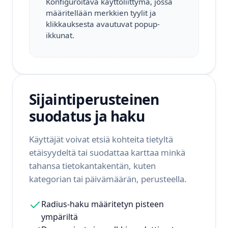
Konfiguroitava käyttöliittymä, jossa
määritellään merkkien tyylit ja
klikkauksesta avautuvat popup-
ikkunat.
Sijaintiperusteinen
suodatus ja haku
Käyttäjät voivat etsiä kohteita tietyltä
etäisyydeltä tai suodattaa karttaa minkä
tahansa tietokantakentän, kuten
kategorian tai päivämäärän, perusteella.
Radius-haku määritetyn pisteen
ympäriltä