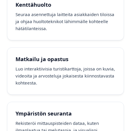
Kenttähuolto
Seuraa asennettuja laitteita asiakkaiden tiloissa
ja ohjaa huoltoteknikot lähimmälle kohteelle
hätätilanteissa.
Matkailu ja opastus
Luo interaktiivisia turistikarttoja, joissa on kuvia,
videoita ja arvosteluja jokaisesta kiinnostavasta
kohteesta.
Ympäristön seuranta
Rekisteröi mittauspisteiden dataa, kuten
ilmanlaatua tai melutasoja, ja visualisoi