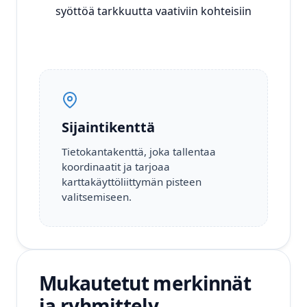
syöttöä tarkkuutta vaativiin kohteisiin
Sijaintikenttä
Tietokantakenttä, joka tallentaa
koordinaatit ja tarjoaa
karttakäyttöliittymän pisteen
valitsemiseen.
Mukautetut merkinnät
ja ryhmittely