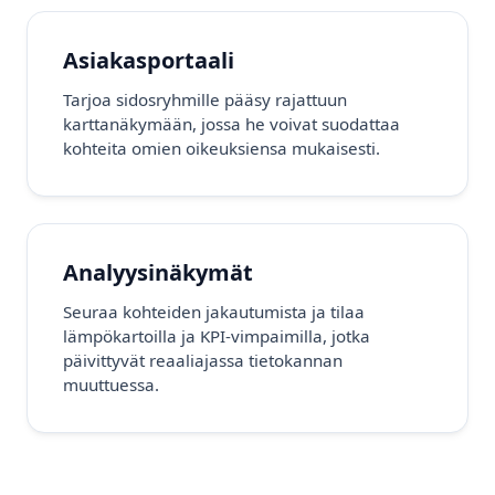
Asiakasportaali
Tarjoa sidosryhmille pääsy rajattuun
karttanäkymään, jossa he voivat suodattaa
kohteita omien oikeuksiensa mukaisesti.
Analyysinäkymät
Seuraa kohteiden jakautumista ja tilaa
lämpökartoilla ja KPI-vimpaimilla, jotka
päivittyvät reaaliajassa tietokannan
muuttuessa.