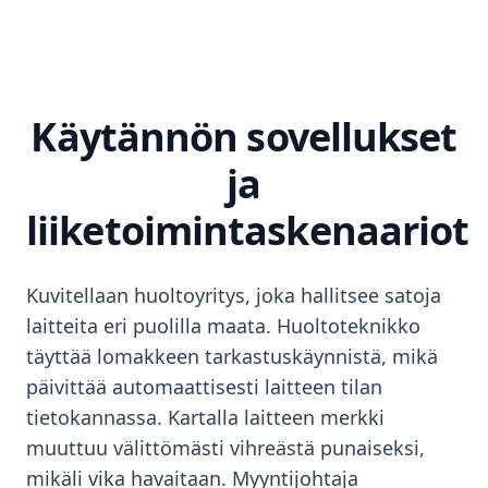
Käytännön sovellukset
ja
liiketoimintaskenaariot
Kuvitellaan huoltoyritys, joka hallitsee satoja
laitteita eri puolilla maata. Huoltoteknikko
täyttää lomakkeen tarkastuskäynnistä, mikä
päivittää automaattisesti laitteen tilan
tietokannassa. Kartalla laitteen merkki
muuttuu välittömästi vihreästä punaiseksi,
mikäli vika havaitaan. Myyntijohtaja