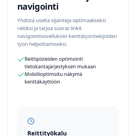
navigointi
Yhdistä useita sijainteja optimaaliseksi
reitiksi ja tarjoa suorat linkit
navigointisovelluksiin kenttätyöntekijöiden
työn helpottamiseksi.
Reittipisteiden optimointi
tietokantajärjestyksen mukaan
Mobiilioptimoitu näkymä
kenttäkäyttöön
Reittityökalu