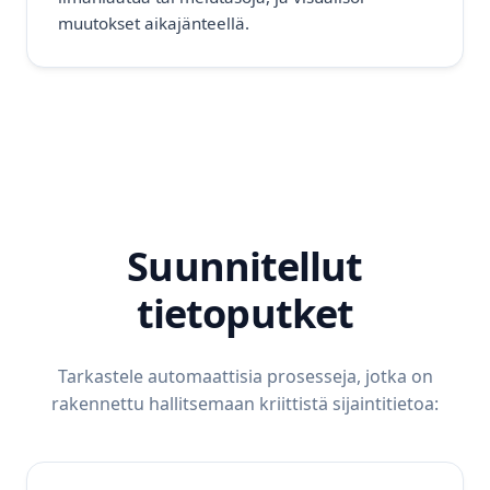
muutokset aikajänteellä.
Suunnitellut
tietoputket
Tarkastele automaattisia prosesseja, jotka on
rakennettu hallitsemaan kriittistä sijaintitietoa: