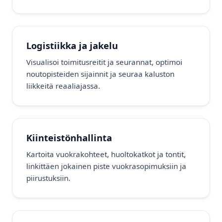
Logistiikka ja jakelu
Visualisoi toimitusreitit ja seurannat, optimoi
noutopisteiden sijainnit ja seuraa kaluston
liikkeitä reaaliajassa.
Kiinteistönhallinta
Kartoita vuokrakohteet, huoltokatkot ja tontit,
linkittäen jokainen piste vuokrasopimuksiin ja
piirustuksiin.