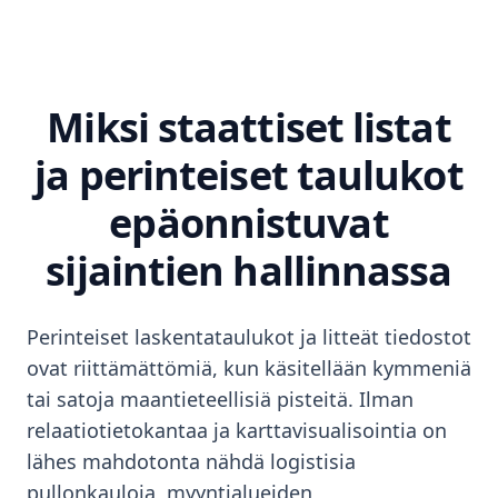
Miksi staattiset listat
ja perinteiset taulukot
epäonnistuvat
sijaintien hallinnassa
Perinteiset laskentataulukot ja litteät tiedostot
ovat riittämättömiä, kun käsitellään kymmeniä
tai satoja maantieteellisiä pisteitä. Ilman
relaatiotietokantaa ja karttavisualisointia on
lähes mahdotonta nähdä logistisia
pullonkauloja, myyntialueiden