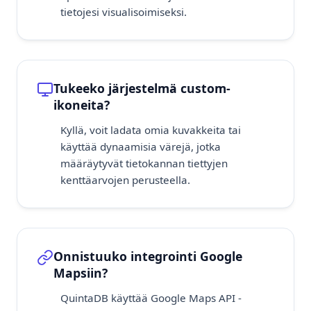
tietojesi visualisoimiseksi.
Tukeeko järjestelmä custom-
ikoneita?
Kyllä, voit ladata omia kuvakkeita tai
käyttää dynaamisia värejä, jotka
määräytyvät tietokannan tiettyjen
kenttäarvojen perusteella.
Onnistuuko integrointi Google
Mapsiin?
QuintaDB käyttää Google Maps API -