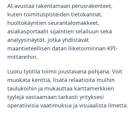
AI avustaa rakentamaan perusrakenteet,
kuten toimituspisteiden tietokannat,
huoltokäyntien seurantalomakkeet,
asiakasportaalit sijaintien selailuun sekä
analyysinäytöt, jotka yhdistävät
maantieteellisen datan liiketoiminnan KPI-
mittareihin.
Luotu työtila toimii joustavana pohjana. Voit
muokata kenttiä, lisätä relaatioita muihin
taulukoihin ja mukauttaa karttamerkkien
tyylejä vastaamaan tarkasti yrityksesi
operatiivisia vaatimuksia ja visuaalista ilmettä.