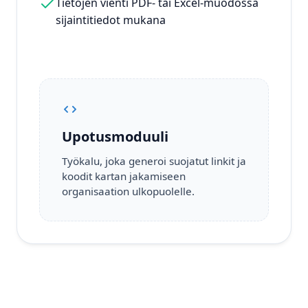
Tietojen vienti PDF- tai Excel-muodossa
sijaintitiedot mukana
Upotusmoduuli
Työkalu, joka generoi suojatut linkit ja
koodit kartan jakamiseen
organisaation ulkopuolelle.