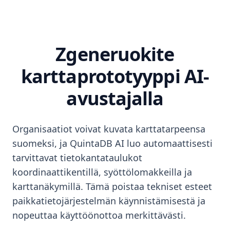
Zgeneruokite
karttaprototyyppi AI-
avustajalla
Organisaatiot voivat kuvata karttatarpeensa
suomeksi, ja QuintaDB AI luo automaattisesti
tarvittavat tietokantataulukot
koordinaattikentillä, syöttölomakkeilla ja
karttanäkymillä. Tämä poistaa tekniset esteet
paikkatietojärjestelmän käynnistämisestä ja
nopeuttaa käyttöönottoa merkittävästi.