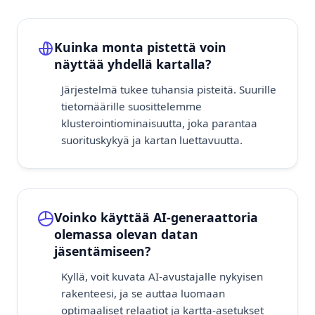
Kuinka monta pistettä voin
näyttää yhdellä kartalla?
Järjestelmä tukee tuhansia pisteitä. Suurille
tietomäärille suosittelemme
klusterointiominaisuutta, joka parantaa
suorituskykyä ja kartan luettavuutta.
Voinko käyttää AI-generaattoria
olemassa olevan datan
jäsentämiseen?
Kyllä, voit kuvata AI-avustajalle nykyisen
rakenteesi, ja se auttaa luomaan
optimaaliset relaatiot ja kartta-asetukset