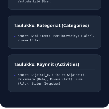
Vastuuhenkilö (User)
Taulukko: Kategoriat (Categories)
Kentät: Nimi (Text), Merkintäväritys (Color),
Kuvake (File)
Taulukko: Käynnit (Activities)
Kentät: Sijainti_ID (Link to Sijainnit),
Päivämäärä (Date), Kuvaus (Text), Kuva
(File), Status (Dropdown)