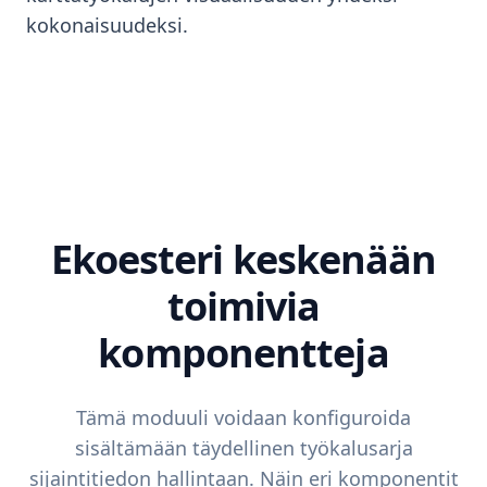
kokonaisuudeksi.
Ekoesteri keskenään
toimivia
komponentteja
Tämä moduuli voidaan konfiguroida
sisältämään täydellinen työkalusarja
sijaintitiedon hallintaan. Näin eri komponentit