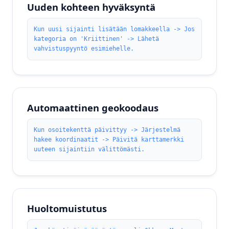
Uuden kohteen hyväksyntä
Kun uusi sijainti lisätään lomakkeella -> Jos
kategoria on 'Kriittinen' -> Lähetä
vahvistuspyyntö esimiehelle.
Automaattinen geokoodaus
Kun osoitekenttä päivittyy -> Järjestelmä
hakee koordinaatit -> Päivitä karttamerkki
uuteen sijaintiin välittömästi.
Huoltomuistutus