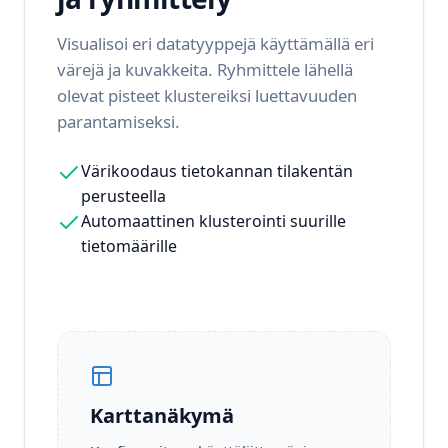
Visualisoi eri datatyyppejä käyttämällä eri
värejä ja kuvakkeita. Ryhmittele lähellä
olevat pisteet klustereiksi luettavuuden
parantamiseksi.
Värikoodaus tietokannan tilakentän
perusteella
Automaattinen klusterointi suurille
tietomäärille
Karttanäkymä