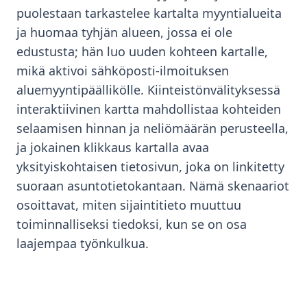
puolestaan tarkastelee kartalta myyntialueita
ja huomaa tyhjän alueen, jossa ei ole
edustusta; hän luo uuden kohteen kartalle,
mikä aktivoi sähköposti-ilmoituksen
aluemyyntipäällikölle. Kiinteistönvälityksessä
interaktiivinen kartta mahdollistaa kohteiden
selaamisen hinnan ja neliömäärän perusteella,
ja jokainen klikkaus kartalla avaa
yksityiskohtaisen tietosivun, joka on linkitetty
suoraan asuntotietokantaan. Nämä skenaariot
osoittavat, miten sijaintitieto muuttuu
toiminnalliseksi tiedoksi, kun se on osa
laajempaa työnkulkua.