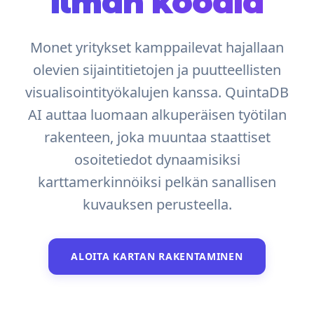
ilman koodia
Monet yritykset kamppailevat hajallaan
olevien sijaintitietojen ja puutteellisten
visualisointityökalujen kanssa. QuintaDB
AI auttaa luomaan alkuperäisen työtilan
rakenteen, joka muuntaa staattiset
osoitetiedot dynaamisiksi
karttamerkinnöiksi pelkän sanallisen
kuvauksen perusteella.
ALOITA KARTAN RAKENTAMINEN