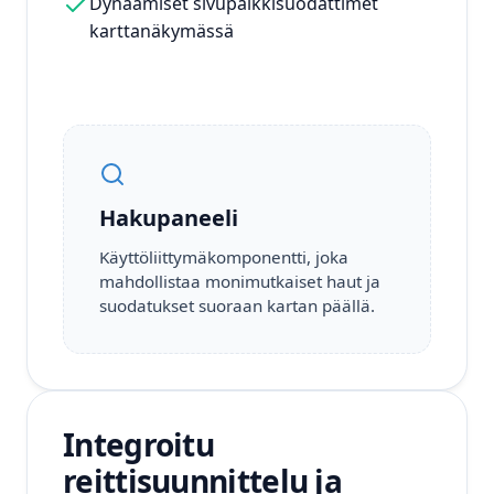
Dynaamiset sivupalkkisuodattimet
karttanäkymässä
Hakupaneeli
Käyttöliittymäkomponentti, joka
mahdollistaa monimutkaiset haut ja
suodatukset suoraan kartan päällä.
Integroitu
reittisuunnittelu ja