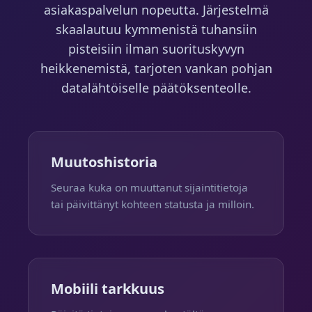
asiakaspalvelun nopeutta. Järjestelmä
skaalautuu kymmenistä tuhansiin
pisteisiin ilman suorituskyvyn
heikkenemistä, tarjoten vankan pohjan
datalähtöiselle päätöksenteolle.
Muutoshistoria
Seuraa kuka on muuttanut sijaintitietoja
tai päivittänyt kohteen statusta ja milloin.
Mobiili tarkkuus