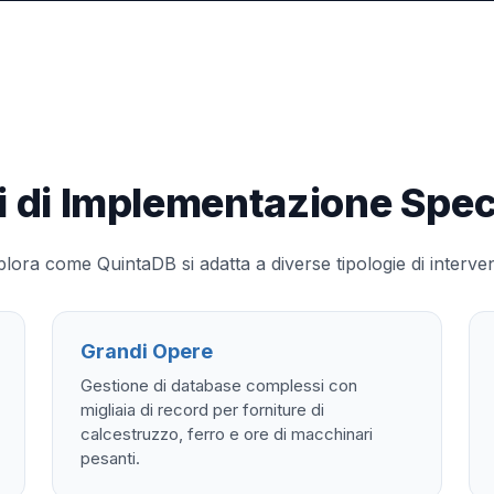
i di Implementazione Speci
lora come QuintaDB si adatta a diverse tipologie di interve
Grandi Opere
Gestione di database complessi con
migliaia di record per forniture di
calcestruzzo, ferro e ore di macchinari
pesanti.