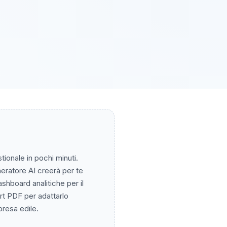
tionale in pochi minuti.
neratore AI creerà per te
dashboard analitiche per il
rt PDF per adattarlo
presa edile.