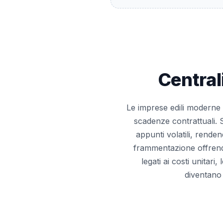
Central
Le imprese edili moderne 
scadenze contrattuali. 
appunti volatili, rende
frammentazione offrendo
legati ai costi unitari
diventano 