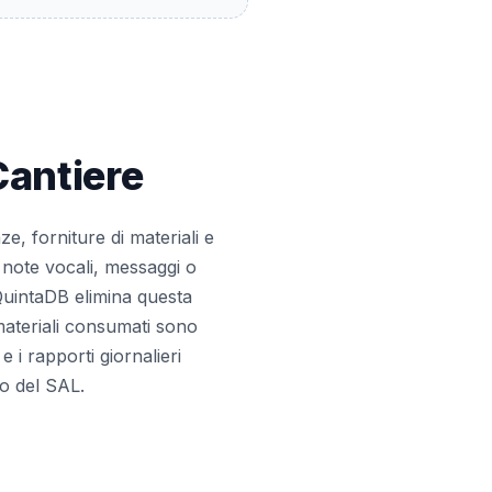
Cantiere
, forniture di materiali e
 note vocali, messaggi o
 QuintaDB elimina questa
materiali consumati sono
e i rapporti giornalieri
io del SAL.