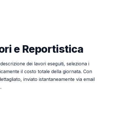
ri e Reportistica
descrizione dei lavori eseguiti, seleziona i
ticamente il costo totale della giornata. Con
ettagliato, inviato istantaneamente via email
.