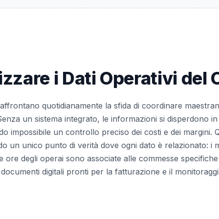
izzare i Dati Operativi del 
affrontano quotidianamente la sfida di coordinare maestranze
Senza un sistema integrato, le informazioni si disperdono in
ndo impossibile un controllo preciso dei costi e dei margini.
 un unico punto di verità dove ogni dato è relazionato: i 
, le ore degli operai sono associate alle commesse specifiche 
documenti digitali pronti per la fatturazione e il monitoragg