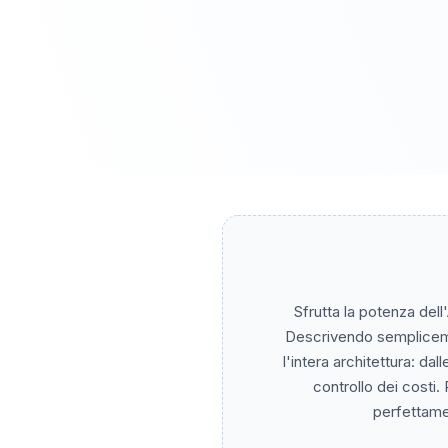
Sfrutta la potenza dell
Descrivendo semplicement
l'intera architettura: dal
controllo dei costi
perfettamen