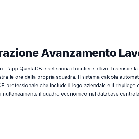
razione Avanzamento Lavo
e l'app QuintaDB e seleziona il cantiere attivo. Inserisce la 
egistra le ore della propria squadra. Il sistema calcola automa
 professionale che include il logo aziendale e il riepilogo d
do simultaneamente il quadro economico nel database centrale