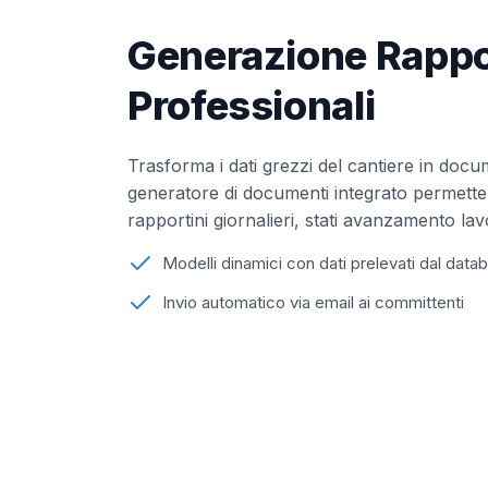
Generazione Rappo
Professionali
Trasforma i dati grezzi del cantiere in documen
generatore di documenti integrato permette 
rapportini giornalieri, stati avanzamento lav
Modelli dinamici con dati prelevati dal data
Invio automatico via email ai committenti