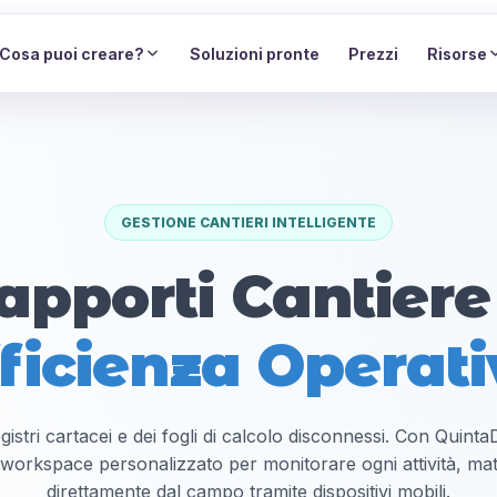
Cosa puoi creare?
Soluzioni pronte
Prezzi
Risorse
GESTIONE CANTIERI INTELLIGENTE
apporti Cantiere
ficienza Operat
gistri cartacei e dei fogli di calcolo disconnessi. Con Quin
workspace personalizzato per monitorare ogni attività, mate
direttamente dal campo tramite dispositivi mobili.