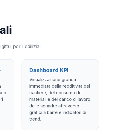
ali
li per l'edilizia:
o
Dashboard KPI
Visualizzazione grafica
n
immediata della redditività del
nuno
cantiere, del consumo dei
ri
materiali e del carico di lavoro
delle squadre attraverso
grafici a barre e indicatori di
trend.