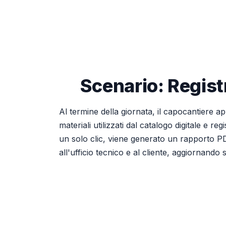
Scenario: Regist
Al termine della giornata, il capocantiere apr
materiali utilizzati dal catalogo digitale e r
un solo clic, viene generato un rapporto PDF
all'ufficio tecnico e al cliente, aggiornan