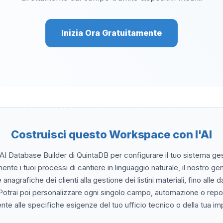
Inizia Ora Gratuitamente
Costruisci questo Workspace con l'AI
'AI Database Builder di QuintaDB per configurare il tuo sistema ges
e i tuoi processi di cantiere in linguaggio naturale, il nostro ge
le anagrafiche dei clienti alla gestione dei listini materiali, fino alle 
. Potrai poi personalizzare ogni singolo campo, automazione o repo
te alle specifiche esigenze del tuo ufficio tecnico o della tua im