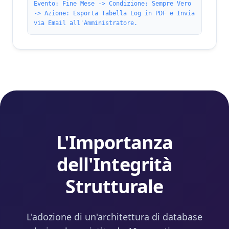
Evento: Fine Mese -> Condizione: Sempre Vero
-> Azione: Esporta Tabella Log in PDF e Invia
via Email all'Amministratore.
L'Importanza
dell'Integrità
Strutturale
L'adozione di un'architettura di database