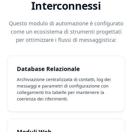
Interconnessi
Questo modulo di automazione è configurato
come un ecosistema di strumenti progettati
per ottimizzare i flussi di messaggistica:
Database Relazionale
Archiviazione centralizzata di contatti, log dei
messaggi e parametri di configurazione con
collegamenti tra tabelle per mantenere la
coerenza dei riferimenti.
Moduli Web