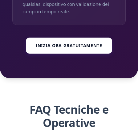
qualsiasi dispositivo con validazione dei
campi in tempo reale.
INIZIA ORA GRATUITAMENTE
FAQ Tecniche e
Operative