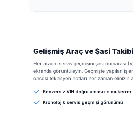
Gelişmiş Araç ve Şasi Takib
Her aracın servis geçmişini şasi numarası (V
ekranda görüntüleyin. Geçmişte yapılan işle
önceki teknisyen notları her zaman elinizin a
Benzersiz VIN doğrulaması ile mükerrer
Kronolojik servis geçmişi görünümü