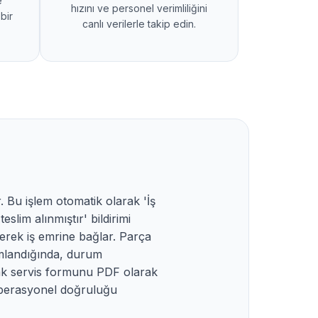
e
hızını ve personel verimliliğini
bir
canlı verilerle takip edin.
 Bu işlem otomatik olarak 'İş
lim alınmıştır' bildirimi
çerek iş emrine bağlar. Parça
amlandığında, durum
rak servis formunu PDF olarak
 operasyonel doğruluğu