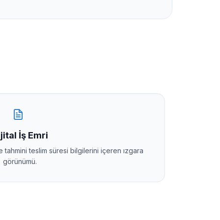
jital İş Emri
tahmini teslim süresi bilgilerini içeren ızgara
görünümü.