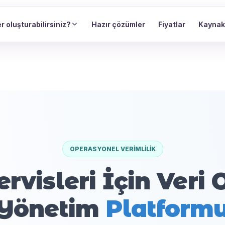
r oluşturabilirsiniz?
Hazır çözümler
Fiyatlar
Kaynak
OPERASYONEL VERIMLILIK
ervisleri İçin Veri 
Yönetim
Platform