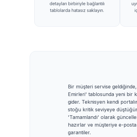
detayları birbiriyle bağlantılı
uy
tablolarda hatasız saklayın.
i
Bir müşteri servise geldiğind
Emirleri' tablosunda yeni bir 
gider. Teknisyen kendi portalı
stoğu kritik seviyeye düştüğü
'Tamamlandı' olarak güncelle
hazırlar ve müşteriye e-posta
garantiler.