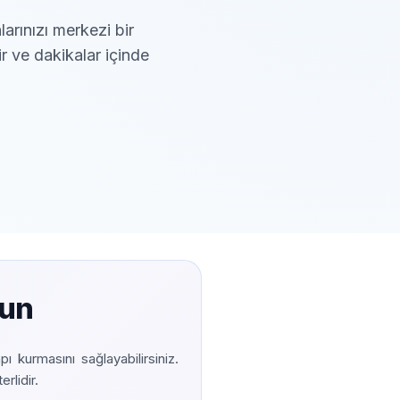
arınızı merkezi bir
r ve dakikalar içinde
run
pı kurmasını sağlayabilirsiniz.
rlidir.