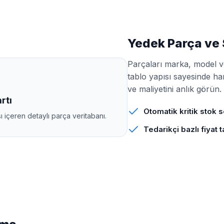
Yedek Parça ve 
Parçaları marka, model ve
tablo yapısı sayesinde ha
ve maliyetini anlık görün.
rtı
Otomatik kritik stok s
ı içeren detaylı parça veritabanı.
Tedarikçi bazlı fiyat t