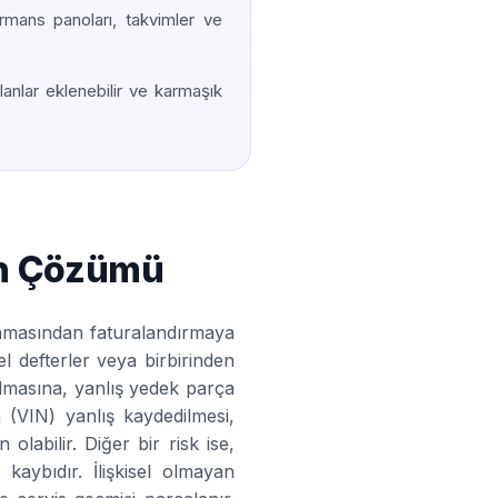
formans panoları, takvimler ve
lanlar eklenebilir ve karmaşık
un Çözümü
atamasından faturalandırmaya
el defterler veya birbirinden
lmasına, yanlış yedek parça
 (VIN) yanlış kaydedilmesi,
labilir. Diğer bir risk ise,
aybıdır. İlişkisel olmayan