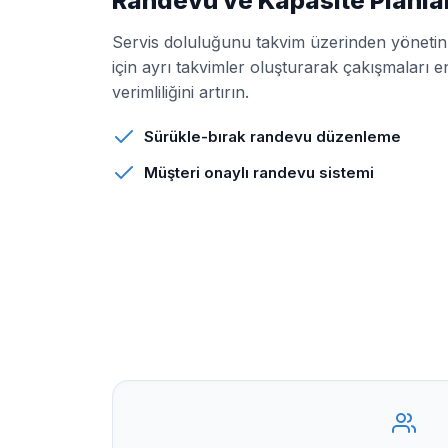
Randevu ve Kapasite Planl
Servis doluluğunu takvim üzerinden yönetin.
için ayrı takvimler oluşturarak çakışmaları 
verimliliğini artırın.
Sürükle-bırak randevu düzenleme
Müşteri onaylı randevu sistemi