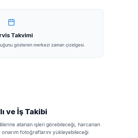
rvis Takvimi
nluğunu gösteren merkezi zaman çizelgesi.
ı ve İş Takibi
ilerine atanan işleri görebileceği, harcanan
 onarım fotoğraflarını yükleyebileceği