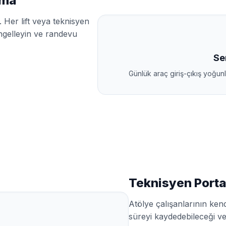
ama
 Her lift veya teknisyen
engelleyin ve randevu
Se
Günlük araç giriş-çıkış yoğu
Teknisyen Portal
Atölye çalışanlarının kend
süreyi kaydedebileceği ve