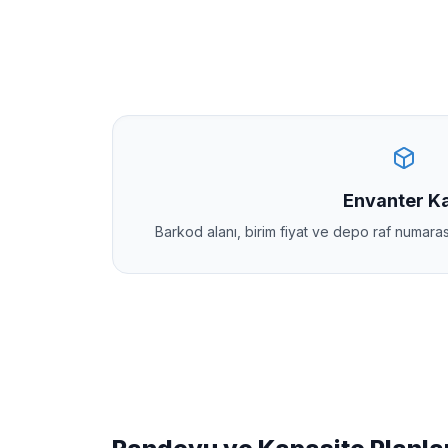
Envanter Ka
Barkod alanı, birim fiyat ve depo raf numaras