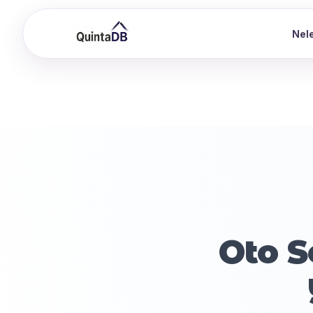
Nele
Oto S