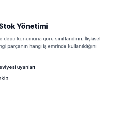
Stok Yönetimi
 depo konumuna göre sınıflandırın. İlişkisel
ngi parçanın hangi iş emrinde kullanıldığını
eviyesi uyarıları
akibi