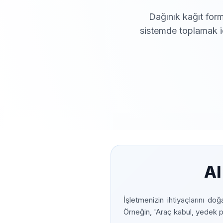
Dağınık kağıt form
sistemde toplamak iç
AI
İşletmenizin ihtiyaçlarını doğ
Örneğin, 'Araç kabul, yedek pa