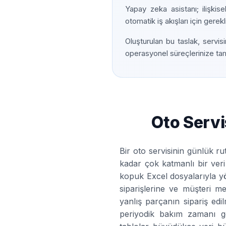
Yapay zeka asistanı; ilişkise
otomatik iş akışları için gerekl
Oluşturulan bu taslak, servis
operasyonel süreçlerinize tam 
Oto Serv
Bir oto servisinin günlük r
kadar çok katmanlı bir veri 
kopuk Excel dosyalarıyla y
siparişlerine ve müşteri m
yanlış parçanın sipariş edi
periyodik bakım zamanı ge