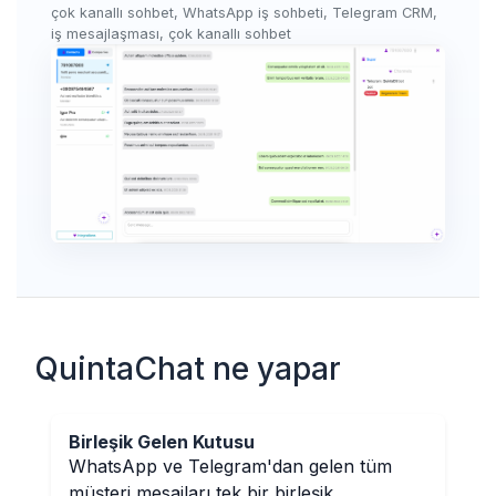
çok kanallı sohbet, WhatsApp iş sohbeti, Telegram CRM,
iş mesajlaşması, çok kanallı sohbet
QuintaChat ne yapar
Birleşik Gelen Kutusu
WhatsApp ve Telegram'dan gelen tüm
müşteri mesajları tek bir birleşik