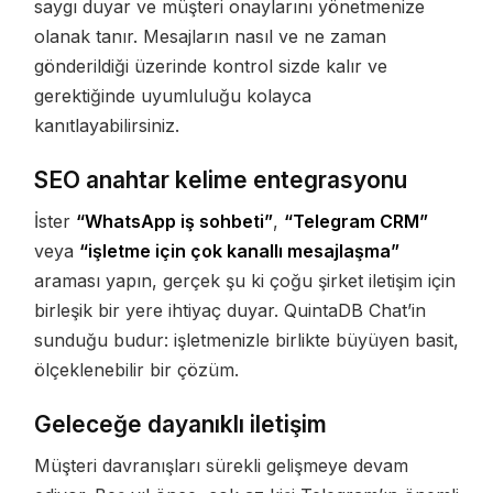
saygı duyar ve müşteri onaylarını yönetmenize
olanak tanır. Mesajların nasıl ve ne zaman
gönderildiği üzerinde kontrol sizde kalır ve
gerektiğinde uyumluluğu kolayca
kanıtlayabilirsiniz.
SEO anahtar kelime entegrasyonu
İster
“WhatsApp iş sohbeti”
,
“Telegram CRM”
veya
“işletme için çok kanallı mesajlaşma”
araması yapın, gerçek şu ki çoğu şirket iletişim için
birleşik bir yere ihtiyaç duyar. QuintaDB Chat’in
sunduğu budur: işletmenizle birlikte büyüyen basit,
ölçeklenebilir bir çözüm.
Geleceğe dayanıklı iletişim
Müşteri davranışları sürekli gelişmeye devam