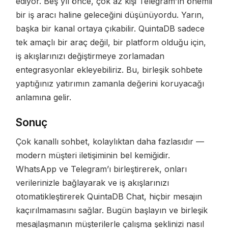
ediyor. Beş yıl önce, çok az kişi Telegram’ın önemli
bir iş aracı haline geleceğini düşünüyordu. Yarın,
başka bir kanal ortaya çıkabilir. QuintaDB sadece
tek amaçlı bir araç değil, bir platform olduğu için,
iş akışlarınızı değiştirmeye zorlamadan
entegrasyonlar ekleyebiliriz. Bu, birleşik sohbete
yaptığınız yatırımın zamanla değerini koruyacağı
anlamına gelir.
Sonuç
Çok kanallı sohbet, kolaylıktan daha fazlasıdır —
modern müşteri iletişiminin bel kemiğidir.
WhatsApp ve Telegram’ı birleştirerek, onları
verilerinizle bağlayarak ve iş akışlarınızı
otomatikleştirerek QuintaDB Chat, hiçbir mesajın
kaçırılmamasını sağlar. Bugün başlayın ve birleşik
mesajlaşmanın müşterilerle çalışma şeklinizi nasıl