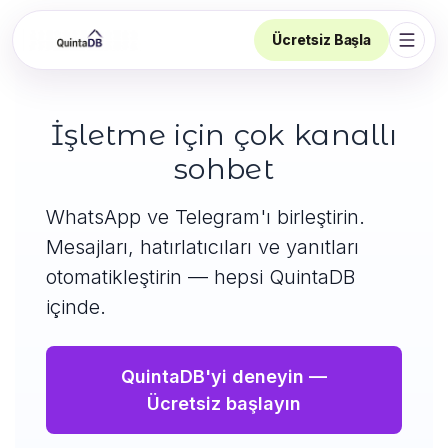
Ücretsiz Başla
Navi
İşletme için çok kanallı
sohbet
WhatsApp ve Telegram'ı birleştirin.
Mesajları, hatırlatıcıları ve yanıtları
otomatikleştirin — hepsi QuintaDB
içinde.
QuintaDB'yi deneyin —
Ücretsiz başlayın