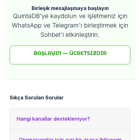
Birleşik mesajlaşmaya başlayın
QuintaDB'ye kaydolun ve işletmeniz için
WhatsApp ve Telegram'ı birleştirmek için
Sohbet'i etkinleştirin.
BAŞLAYIN — ÜCRETSIZDIR
Sıkça Sorulan Sorular
Hangi kanallar destekleniyor?
Otomasyonlar için ayrı bir araca ihtiyacım