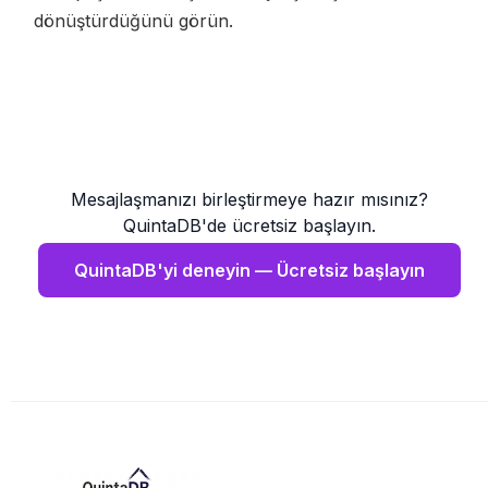
dönüştürdüğünü görün.
Mesajlaşmanızı birleştirmeye hazır mısınız?
QuintaDB'de ücretsiz başlayın.
QuintaDB'yi deneyin — Ücretsiz başlayın