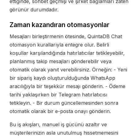
ettiğinde, sohbet geçmişi ve şirket bağlamları zaten
görünür durumdadır.
Zaman kazandıran otomasyonlar
Mesajları birleştirmenin ötesinde, QuintaDB Chat
otomasyon kurallarıyla entegre olur. Belirli
koşullar karşılandığında hatırlatıcılar tetikleyebilir,
planlanmış takip mesajları gönderebilir veya
otomatik olarak yanıt verebilirsiniz. Örneğin: - Yeni
bir sipariş kaydı oluşturulduğunda WhatsApp
aracılığıyla bir teşekkür mesajı gönderin. - Ödeme
tarihi yaklaşırken bir Telegram hatırlatıcısı
tetikleyin. - Bir durum güncellemesinden sonra
otomatik olarak bir e-posta onayı gönderin.
Bu iş akışları, manuel iş gücünü azaltır ve
müşterilerinizin asla unutulmuş hissetmemesini