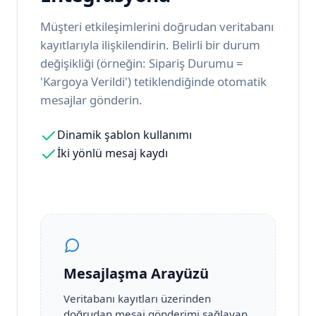
Müşteri etkileşimlerini doğrudan veritabanı
kayıtlarıyla ilişkilendirin. Belirli bir durum
değişikliği (örneğin: Sipariş Durumu =
'Kargoya Verildi') tetiklendiğinde otomatik
mesajlar gönderin.
Dinamik şablon kullanımı
İki yönlü mesaj kaydı
Mesajlaşma Arayüzü
Veritabanı kayıtları üzerinden
doğrudan mesaj gönderimi sağlayan