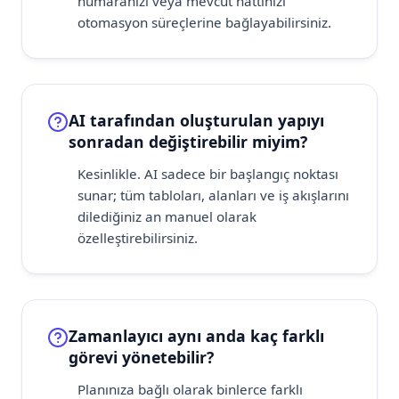
numaranızı veya mevcut hattınızı
otomasyon süreçlerine bağlayabilirsiniz.
AI tarafından oluşturulan yapıyı
sonradan değiştirebilir miyim?
Kesinlikle. AI sadece bir başlangıç noktası
sunar; tüm tabloları, alanları ve iş akışlarını
dilediğiniz an manuel olarak
özelleştirebilirsiniz.
Zamanlayıcı aynı anda kaç farklı
görevi yönetebilir?
Planınıza bağlı olarak binlerce farklı