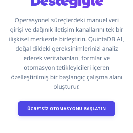
Desteğiyle
Operasyonel süreçlerdeki manuel veri
girişi ve dağınık iletişim kanallarını tek bir
ilişkisel merkezde birleştirin. QuintaDB AI,
doğal dildeki gereksinimlerinizi analiz
ederek veritabanları, formlar ve
otomasyon tetikleyicileri içeren
özelleştirilmiş bir başlangıç çalışma alanı
oluşturur.
ÜCRETSIZ OTOMASYONU BAŞLATIN