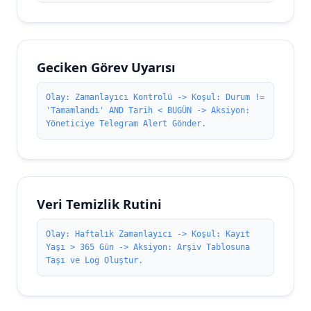
Geciken Görev Uyarısı
Olay: Zamanlayıcı Kontrolü -> Koşul: Durum !=
'Tamamlandı' AND Tarih < BUGÜN -> Aksiyon:
Yöneticiye Telegram Alert Gönder.
Veri Temizlik Rutini
Olay: Haftalık Zamanlayıcı -> Koşul: Kayıt
Yaşı > 365 Gün -> Aksiyon: Arşiv Tablosuna
Taşı ve Log Oluştur.