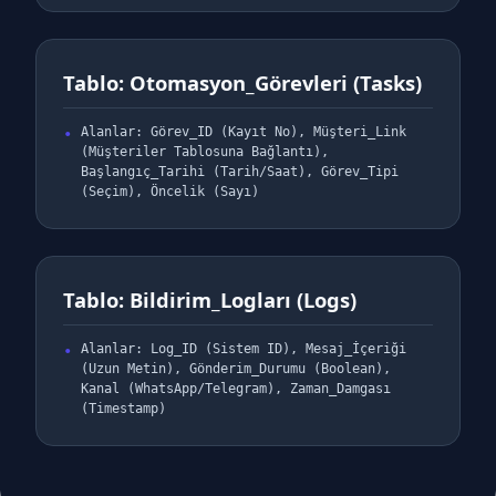
Tablo: Otomasyon_Görevleri (Tasks)
Alanlar: Görev_ID (Kayıt No), Müşteri_Link
(Müşteriler Tablosuna Bağlantı),
Başlangıç_Tarihi (Tarih/Saat), Görev_Tipi
(Seçim), Öncelik (Sayı)
Tablo: Bildirim_Logları (Logs)
Alanlar: Log_ID (Sistem ID), Mesaj_İçeriği
(Uzun Metin), Gönderim_Durumu (Boolean),
Kanal (WhatsApp/Telegram), Zaman_Damgası
(Timestamp)