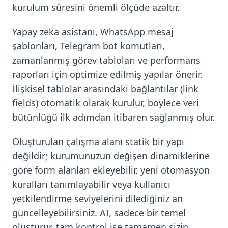
kurulum süresini önemli ölçüde azaltır.
Yapay zeka asistanı, WhatsApp mesaj
şablonları, Telegram bot komutları,
zamanlanmış görev tabloları ve performans
raporları için optimize edilmiş yapılar önerir.
İlişkisel tablolar arasındaki bağlantılar (link
fields) otomatik olarak kurulur, böylece veri
bütünlüğü ilk adımdan itibaren sağlanmış olur.
Oluşturulan çalışma alanı statik bir yapı
değildir; kurumunuzun değişen dinamiklerine
göre form alanları ekleyebilir, yeni otomasyon
kuralları tanımlayabilir veya kullanıcı
yetkilendirme seviyelerini dilediğiniz an
güncelleyebilirsiniz. AI, sadece bir temel
oluşturur, tam kontrol ise tamamen sizin