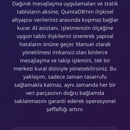
Dağınık mesajlaşma uygulamaları ve statik
tabloların aksine, QuintaDB'nin ilişkisel
altyapısı verileriniz arasında kopmaz bağlar
kurar. AI asistanı, işletmenizin ölçeğine
uygun tablo ilişkilerini önererek yapısal
hataların önüne geçer. Manuel olarak
yönetilmesi imkansız olan binlerce
mesajlaşma ve takip işlemini, tek bir
merkezi kural dizisiyle yönetebilirsiniz. Bu
yaklaşım, sadece zaman tasarrufu
sağlamakla kalmaz, aynı zamanda her bir
veri parçasının doğru bağlamda
saklanmasını garanti ederek operasyonel
şeffaflığı artırır.