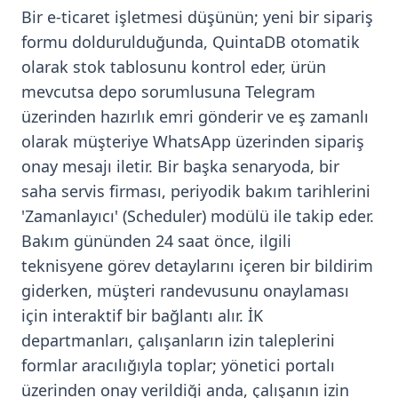
Bir e-ticaret işletmesi düşünün; yeni bir sipariş
formu doldurulduğunda, QuintaDB otomatik
olarak stok tablosunu kontrol eder, ürün
mevcutsa depo sorumlusuna Telegram
üzerinden hazırlık emri gönderir ve eş zamanlı
olarak müşteriye WhatsApp üzerinden sipariş
onay mesajı iletir. Bir başka senaryoda, bir
saha servis firması, periyodik bakım tarihlerini
'Zamanlayıcı' (Scheduler) modülü ile takip eder.
Bakım gününden 24 saat önce, ilgili
teknisyene görev detaylarını içeren bir bildirim
giderken, müşteri randevusunu onaylaması
için interaktif bir bağlantı alır. İK
departmanları, çalışanların izin taleplerini
formlar aracılığıyla toplar; yönetici portalı
üzerinden onay verildiği anda, çalışanın izin