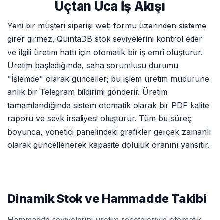
Uçtan Uca İş Akışı
Yeni bir müşteri siparişi web formu üzerinden sisteme
girer girmez, QuintaDB stok seviyelerini kontrol eder
ve ilgili üretim hattı için otomatik bir iş emri oluşturur.
Üretim başladığında, saha sorumlusu durumu
"İşlemde" olarak günceller; bu işlem üretim müdürüne
anlık bir Telegram bildirimi gönderir. Üretim
tamamlandığında sistem otomatik olarak bir PDF kalite
raporu ve sevk irsaliyesi oluşturur. Tüm bu süreç
boyunca, yönetici panelindeki grafikler gerçek zamanlı
olarak güncellenerek kapasite doluluk oranını yansıtır.
Dinamik Stok ve Hammadde Takibi
Hammadde seviyelerini üretim reçeteleriyle otomatik