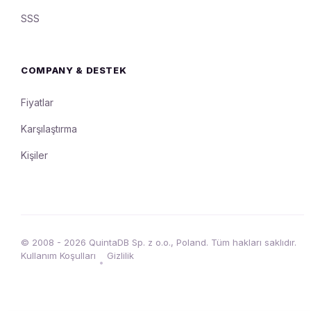
SSS
COMPANY & DESTEK
Fiyatlar
Karşılaştırma
Kişiler
© 2008 - 2026 QuintaDB Sp. z o.o., Poland. Tüm hakları saklıdır.
Kullanım Koşulları
Gizlilik
•