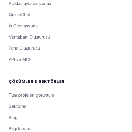
Açıklamayla oluşturma
QuintaChat
İş Otomasyonu
Veritabanı Oluşturucu
Form Oluşturucu
API ve MCP
ÇÖZÜMLER & SEKTÖRLER
Tüm projeleri görüntüle
Sektörler
Blog
Bilgi tabanı