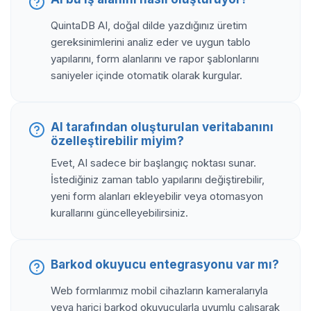
QuintaDB AI, doğal dilde yazdığınız üretim
gereksinimlerini analiz eder ve uygun tablo
yapılarını, form alanlarını ve rapor şablonlarını
saniyeler içinde otomatik olarak kurgular.
AI tarafından oluşturulan veritabanını
özelleştirebilir miyim?
Evet, AI sadece bir başlangıç noktası sunar.
İstediğiniz zaman tablo yapılarını değiştirebilir,
yeni form alanları ekleyebilir veya otomasyon
kurallarını güncelleyebilirsiniz.
Barkod okuyucu entegrasyonu var mı?
Web formlarımız mobil cihazların kameralarıyla
veya harici barkod okuyucularla uyumlu çalışarak