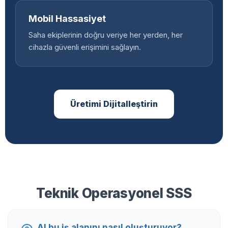
Mobil Hassasiyet
Saha ekiplerinin doğru veriye her yerden, her
cihazla güvenli erişimini sağlayın.
Üretimi Dijitalleştirin
Teknik Operasyonel SSS
AI bu iş alanını nasıl oluşturuyor?