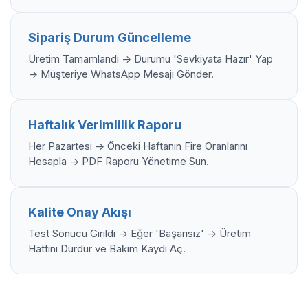
Sipariş Durum Güncelleme
Üretim Tamamlandı -> Durumu 'Sevkiyata Hazır' Yap
-> Müşteriye WhatsApp Mesajı Gönder.
Haftalık Verimlilik Raporu
Her Pazartesi -> Önceki Haftanın Fire Oranlarını
Hesapla -> PDF Raporu Yönetime Sun.
Kalite Onay Akışı
Test Sonucu Girildi -> Eğer 'Başarısız' -> Üretim
Hattını Durdur ve Bakım Kaydı Aç.