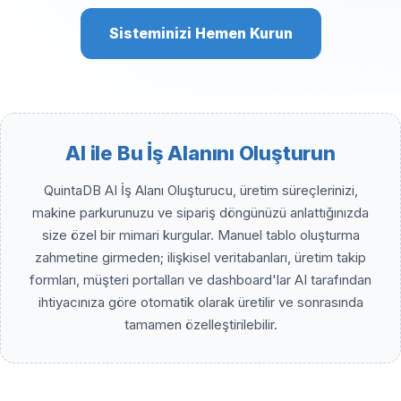
Sisteminizi Hemen Kurun
AI ile Bu İş Alanını Oluşturun
QuintaDB AI İş Alanı Oluşturucu, üretim süreçlerinizi,
makine parkurunuzu ve sipariş döngünüzü anlattığınızda
size özel bir mimari kurgular. Manuel tablo oluşturma
zahmetine girmeden; ilişkisel veritabanları, üretim takip
formları, müşteri portalları ve dashboard'lar AI tarafından
ihtiyacınıza göre otomatik olarak üretilir ve sonrasında
tamamen özelleştirilebilir.