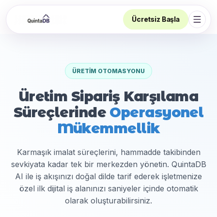
Ücretsiz Başla
Navi
ÜRETIM OTOMASYONU
Üretim Sipariş Karşılama
Süreçlerinde
Operasyonel
Mükemmellik
Karmaşık imalat süreçlerini, hammadde takibinden
sevkiyata kadar tek bir merkezden yönetin. QuintaDB
AI ile iş akışınızı doğal dilde tarif ederek işletmenize
özel ilk dijital iş alanınızı saniyeler içinde otomatik
olarak oluşturabilirsiniz.