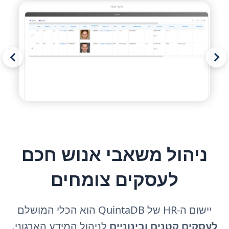
ניהול משאבי אנוש חכם
לעסקים צומחים
יישום ה-HR של QuintaDB הוא הכלי המושלם
לעסקים קטנים ובינוניים
לניהול המידע הארגוני.