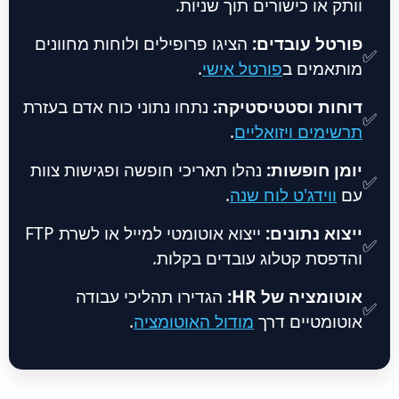
וותק או כישורים תוך שניות.
פורטל עובדים:
הציגו פרופילים ולוחות מחוונים
✅
מותאמים ב
פורטל אישי
.
דוחות וסטטיסטיקה:
נתחו נתוני כוח אדם בעזרת
✅
תרשימים ויזואליים
.
יומן חופשות:
נהלו תאריכי חופשה ופגישות צוות
✅
עם
ווידג'ט לוח שנה
.
ייצוא נתונים:
ייצוא אוטומטי למייל או לשרת FTP
✅
והדפסת קטלוג עובדים בקלות.
אוטומציה של HR:
הגדירו תהליכי עבודה
✅
אוטומטיים דרך
מודול האוטומציה
.