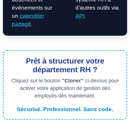
événements sur
d'autres outils via
un
calendrier
API
.
partagé
.
Prêt à structurer votre
département RH ?
Cliquez sur le bouton
"Cloner"
ci-dessus pour
activer votre application de gestion des
employés dès maintenant.
Sécurisé. Professionnel. Sans code.