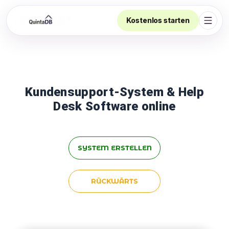
Kostenlos starten
Navig
Kundensupport-System & Help
Desk Software online
SYSTEM ERSTELLEN
RÜCKWÄRTS